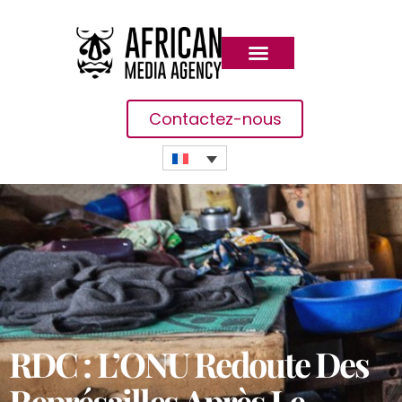
Contactez-nous
RDC : L’ONU Redoute Des
Représailles Après Le