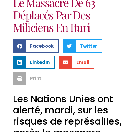
Le Massacre De 63
Déplacés Par Des
Miliciens En Ituri
Facebook
Twitter
LinkedIn
Email
Print
Les Nations Unies ont
alerté, mardi, sur les
risques de représailles,