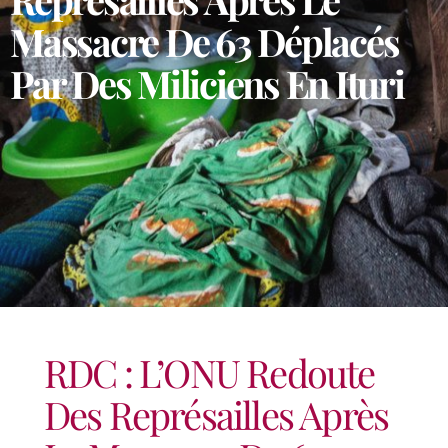
Massacre De 63 Déplacés
Par Des Miliciens En Ituri
RDC : L’ONU Redoute
Des Représailles Après