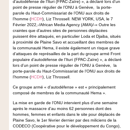
d’autodéfense de l’Ituri (FPAC-Zaïre) », a déclaré lors d’un
point de presse régulier de l’ONU à Genève, la porte-
parole du Haut-Commissariat de l’ONU aux droits de
HCDH
l’homme (
), Liz Throssell. NEW YORK, USA, le 7
Février 2022,-/African Media Agency (AMA)/-« Outre les
craintes que d’autres sites de personnes déplacées
puissent être attaqués, en particulier Loda et Djaiba, situés
à proximité de Plaine Savo et accueillant des membres de
la communauté Hema, il existe également un risque grave
d’attaques de représailles de la part du groupe armé Front
populaire d’autodéfense de l’Ituri (FPAC-Zaïre) », a déclaré
lors d’un point de presse régulier de l’ONU à Genève, la
porte-parole du Haut-Commissariat de l’ONU aux droits de
HCDH
l’homme (
), Liz Throssell.
Ce groupe armé « d’autodéfense » est « principalement
composé de membres de la communauté Hema ».
La mise en garde de l’ONU intervient plus d’une semaine
après le massacre d’au moins 62 personnes dont des
hommes, femmes et enfants dans le site pour déplacés de
Plaine Savo, le 1er février dernier par des miliciens de la
CODECO (Coopérative pour le développement du Congo),