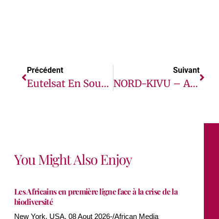
Précédent
Suivant
Eutelsat En Soutien Du Programme Alimentaire Mondial Pour Accompagner L’aide Humanitaire Déployée À Madagascar
NORD-KIVU – A BUTEMBO, LA MONUSCO APPORTE ASSISTANCE À LA PRISON KAKWANGURA
You Might Also Enjoy
Les Africains en première ligne face à la crise de la
biodiversité
New York, USA, 08 Aout 2026-/African Media