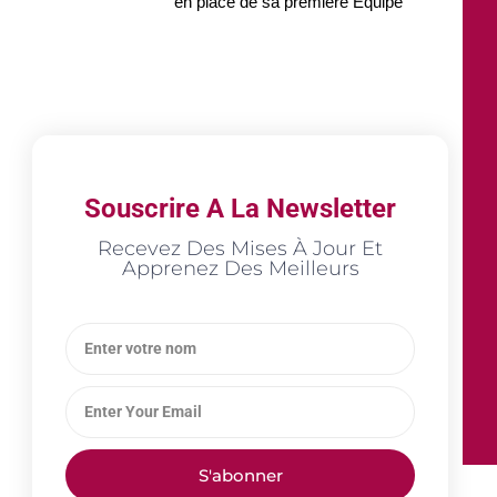
en place de sa première Équipe
Souscrire A La Newsletter
Recevez Des Mises À Jour Et
Apprenez Des Meilleurs
S'abonner