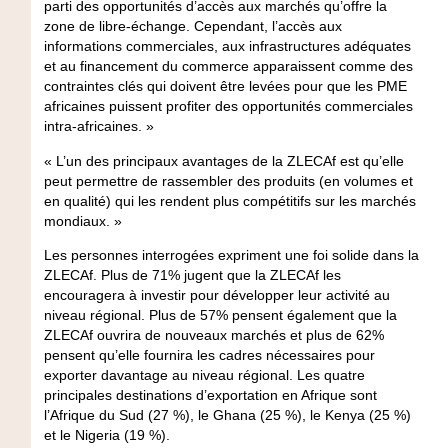
parti des opportunités d’accès aux marchés qu’offre la
zone de libre-échange. Cependant, l’accès aux
informations commerciales, aux infrastructures adéquates
et au financement du commerce apparaissent comme des
contraintes clés qui doivent être levées pour que les PME
africaines puissent profiter des opportunités commerciales
intra-africaines. »
« L’un des principaux avantages de la ZLECAf est qu’elle
peut permettre de rassembler des produits (en volumes et
en qualité) qui les rendent plus compétitifs sur les marchés
mondiaux. »
Les personnes interrogées expriment une foi solide dans la
ZLECAf. Plus de 71% jugent que la ZLECAf les
encouragera à investir pour développer leur activité au
niveau régional. Plus de 57% pensent également que la
ZLECAf ouvrira de nouveaux marchés et plus de 62%
pensent qu’elle fournira les cadres nécessaires pour
exporter davantage au niveau régional. Les quatre
principales destinations d’exportation en Afrique sont
l’Afrique du Sud (27 %), le Ghana (25 %), le Kenya (25 %)
et le Nigeria (19 %).