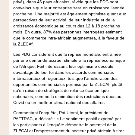
privé), dans 46 pays africains, révèle que les PDG sont
convaincus que leur entreprise sera en croissance l’année
prochaine. Une majorité est également optimiste quant aux
perspectives de leur activité, de leur industrie et de la
croissance économique au cours des 12 à 18 prochains
mois. En outre, 87% des personnes interrogées estiment
que le commerce intra-africain augmentera, à la faveur de
la ZLECAf.
Les PDG considèrent que la reprise mondiale, entraînée
par une demande accrue, stimulera la reprise économique
de l’Afrique. Fait intéressant, leur optimisme découle
davantage de leur foi dans les accords commerciaux
internationaux et régionaux, tels que l’amélioration des
opportunités commerciales permise par la ZLECAf, plutôt
qu’en raison de stratégies de relance économique
nationales, comme la diminution des restrictions dues au
Covid ou un meilleur climat national des affaires.
Commentant l’enquête, Pat Utomi, le président de
PAFTRAC, a déclaré : « Le sentiment positif exprimé par
les participants à l’enquête démontre le potentiel de la
ZLECAf et l’empressement du secteur privé africain à tirer