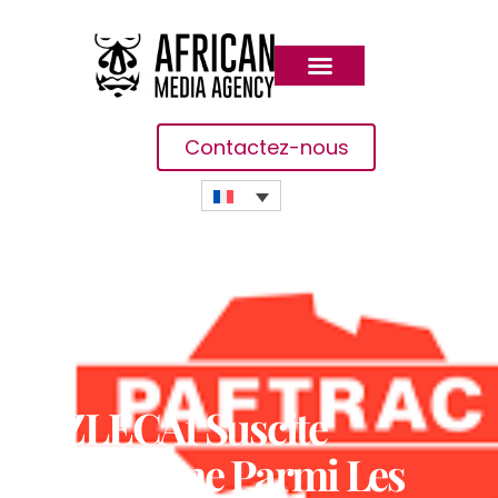
Contactez-nous
La ZLECAf Suscite
L’optimisme Parmi Les