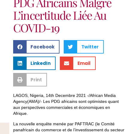
PDG Africains Malgré
L’incertitude Liée Au
COVID-19
Facebook
Twitter
LinkedIn
Email
Print
LAGOS, Nigeria, 14th Decembre 2021 -/African Media
Agency(AMA)/- Les PDG africains sont optimistes quant
aux perspectives commerciales et économiques en
Afrique.
La nouvelle enquête menée par PAFTRAC (le Comité
panafricain du commerce et de l’investissement du secteur