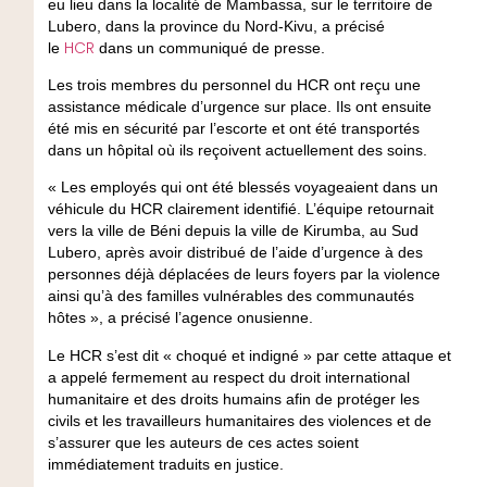
eu lieu dans la localité de Mambassa, sur le territoire de
Lubero, dans la province du Nord-Kivu, a précisé
HCR
le
dans un communiqué de presse.
Les trois membres du personnel du HCR ont reçu une
assistance médicale d’urgence sur place. Ils ont ensuite
été mis en sécurité par l’escorte et ont été transportés
dans un hôpital où ils reçoivent actuellement des soins.
« Les employés qui ont été blessés voyageaient dans un
véhicule du HCR clairement identifié. L’équipe retournait
vers la ville de Béni depuis la ville de Kirumba, au Sud
Lubero, après avoir distribué de l’aide d’urgence à des
personnes déjà déplacées de leurs foyers par la violence
ainsi qu’à des familles vulnérables des communautés
hôtes », a précisé l’agence onusienne.
Le HCR s’est dit « choqué et indigné » par cette attaque et
a appelé fermement au respect du droit international
humanitaire et des droits humains afin de protéger les
civils et les travailleurs humanitaires des violences et de
s’assurer que les auteurs de ces actes soient
immédiatement traduits en justice.