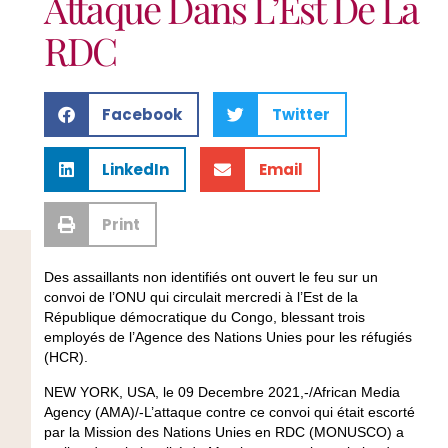
Attaque Dans L’Est De La
RDC
Facebook
Twitter
LinkedIn
Email
Print
Des assaillants non identifiés ont ouvert le feu sur un
convoi de l’ONU qui circulait mercredi à l’Est de la
République démocratique du Congo, blessant trois
employés de l’Agence des Nations Unies pour les réfugiés
(HCR).
NEW YORK, USA, le 09 Decembre 2021,-/African Media
Agency (AMA)/-L’attaque contre ce convoi qui était escorté
par la Mission des Nations Unies en RDC (MONUSCO) a