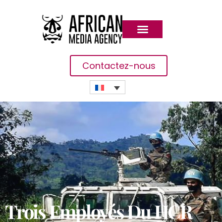
Contactez-nous
Trois Employés Du HCR