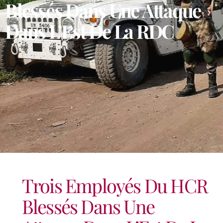
Blessés Dans Une Attaque
Dans L’Est De La RDC
Trois Employés Du HCR
Blessés Dans Une