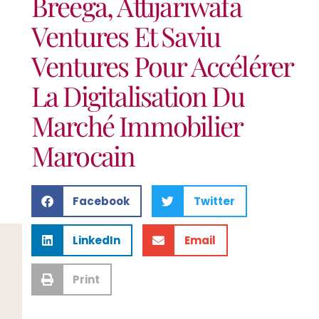
Breega, Attijariwafa
Ventures Et Saviu
Ventures Pour Accélérer
La Digitalisation Du
Marché Immobilier
Marocain
Facebook
Twitter
LinkedIn
Email
Print