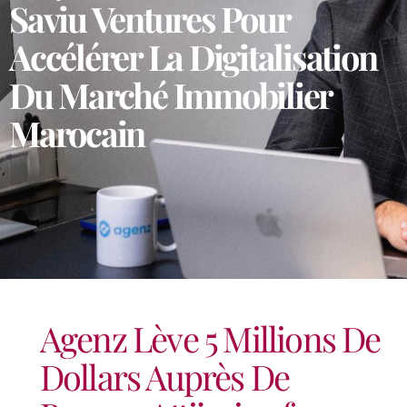
Saviu Ventures Pour
Accélérer La Digitalisation
Du Marché Immobilier
Marocain
Agenz Lève 5 Millions De
Dollars Auprès De