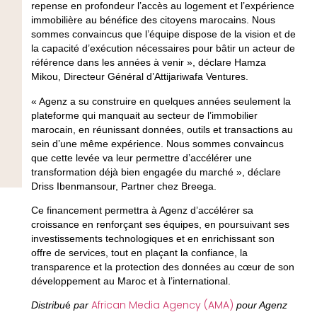
repense en profondeur l’accès au logement et l’expérience
immobilière au bénéfice des citoyens marocains. Nous
sommes convaincus que l’équipe dispose de la vision et de
la capacité d’exécution nécessaires pour bâtir un acteur de
référence dans les années à venir », déclare
Hamza
Mikou, Directeur Général d’Attijariwafa Ventures
.
« Agenz a su construire en quelques années seulement la
plateforme qui manquait au secteur de l’immobilier
marocain, en réunissant données, outils et transactions au
sein d’une même expérience. Nous sommes convaincus
que cette levée va leur permettre d’accélérer une
transformation déjà bien engagée du marché », déclare
Driss Ibenmansour, Partner chez Breega
.
Ce financement permettra à Agenz d’accélérer sa
croissance en renforçant ses équipes, en poursuivant ses
investissements technologiques et en enrichissant son
offre de services, tout en plaçant la confiance, la
transparence et la protection des données au cœur de son
développement au Maroc et à l’international.
African Media Agency (AMA)
Distribu
é
par
pour Agenz