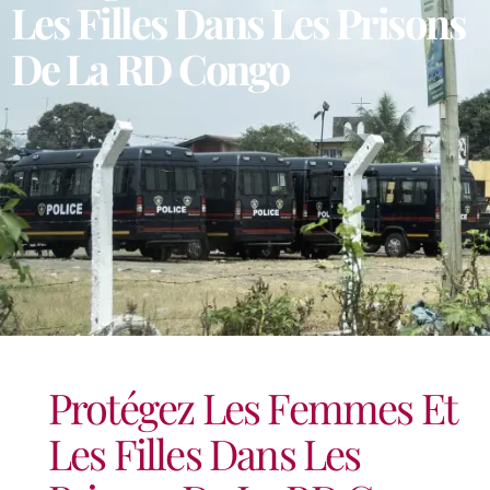
Les Filles Dans Les Prisons
De La RD Congo
Protégez Les Femmes Et
Les Filles Dans Les