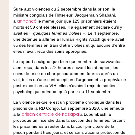
Suite aux violences du 2 septembre dans la prison, le
ministre congolais de l’Intérieur, Jacquemain Shabani,
annoncé
a
le même jour que 129 prisonniers étaient
morts et 59 ont été blessés. Il a également déclaré qu’il y
avait eu «
quelques femmes violées
». Le 4 septembre,
une détenue a affirmé à Human Rights Watch qu’elle avait
vu des femmes en train d’être violées et qu’aucune d’entre
elles n’avait reçu des soins appropriés.
Le rapport souligne que bien que nombre de survivantes
aient reçu, dans les 72 heures suivant les attaques, les
soins de prise en charge couramment fournis après un
viol, telles qu’une contraception d’urgence et la prophylaxie
post-exposition au VIH, elles n’avaient reçu de soutien
psychologique adéquat qu’à partir du 11 septembre.
La violence sexuelle est un problème chronique dans les
prisons de la RD Congo. En septembre 2020, une émeute
prison centrale de Kasapa
à la
à Lubumbashi a
provoqué un incendie dans la section des femmes, forçant
les prisonnières à rester dans la cour principale de la
prison pendant trois jours, et ce sans aucune protection de