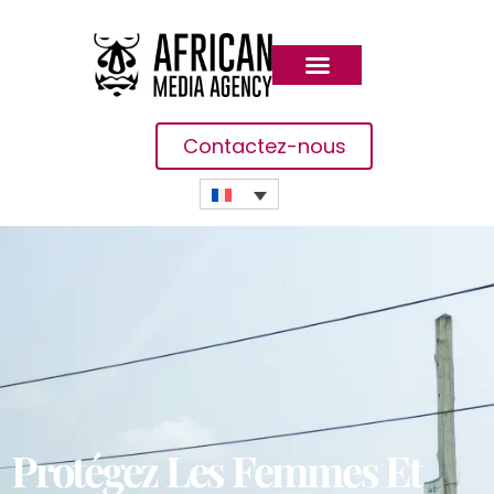
Contactez-nous
Protégez Les Femmes Et