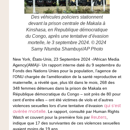
Des véhicules policiers stationnent
devant la prison centrale de Makala à
Kinshasa, en Republique démocratique
du Congo, après une tentative d’évasion
mortelle, le 3 septembre 2024. © 2024
Samy Ntumba Shambuyi/AP Photo
New York, États-Unis, 23 Septembre 2024 -/African Media
Agency(AMA)/- Un rapport interne daté du 9 septembre du
Fonds des Nations Unies pour la population, l’agence de
l’ONU chargée de l’amélioration de la santé reproductive et
maternelle, a révélé que, plus tôt dans le mois, 268 des
348 femmes détenues dans la prison de Makala en
République démocratique du Congo – soit près de 80 pour
cent d’entre elles – ont été victimes de viols et d’autres
qui s’est
violences sexuelles lors d’une tentative d’évasion
avérée mortelle
. Le rapport, consulté par Human Rights
Reuters
Watch et couvert pour la première fois par
,
indique que 17 des survivantes de ces violences sexuelles
avaient moins de 19 ans.