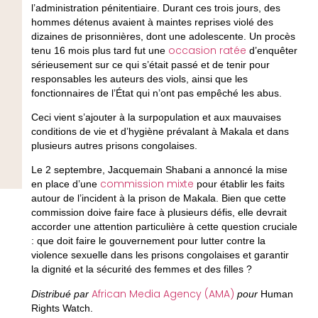
l’administration pénitentiaire. Durant ces trois jours, des
hommes détenus avaient à maintes reprises violé des
dizaines de prisonnières, dont une adolescente. Un procès
occasion ratée
tenu 16 mois plus tard fut une
d’enquêter
sérieusement sur ce qui s’était passé et de tenir pour
responsables les auteurs des viols, ainsi que les
fonctionnaires de l’État qui n’ont pas empêché les abus.
Ceci vient s’ajouter à la surpopulation et aux mauvaises
conditions de vie et d’hygiène prévalant à Makala et dans
plusieurs autres prisons congolaises.
Le 2 septembre, Jacquemain Shabani a annoncé la mise
commission mixte
en place d’une
pour établir les faits
autour de l’incident à la prison de Makala. Bien que cette
commission doive faire face à plusieurs défis, elle devrait
accorder une attention particulière à cette question cruciale
: que doit faire le gouvernement pour lutter contre la
violence sexuelle dans les prisons congolaises et garantir
la dignité et la sécurité des femmes et des filles ?
African Media Agency (AMA)
Distribué par
pour
Human
Rights Watch.