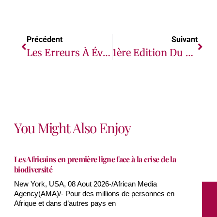
Précédent
Suivant
Les Erreurs À Éviter Lors D’une Communication De Crise
1ère Edition Du Business Forum ZLECAf Morocco 2024
You Might Also Enjoy
Les Africains en première ligne face à la crise de la
biodiversité
New York, USA, 08 Aout 2026-/African Media
Agency(AMA)/- Pour des millions de personnes en
Afrique et dans d’autres pays en