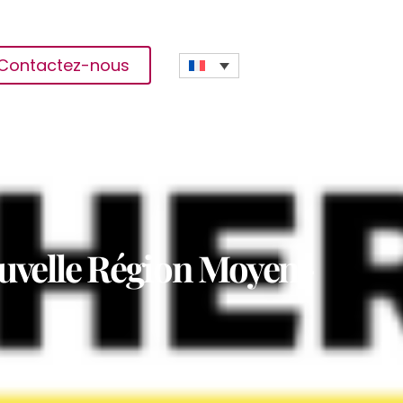
Contactez-nous
uvelle Région Moyen-