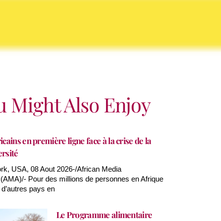
u Might Also Enjoy
icains en première ligne face à la crise de la
ersité
k, USA, 08 Aout 2026-/African Media
AMA)/- Pour des millions de personnes en Afrique
 d’autres pays en
Le Programme alimentaire