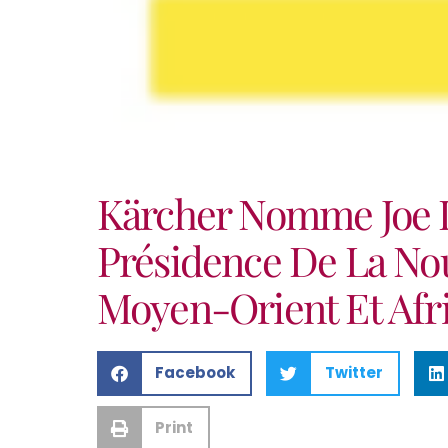
Kärcher Nomme Joe 
Présidence De La No
Moyen-Orient Et Afr
Facebook
Twitter
Print