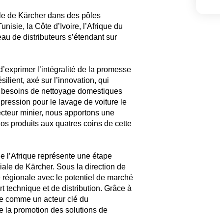
elle de Kärcher dans des pôles
nisie, la Côte d’Ivoire, l’Afrique du
au de distributeurs s’étendant sur
’exprimer l’intégralité de la promesse
ient, axé sur l’innovation, qui
es besoins de nettoyage domestiques
 pression pour le lavage de voiture le
ecteur minier, nous apportons une
e nos produits aux quatres coins de cette
e l’Afrique représente une étape
ale de Kärcher. Sous la direction de
régionale avec le potentiel de marché
t technique et de distribution. Grâce à
rme comme un acteur clé du
 la promotion des solutions de