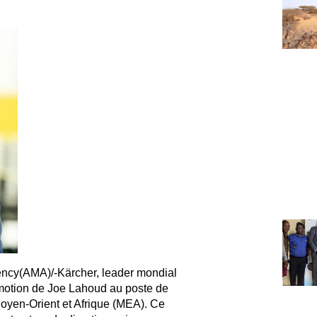
ency(AMA)/-Kärcher, leader mondial
motion de Joe Lahoud au poste de
Moyen-Orient et Afrique (MEA). Ce