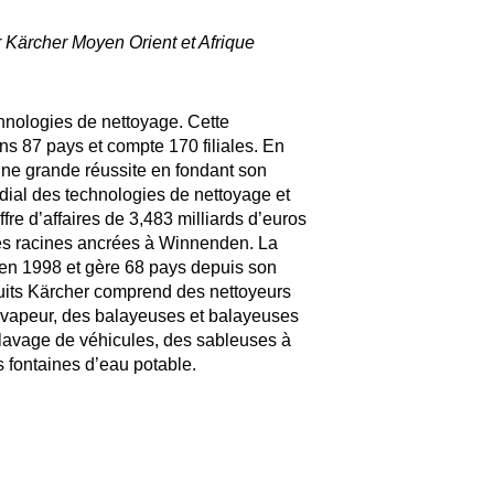
 Kärcher Moyen Orient et Afrique
hnologies de nettoyage. Cette
s 87 pays et compte 170 filiales. En
une grande réussite en fondant son
ndial des technologies de nettoyage et
fre d’affaires de 3,483 milliards d’euros
 ses racines ancrées à Winnenden. La
s en 1998 et gère 68 pays depuis son
duits Kärcher comprend des nettoyeurs
à vapeur, des balayeuses et balayeuses
 lavage de véhicules, des sableuses à
 fontaines d’eau potable.