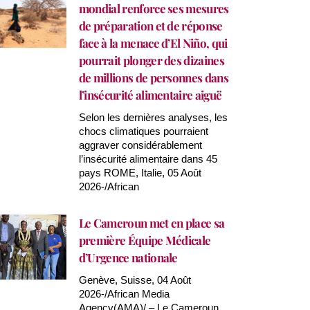
mondial renforce ses mesures
de préparation et de réponse
face à la menace d’El Niño, qui
pourrait plonger des dizaines
de millions de personnes dans
l’insécurité alimentaire aiguë
Selon les dernières analyses, les
chocs climatiques pourraient
aggraver considérablement
l’insécurité alimentaire dans 45
pays ROME, Italie, 05 Août
2026-/African
Le Cameroun met en place sa
première Équipe Médicale
d’Urgence nationale
Genève, Suisse, 04 Août
2026-/African Media
Agency(AMA)/ – Le Cameroun