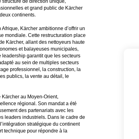
structure de direction unique,
essionnelles et grand public de Kärcher
 deux continents.
Afrique, Kärcher ambitionne d’offrir un
se mondiale. Cette restructuration place
 de Kärcher, allant des nettoyeurs haute
utonomes et balayeuses municipales,
e leadership garantit que les secteurs
 adapté au sein de multiples secteurs
oyage professionnel, la construction, la
ces publics, la vente au détail, le
e Kärcher au Moyen-Orient,
cellence régional. Son mandat a été
ssement des partenariats avec les
s leaders industriels. Dans le cadre de
l’intégration stratégique du continent
ort technique pour répondre à la