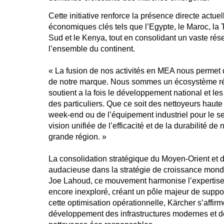
Cette initiative renforce la présence directe actu
économiques clés tels que l’Egypte, le Maroc, la Tu
Sud et le Kenya, tout en consolidant un vaste rése
l’ensemble du continent.
« La fusion de nos activités en MEA nous permet d
de notre marque. Nous sommes un écosystème résil
soutient a la fois le développement national et l
des particuliers. Que ce soit des nettoyeurs haute
week-end ou de l’équipement industriel pour le s
vision unifiée de l’efficacité et de la durabilité d
grande région. »
La consolidation stratégique du Moyen-Orient et d
audacieuse dans la stratégie de croissance mondi
Joe Lahoud, ce mouvement harmonise l’expertise 
encore inexploré, créant un pôle majeur de suppor
cette optimisation opérationnelle, Kärcher s’affi
développement des infrastructures modernes et de