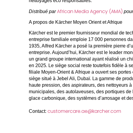
nettoyages éco responsables.
African Media Agency (AMA)
Distribué par
pour
A propos de Kärcher Moyen Orient et Afrique
Kärcher est le premier fournisseur mondial de tec
entreprise familiale emploie 17 000 personnes dan
1935, Alfred Kärcher a posé la première pierre d’
entreprise. Aujourd’hui, Kärcher est le leader mo
un grand groupe international ayant réalisé un chif
en 2025. Le siège social reste toutefois fidèle à
filiale Moyen-Orient & Afrique a ouvert ses porte
siège situé à Jebel Ali, Dubaï. La gamme de pro
haute pression, des aspirateurs, des nettoyeurs 
municipales, des autolaveuses, des portiques de
glace carbonique, des systèmes d’arrosage et des
customercare.ae@karcher.com
Contact: