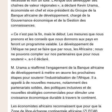
nécessité et non un luxe. L’Afrique doit développer ses
chaînes de valeur régionales », a déclaré Kevin Urama,
économiste en chef et vice-président du Groupe de la
Banque africaine de développement, chargé de la
Gouvernance économique et de la Gestion des
connaissances.
« Ce n’est pas la fin, mais le début. Les mesures que nous
prenons et les conseils que nous donnons aux pays en
feront un programme valable. Le développement de
l’Afrique ne peut se faire que par nous, les Africains ; nous
ne pouvons compter sur nos partenaires que pour nous
soutenir », a-t-il déclaré.
M. Urama a réaffirmé l’engagement de la Banque africaine
de développement à mettre en œuvre les prochaines
étapes pour soutenir l’industrialisation de l’Afrique. Il a
appelé à de nouvelles mesures, notamment des
partenariats solides, des politiques inclusives et de
nouvelles stratégies commerciales pour stimuler une
croissance économique durable à travers le continent.
Les économistes africains reconnaissent que pour que la
Zone de libre-échange continentale africaine (ZLECAf)