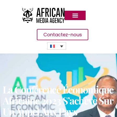
Contactez-nous
La Conférence Économique
Africaine 2023 S’achève Sur
Un Appel Aux Pays