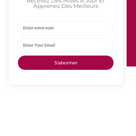
Recevez Des Mises À Jour Et
Apprenez Des Meilleurs
S'abonner