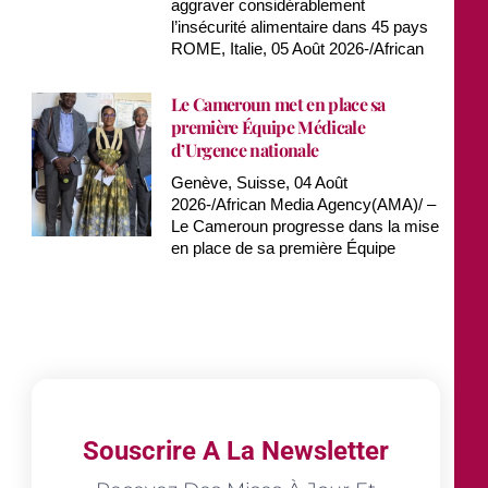
aggraver considérablement
l’insécurité alimentaire dans 45 pays
ROME, Italie, 05 Août 2026-/African
Le Cameroun met en place sa
première Équipe Médicale
d’Urgence nationale
Genève, Suisse, 04 Août
2026-/African Media Agency(AMA)/ –
Le Cameroun progresse dans la mise
en place de sa première Équipe
Souscrire A La Newsletter