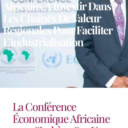
Africains À Investir Dans
Les Chaînes De Valeur
Régionales Pour Faciliter
L’industrialisation
La Conférence
Économique Africaine