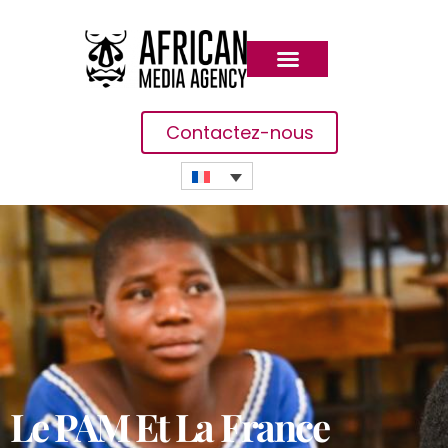
Contactez-nous
Le PAM Et La France