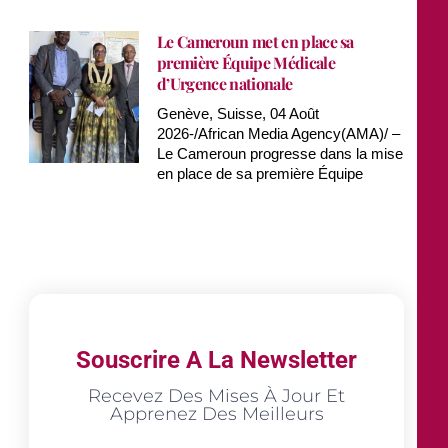
Le Cameroun met en place sa
première Équipe Médicale
d’Urgence nationale
Genève, Suisse, 04 Août
2026-/African Media Agency(AMA)/ –
Le Cameroun progresse dans la mise
en place de sa première Équipe
Souscrire A La Newsletter
Recevez Des Mises À Jour Et
Apprenez Des Meilleurs