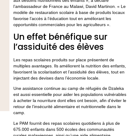
aux besoins nutritionnels des enfants », a déclaré
l’ambassadeur de France au Malawi, David Martinon. « Le
modèle de restauration scolaire à base de produits locaux
favorise l’accès à l’éducation tout en améliorant les
opportunités commerciales pour les agriculteurs ».
Un effet bénéfique sur
l’assiduité des élèves
Les repas scolaires produits sur place présentent de
multiples avantages. Ils améliorent la nutrition des enfants,
favorisent la scolarisation et l’assiduité des élèves, tout en
injectant des devises dans l’économie locale.
Une assistance continue au camp de réfugiés de Dzaleka
est aussi essentielle pour aider les populations vulnérables
à acheter la nourriture dont elles ont besoin, afin d’éviter le
retour de l’insécurité alimentaire et nutritionnelle dans le
camp.
Le PAM fournit des repas scolaires quotidiens à plus de
675.000 enfants dans 500 écoles des communautés
rurales malawiennes, ainsi qu’une aide alimentaire