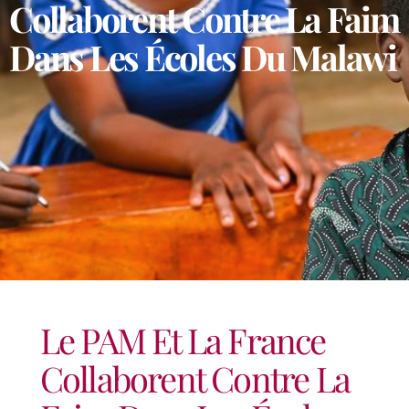
Collaborent Contre La Faim
Dans Les Écoles Du Malawi
Le PAM Et La France
Collaborent Contre La