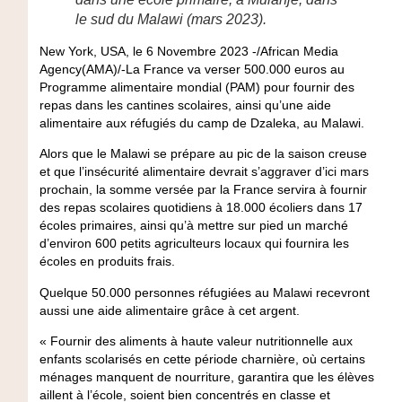
le sud du Malawi (mars 2023).
New York, USA, le 6 Novembre 2023 -/African Media
Agency(AMA)/-La France va verser 500.000 euros au
Programme alimentaire mondial (PAM) pour fournir des
repas dans les cantines scolaires, ainsi qu’une aide
alimentaire aux réfugiés du camp de Dzaleka, au Malawi.
Alors que le Malawi se prépare au pic de la saison creuse
et que l’insécurité alimentaire devrait s’aggraver d’ici mars
prochain, la somme versée par la France servira à fournir
des repas scolaires quotidiens à 18.000 écoliers dans 17
écoles primaires, ainsi qu’à mettre sur pied un marché
d’environ 600 petits agriculteurs locaux qui fournira les
écoles en produits frais.
Quelque 50.000 personnes réfugiées au Malawi recevront
aussi une aide alimentaire grâce à cet argent.
« Fournir des aliments à haute valeur nutritionnelle aux
enfants scolarisés en cette période charnière, où certains
ménages manquent de nourriture, garantira que les élèves
aillent à l’école, soient bien concentrés en classe et