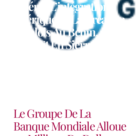
Accélérer L’intégration
Numérique Et La Création
D’emplois Au Bénin, Au
Libéria Et En Sierra Leone
Le Groupe De La
Banque Mondiale Alloue