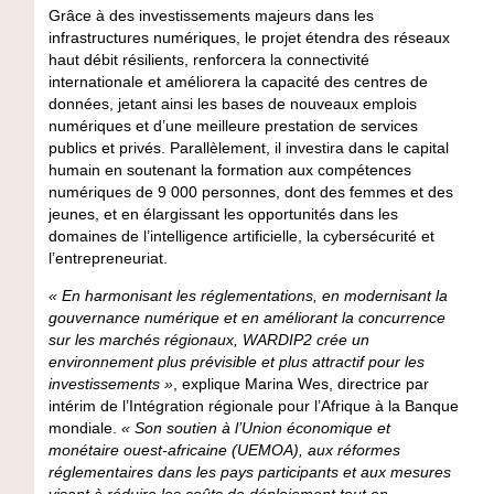
Grâce à des investissements majeurs dans les
infrastructures numériques, le projet étendra des réseaux
haut débit résilients, renforcera la connectivité
internationale et améliorera la capacité des centres de
données, jetant ainsi les bases de nouveaux emplois
numériques et d’une meilleure prestation de services
publics et privés. Parallèlement, il investira dans le capital
humain en soutenant la formation aux compétences
numériques de 9 000 personnes, dont des femmes et des
jeunes, et en élargissant les opportunités dans les
domaines de l’intelligence artificielle, la cybersécurité et
l’entrepreneuriat.
« En harmonisant les réglementations, en modernisant la
gouvernance numérique et en améliorant la concurrence
sur les marchés régionaux, WARDIP2 crée un
environnement plus prévisible et plus attractif pour les
investissements »
, explique
Marina Wes, directrice par
intérim de l’Intégration régionale pour l’Afrique à la Banque
mondiale
.
« Son soutien à l’Union économique et
monétaire ouest-africaine (UEMOA), aux réformes
réglementaires dans les pays participants et aux mesures