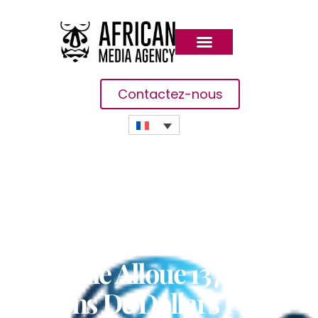
Contactez-nous
Le Groupe De La Banque
Mondiale Alloue 137
Millions De Dollars Pour