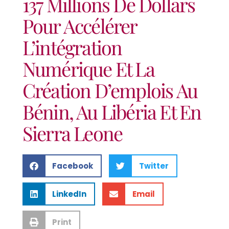
137 Millions De Dollars
Pour Accélérer
L’intégration
Numérique Et La
Création D’emplois Au
Bénin, Au Libéria Et En
Sierra Leone
Facebook
Twitter
LinkedIn
Email
Print