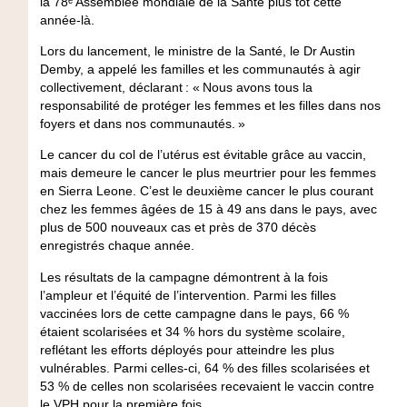
la 78ᵉ Assemblée mondiale de la Santé plus tôt cette
année-là.
Lors du lancement, le ministre de la Santé, le Dr Austin
Demby, a appelé les familles et les communautés à agir
collectivement, déclarant : « Nous avons tous la
responsabilité de protéger les femmes et les filles dans nos
foyers et dans nos communautés. »
Le cancer du col de l’utérus est évitable grâce au vaccin,
mais demeure le cancer le plus meurtrier pour les femmes
en Sierra Leone. C’est le deuxième cancer le plus courant
chez les femmes âgées de 15 à 49 ans dans le pays, avec
plus de 500 nouveaux cas et près de 370 décès
enregistrés chaque année.
Les résultats de la campagne démontrent à la fois
l’ampleur et l’équité de l’intervention. Parmi les filles
vaccinées lors de cette campagne dans le pays, 66 %
étaient scolarisées et 34 % hors du système scolaire,
reflétant les efforts déployés pour atteindre les plus
vulnérables. Parmi celles-ci, 64 % des filles scolarisées et
53 % de celles non scolarisées recevaient le vaccin contre
le VPH pour la première fois.