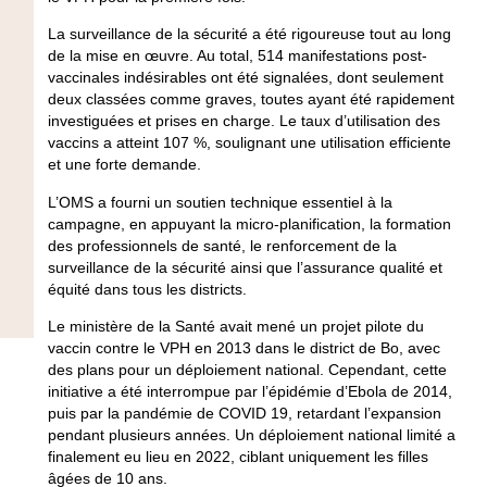
La surveillance de la sécurité a été rigoureuse tout au long
de la mise en œuvre. Au total, 514 manifestations post-
vaccinales indésirables ont été signalées, dont seulement
deux classées comme graves, toutes ayant été rapidement
investiguées et prises en charge. Le taux d’utilisation des
vaccins a atteint 107 %, soulignant une utilisation efficiente
et une forte demande.
L’OMS a fourni un soutien technique essentiel à la
campagne, en appuyant la micro-planification, la formation
des professionnels de santé, le renforcement de la
surveillance de la sécurité ainsi que l’assurance qualité et
équité dans tous les districts.
Le ministère de la Santé avait mené un projet pilote du
vaccin contre le VPH en 2013 dans le district de Bo, avec
des plans pour un déploiement national. Cependant, cette
initiative a été interrompue par l’épidémie d’Ebola de 2014,
puis par la pandémie de COVID 19, retardant l’expansion
pendant plusieurs années. Un déploiement national limité a
finalement eu lieu en 2022, ciblant uniquement les filles
âgées de 10 ans.