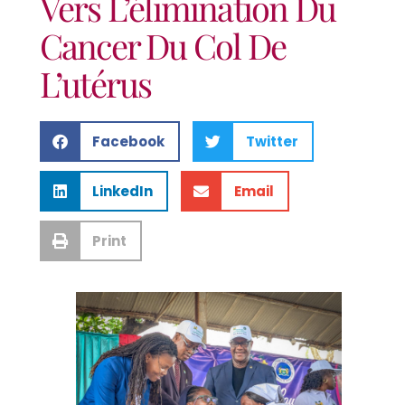
Vers L’élimination Du
Cancer Du Col De
L’utérus
Facebook
Twitter
LinkedIn
Email
Print