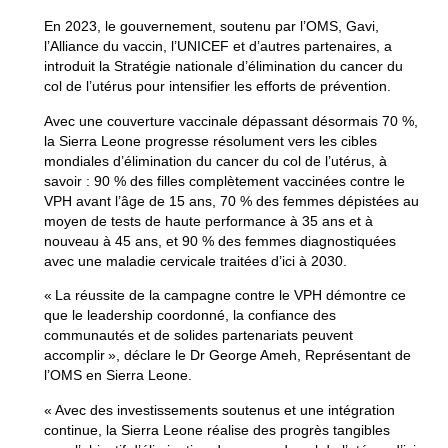
En 2023, le gouvernement, soutenu par l’OMS, Gavi,
l’Alliance du vaccin, l’UNICEF et d’autres partenaires, a
introduit la Stratégie nationale d’élimination du cancer du
col de l’utérus pour intensifier les efforts de prévention.
Avec une couverture vaccinale dépassant désormais 70 %,
la Sierra Leone progresse résolument vers les cibles
mondiales d’élimination du cancer du col de l’utérus, à
savoir : 90 % des filles complètement vaccinées contre le
VPH avant l’âge de 15 ans, 70 % des femmes dépistées au
moyen de tests de haute performance à 35 ans et à
nouveau à 45 ans, et 90 % des femmes diagnostiquées
avec une maladie cervicale traitées d’ici à 2030.
« La réussite de la campagne contre le VPH démontre ce
que le leadership coordonné, la confiance des
communautés et de solides partenariats peuvent
accomplir », déclare le Dr George Ameh, Représentant de
l’OMS en Sierra Leone.
« Avec des investissements soutenus et une intégration
continue, la Sierra Leone réalise des progrès tangibles