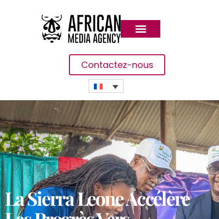
Contactez-nous
La Sierra Leone Accélère
Les Progrès Vers