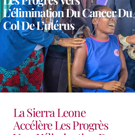
L’élimination Du Cancer Du
Col De L’utérus
La Sierra Leone
Accélère Les Progrès