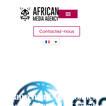
Contactez-nous
Financement Additionnel
Pour Renforcer Le Corridor