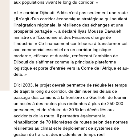
aux populations vivant le long du corridor. »
« Le corridor Djibouti–Addis n’est pas seulement une route
; il s’agit d’un corridor économique stratégique qui soutient
l’intégration régionale, la résilience des échanges et une
prospérité partagée », a déclaré Ilyas Moussa Dawaleh,
ministre de l’Économie et des Finances chargé de
l’Industrie. « Ce financement contribuera à transformer cet
axe commercial essentiel en un corridor logistique
moderne, efficace et durable, renforçant l’ambition de
Djibouti de s’affirmer comme la principale plateforme
logistique et porte d’entrée vers la Corne de l’Afrique et au-
delà. »
D’ici 2033, le projet devrait permettre de réduire les temps
de trajet le long du corridor, de diminuer les délais de
passage des camions à la frontière de Guelileh, de fournir
un accès à des routes plus résilientes à plus de 250 000
personnes, et de réduire de 30 % les décès liés aux
accidents de la route. Il permettra également la
réhabilitation de 70 kilomètres de routes selon des normes
résilientes au climat et le déploiement de systèmes de
gestion du trafic et des incidents en temps réel.