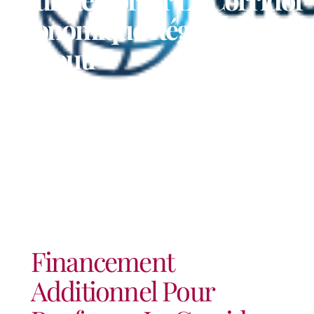
Économique Régional De
Djibouti
Financement
Additionnel Pour