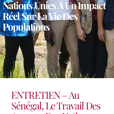
Nations Unies A Un Impact
Réel Sur La Vie Des
Populations
ENTRETIEN – Au
Sénégal, Le Travail Des