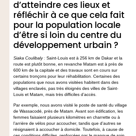
d’atteindre ces lieux et
réfléchir à ce que cela fait
pour la population locale
d’être si loin du centre du
développement urbain ?
Siaka
Coulibaly :
Saint-Louis est à 256 km de Dakar et la
route est plutôt bonne, en revanche Matam est à près de
600 km de la capitale et des travaux sont en cours sur
certains tronçons pour leur réhabilitation. Certaines des
populations que nous avons visitées habitent dans des
villages enclavés, pas très éloignés des villes de Saint-
Louis et Matam, mais très difficiles d’accès.
Par exemple, nous avons visité le poste de santé du village
de Wassacodé, près de Matam. Avant son édification, les
femmes faisaient plusieurs kilomètres en charrette ou à
l’arrière de vélos pour accoucher, tandis que d’autres se
résignaient à accoucher à domicile. Toutefois, à cause de
ces conditions difficiles, renforcées par le manque de soin,