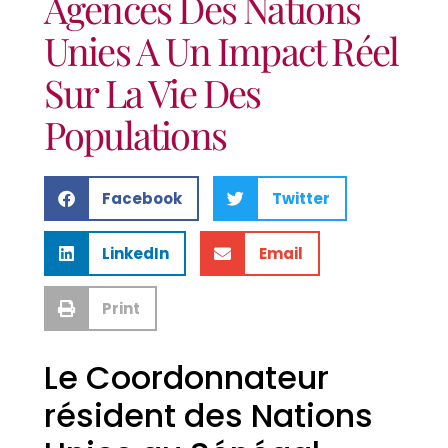
Agences Des Nations
Unies A Un Impact Réel
Sur La Vie Des
Populations
Facebook
Twitter
LinkedIn
Email
Print
Le Coordonnateur
résident des Nations