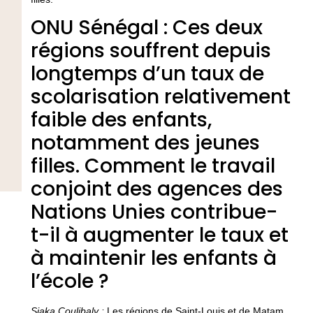
ONU Sénégal : Ces deux
régions souffrent depuis
longtemps d’un taux de
scolarisation relativement
faible des enfants,
notamment des jeunes
filles. Comment le travail
conjoint des agences des
Nations Unies contribue-
t-il à augmenter le taux et
à maintenir les enfants à
l’école ?
Siaka
Coulibaly :
Les régions de Saint-Louis et de Matam