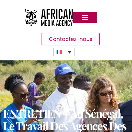
Contactez-nous
ENTRETIEN – Au Sénégal,
Le Travail Des Agences Des