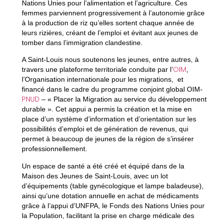
Nations Unies pour l’alimentation et l’agriculture. Ces
femmes parviennent progressivement à l’autonomie grâce
à la production de riz qu’elles sortent chaque année de
leurs rizières, créant de l’emploi et évitant aux jeunes de
tomber dans l’immigration clandestine.
A Saint-Louis nous soutenons les jeunes, entre autres, à
OIM
travers une plateforme territoriale conduite par l’
,
l’Organisation internationale pour les migrations, et
financé dans le cadre du programme conjoint global OIM-
PNUD
– « Placer la Migration au service du développement
durable ». Cet appui a permis la création et la mise en
place d’un système d’information et d’orientation sur les
possibilités d’emploi et de génération de revenus, qui
permet à beaucoup de jeunes de la région de s’insérer
professionnellement.
Un espace de santé a été créé et équipé dans de la
Maison des Jeunes de Saint-Louis, avec un lot
d’équipements (table gynécologique et lampe baladeuse),
ainsi qu’une dotation annuelle en achat de médicaments
grâce à l’appui d’UNFPA, le Fonds des Nations Unies pour
la Population, facilitant la prise en charge médicale des