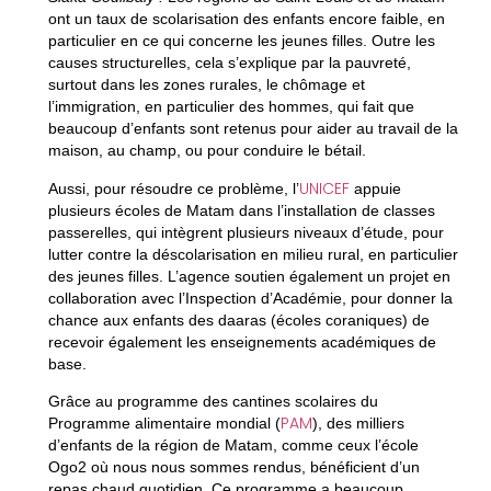
ont un taux de scolarisation des enfants encore faible, en
particulier en ce qui concerne les jeunes filles. Outre les
causes structurelles, cela s’explique par la pauvreté,
surtout dans les zones rurales, le chômage et
l’immigration, en particulier des hommes, qui fait que
beaucoup d’enfants sont retenus pour aider au travail de la
maison, au champ, ou pour conduire le bétail.
UNICEF
Aussi, pour résoudre ce problème, l’
appuie
plusieurs écoles de Matam dans l’installation de classes
passerelles, qui intègrent plusieurs niveaux d’étude, pour
lutter contre la déscolarisation en milieu rural, en particulier
des jeunes filles. L’agence soutien également un projet en
collaboration avec l’Inspection d’Académie, pour donner la
chance aux enfants des daaras (écoles coraniques) de
recevoir également les enseignements académiques de
base.
Grâce au programme des cantines scolaires du
PAM
Programme alimentaire mondial (
), des milliers
d’enfants de la région de Matam, comme ceux l’école
Ogo2 où nous nous sommes rendus, bénéficient d’un
repas chaud quotidien. Ce programme a beaucoup