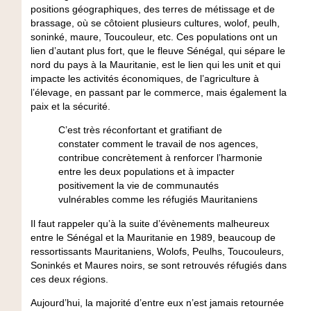
positions géographiques, des terres de métissage et de
brassage, où se côtoient plusieurs cultures, wolof, peulh,
soninké, maure, Toucouleur, etc. Ces populations ont un
lien d’autant plus fort, que le fleuve Sénégal, qui sépare le
nord du pays à la Mauritanie, est le lien qui les unit et qui
impacte les activités économiques, de l’agriculture à
l’élevage, en passant par le commerce, mais également la
paix et la sécurité.
C’est très réconfortant et gratifiant de
constater comment le travail de nos agences,
contribue concrètement à renforcer l’harmonie
entre les deux populations et à impacter
positivement la vie de communautés
vulnérables comme les réfugiés Mauritaniens
Il faut rappeler qu’à la suite d’évènements malheureux
entre le Sénégal et la Mauritanie en 1989, beaucoup de
ressortissants Mauritaniens, Wolofs, Peulhs, Toucouleurs,
Soninkés et Maures noirs, se sont retrouvés réfugiés dans
ces deux régions.
Aujourd’hui, la majorité d’entre eux n’est jamais retournée