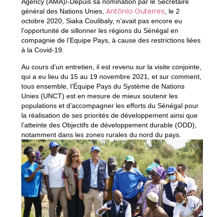
Agency (AMA)/-Depuis sa nomination par le Secrétaire
António Guterres
général des Nations Unies,
, le 2
octobre 2020, Siaka Coulibaly, n’avait pas encore eu
l’opportunité de sillonner les régions du Sénégal en
compagnie de l’Equipe Pays, à cause des restrictions liées
à la Covid-19.
Au cours d’un entretien, il est revenu sur la visite conjointe,
qui a eu lieu du 15 au 19 novembre 2021, et sur comment,
tous ensemble, l’Équipe Pays du Système de Nations
Unies (UNCT) est en mesure de mieux soutenir les
populations et d’accompagner les efforts du Sénégal pour
la réalisation de ses priorités de développement ainsi que
l’atteinte des Objectifs de développement durable (ODD),
notamment dans les zones rurales du nord du pays.