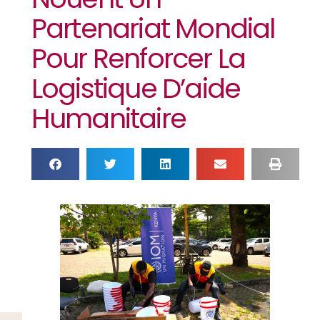
Partenariat Mondial
Pour Renforcer La
Logistique D’aide
Humanitaire