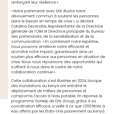
renforçant leur résilience ».
« Notre partenariat avec DHL illustre notre
dévouement commun à soutenir les personnes
dans le besoin en temps de crise », a déclaré
Catalina Devandas, Représentante de la Directrice
générale de l’OIM et Directrice principale du Bureau
des partenariats, de la sensibilisation et de la
communication. « En combinant notre expertise,
nous pouvons améliorer notre efficacité et
accroître notre impact, garantissant ainsi un
soutien plus efficace aux personnes en situation de
crise. Nous nous réjouissons des opportunités qui
s’offrent à nous dans le cadre de notre
collaboration continue ».
Cette collaboration s’est illustrée en 2024, lorsque
des inondations au Kenya ont entraîné le
déplacement de milliers de personnes et
compromis l’accès à l’eau potable. En réponse, le
programme GoHelp de DHL Group, grâce à sa
coordination efficace, a veillé à ce que 1 000 filtres à
eau offerts par les États-Unis parviennent au Kenya.