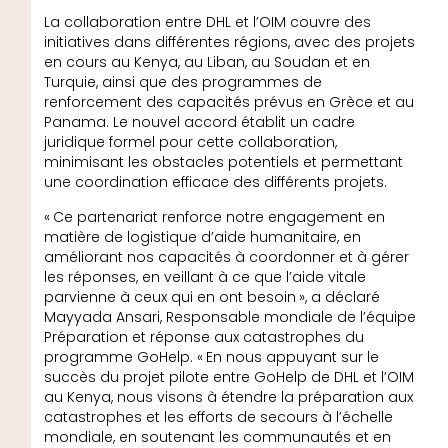
La collaboration entre DHL et l’OIM couvre des
initiatives dans différentes régions, avec des projets
en cours au Kenya, au Liban, au Soudan et en
Turquie, ainsi que des programmes de
renforcement des capacités prévus en Grèce et au
Panama. Le nouvel accord établit un cadre
juridique formel pour cette collaboration,
minimisant les obstacles potentiels et permettant
une coordination efficace des différents projets.
« Ce partenariat renforce notre engagement en
matière de logistique d’aide humanitaire, en
améliorant nos capacités à coordonner et à gérer
les réponses, en veillant à ce que l’aide vitale
parvienne à ceux qui en ont besoin », a déclaré
Mayyada Ansari, Responsable mondiale de l’équipe
Préparation et réponse aux catastrophes du
programme GoHelp. « En nous appuyant sur le
succès du projet pilote entre GoHelp de DHL et l’OIM
au Kenya, nous visons à étendre la préparation aux
catastrophes et les efforts de secours à l’échelle
mondiale, en soutenant les communautés et en