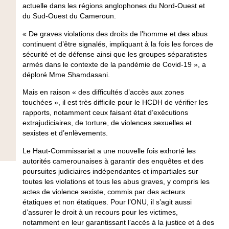
actuelle dans les régions anglophones du Nord-Ouest et
du Sud-Ouest du Cameroun.
« De graves violations des droits de l’homme et des abus
continuent d’être signalés, impliquant à la fois les forces de
sécurité et de défense ainsi que les groupes séparatistes
armés dans le contexte de la pandémie de Covid-19 », a
déploré Mme Shamdasani.
Mais en raison « des difficultés d’accès aux zones
touchées », il est très difficile pour le HCDH de vérifier les
rapports, notamment ceux faisant état d’exécutions
extrajudiciaires, de torture, de violences sexuelles et
sexistes et d’enlèvements.
Le Haut-Commissariat a une nouvelle fois exhorté les
autorités camerounaises à garantir des enquêtes et des
poursuites judiciaires indépendantes et impartiales sur
toutes les violations et tous les abus graves, y compris les
actes de violence sexiste, commis par des acteurs
étatiques et non étatiques. Pour l’ONU, il s’agit aussi
d’assurer le droit à un recours pour les victimes,
notamment en leur garantissant l’accès à la justice et à des