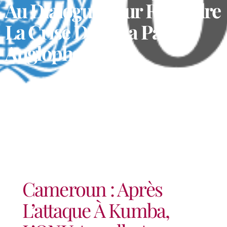
Au Dialogue Pour Résoudre
La Crise Dans La Partie
Anglophone
Cameroun : Après
L’attaque À Kumba,