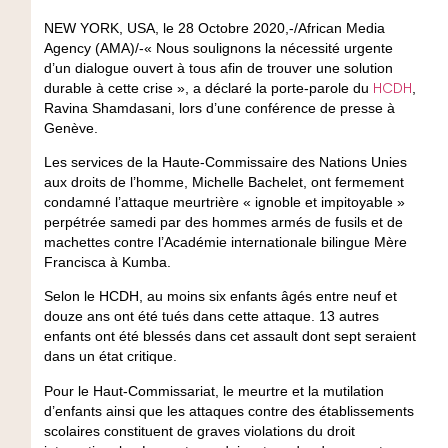
NEW YORK, USA, le 28 Octobre 2020,-/African Media
Agency (AMA)/-« Nous soulignons la nécessité urgente
d’un dialogue ouvert à tous afin de trouver une solution
HCDH
durable à cette crise », a déclaré la porte-parole du
,
Ravina Shamdasani, lors d’une conférence de presse à
Genève.
Les services de la Haute-Commissaire des Nations Unies
aux droits de l’homme, Michelle Bachelet, ont fermement
condamné l’attaque meurtrière « ignoble et impitoyable »
perpétrée samedi par des hommes armés de fusils et de
machettes contre l’Académie internationale bilingue Mère
Francisca à Kumba.
Selon le HCDH, au moins six enfants âgés entre neuf et
douze ans ont été tués dans cette attaque. 13 autres
enfants ont été blessés dans cet assault dont sept seraient
dans un état critique.
Pour le Haut-Commissariat, le meurtre et la mutilation
d’enfants ainsi que les attaques contre des établissements
scolaires constituent de graves violations du droit