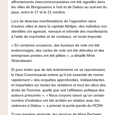
affrontements intercommunautaires ont été signalés dans
les villes de Bongouanou à l’est et de Dabou au sud-est du
pays, entre le 17 et le 21 octobre.
Lors de diverses manifestations de l’opposition dans
d’autres villes et dans la capitale Abidjan, des individus non
identifiés ont agressé, menacé et intimidé des manifestants
à l’aide de machettes et de couteaux, en toute impunité.
« En certaines occasions, des bureaux de vote ont été
endommagés, des cartes de vote ont été détruites et des
entreprises privées ont été pillées », a détaillé Mme
Shamdasani.
Et pour éviter que de tels événements ne se reproduisent,
le Haut-Commissariat estime qu’il est essentiel de mener
rapidement « des enquêtes approfondies, indépendantes
et impartiales sur toutes les violations et tous les abus des
droits de l’homme, quelle que soit l’affiliation politique des
auteurs présumés ». « Nous croyons savoir qu’un certain
nombre d’individus ont été arrêtés en relation avec les
violences à Dabou », a précisé la porte-parole du HCDH.
D’une manière générale, les services de Mme Bachelet