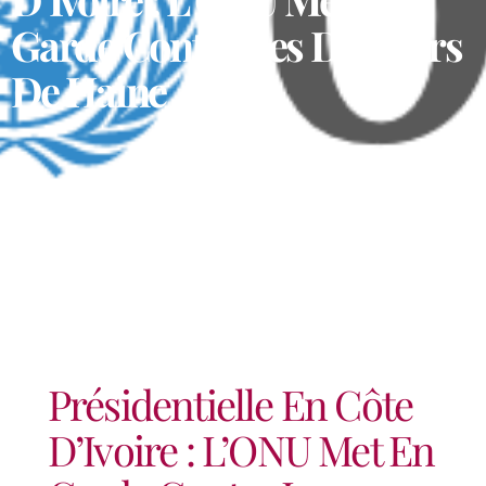
Garde Contre Les Discours
De Haine
Présidentielle En Côte
D’Ivoire : L’ONU Met En