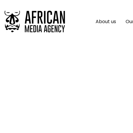
About us
Our
ARRIVÉE DES PREMI
KIDAL : L’APPUI D