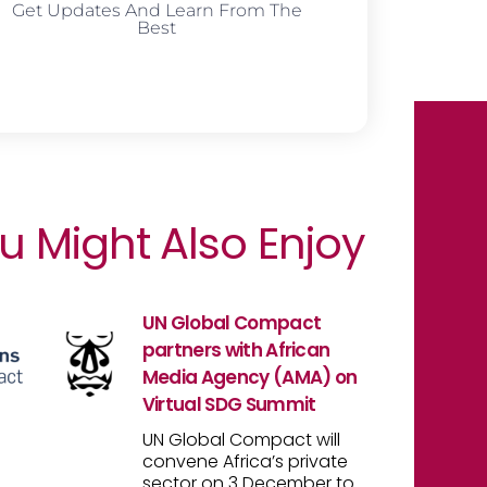
Get Updates And Learn From The
Best
u Might Also Enjoy
UN Global Compact
partners with African
Media Agency (AMA) on
Virtual SDG Summit
UN Global Compact will
convene Africa’s private
sector on 3 December to