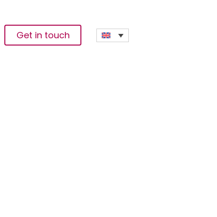
Get in touch
RECONSTITUÉE À
A