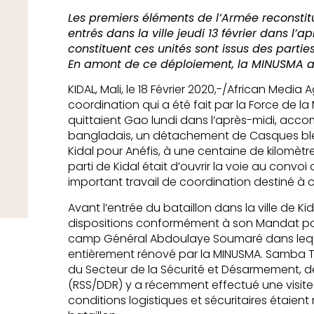
Les premiers éléments de l’Armée reconstit
entrés dans la ville jeudi 13 février dans l’a
constituent ces unités sont issus des partie
En amont de ce déploiement, la MINUSMA a
KIDAL, Mali, le 18 Février 2020,-/African Media
coordination qui a été fait par la Force de la
quittaient Gao lundi dans l’après-midi, acc
bangladais, un détachement de Casques bleu
Kidal pour Anéfis, à une centaine de kilomètre
parti de Kidal était d’ouvrir la voie au convoi
important travail de coordination destiné à 
Avant l’entrée du bataillon dans la ville de Kid
dispositions conformément à son Mandat po
camp Général Abdoulaye Soumaré dans lequel 
entièrement rénové par la MINUSMA. Samba Tal
du Secteur de la Sécurité et Désarmement, dé
(RSS/DDR) y a récemment effectué une visite 
conditions logistiques et sécuritaires étaient