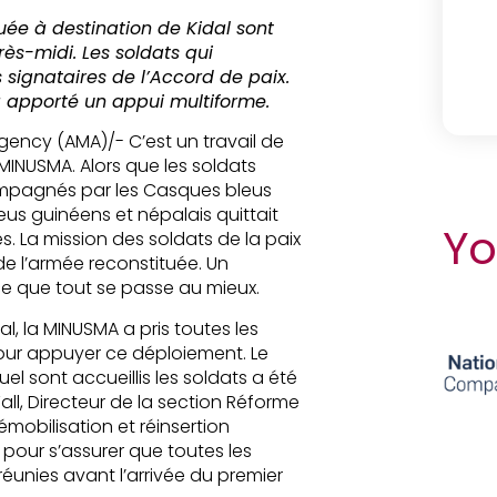
uée à destination de Kidal sont
près-midi. Les soldats qui
s signataires de l’Accord de paix.
 apporté un appui multiforme.
 Agency (AMA)/- C’est un travail de
 MINUSMA. Alors que les soldats
ompagnés par les Casques bleus
s guinéens et népalais quittait
Yo
s. La mission des soldats de la paix
 de l’armée reconstituée. Un
ce que tout se passe au mieux.
al, la MINUSMA a pris toutes les
ur appuyer ce déploiement. Le
sont accueillis les soldats a été
l, Directeur de la section Réforme
mobilisation et réinsertion
pour s’assurer que toutes les
 réunies avant l’arrivée du premier