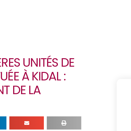
ÈRES UNITÉS DE
ÉE À KIDAL :
NT DE LA