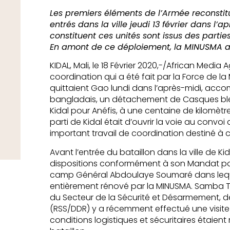
Les premiers éléments de l’Armée reconstit
entrés dans la ville jeudi 13 février dans l’a
constituent ces unités sont issus des partie
En amont de ce déploiement, la MINUSMA a
KIDAL, Mali, le 18 Février 2020,-/African Media
coordination qui a été fait par la Force de la
quittaient Gao lundi dans l’après-midi, acc
bangladais, un détachement de Casques bleu
Kidal pour Anéfis, à une centaine de kilomètre
parti de Kidal était d’ouvrir la voie au convoi
important travail de coordination destiné à 
Avant l’entrée du bataillon dans la ville de Kid
dispositions conformément à son Mandat po
camp Général Abdoulaye Soumaré dans lequel 
entièrement rénové par la MINUSMA. Samba Tal
du Secteur de la Sécurité et Désarmement, dé
(RSS/DDR) y a récemment effectué une visite 
conditions logistiques et sécuritaires étaient