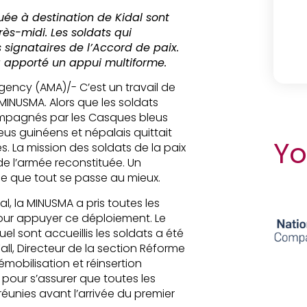
uée à destination de Kidal sont
près-midi. Les soldats qui
s signataires de l’Accord de paix.
 apporté un appui multiforme.
 Agency (AMA)/- C’est un travail de
 MINUSMA. Alors que les soldats
ompagnés par les Casques bleus
s guinéens et népalais quittait
Yo
s. La mission des soldats de la paix
 de l’armée reconstituée. Un
ce que tout se passe au mieux.
al, la MINUSMA a pris toutes les
ur appuyer ce déploiement. Le
sont accueillis les soldats a été
l, Directeur de la section Réforme
mobilisation et réinsertion
pour s’assurer que toutes les
 réunies avant l’arrivée du premier