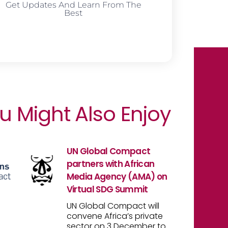
Get Updates And Learn From The
Best
u Might Also Enjoy
UN Global Compact
partners with African
Media Agency (AMA) on
Virtual SDG Summit
UN Global Compact will
convene Africa’s private
sector on 3 December to