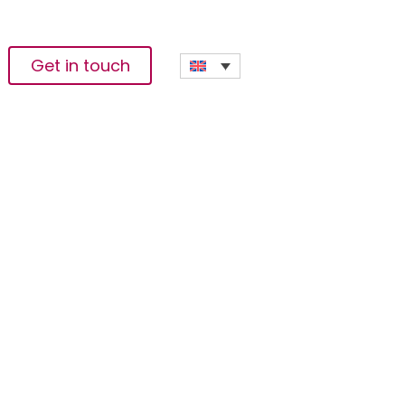
Get in touch
RECONSTITUÉE À
A