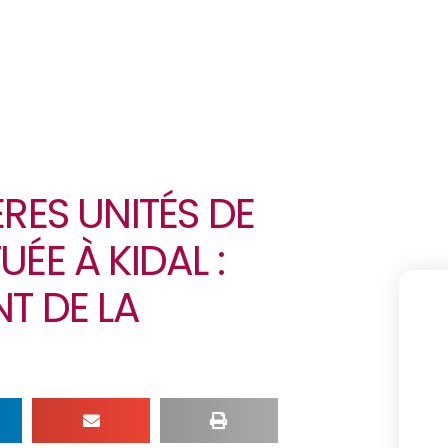
ÈRES UNITÉS DE
ÉE À KIDAL :
NT DE LA