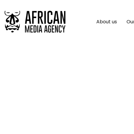
About us
Our
ARRIVÉE DES PREMI
KIDAL : L’APPUI D