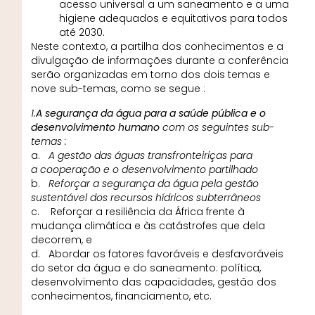
acesso universal a um saneamento e a uma
higiene adequados e equitativos para todos
até 2030.
Neste contexto, a partilha dos conhecimentos e a
divulgação de informações durante a conferência
serão organizadas em torno dos dois temas e
nove sub-temas, como se segue :
1.
A segurança da água para a saúde pública e o
desenvolvimento humano
com os seguintes sub-
temas :
a.
A gestão das águas transfronteiriças para
a cooperação e o desenvolvimento partilhado
b.
Reforçar a segurança da água pela gestão
sustentável dos recursos hídricos subterrâneos
c. Reforçar a resiliência da África frente à
mudança climática e às catástrofes que dela
decorrem, e
d. Abordar os fatores favoráveis e desfavoráveis
do setor da água e do saneamento: política,
desenvolvimento das capacidades, gestão dos
conhecimentos, financiamento, etc.