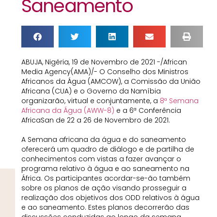
Saneamento
ABUJA, Nigéria, 19 de Novembro de 2021 -/African
Media Agency(AMA)/- O Conselho dos Ministros
Africanos da Água (AMCOW), a Comissão da União
Africana (CUA) e o Governo da Namíbia
organizarão, virtual e conjuntamente, a
8ª Semana
Africana da Água (AWW-8)
e a 6ª Conferência
AfricaSan
de 22 a 26 de Novembro de 2021.
A Semana africana da água e do saneamento
oferecerá um quadro de diálogo e de partilha de
conhecimentos com vistas a fazer avançar o
programa relativo à água e ao saneamento na
África. Os participantes acordar-se-ão também
sobre os planos de ação visando prosseguir a
realização dos objetivos dos ODD relativos à água
e ao saneamento. Estes planos decorrerão das
discussões conduzidas ao longo da semana