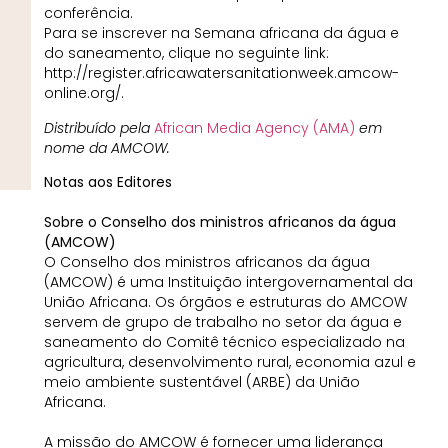
conferência.
Para se inscrever na Semana africana da água e
do saneamento, clique no seguinte link:
http://register.africawatersanitationweek.amcow-
online.org/.
Distribuído pela
African Media Agency (AMA)
em
nome da AMCOW.
Notas aos Editores
Sobre o Conselho dos ministros africanos da água
(AMCOW)
O Conselho dos ministros africanos da água
(AMCOW) é uma Instituição intergovernamental da
União Africana. Os órgãos e estruturas do AMCOW
servem de grupo de trabalho no setor da água e
saneamento do Comitê técnico especializado na
agricultura, desenvolvimento rural, economia azul e
meio ambiente sustentável (ARBE) da União
Africana.
A missão do AMCOW é fornecer uma liderança