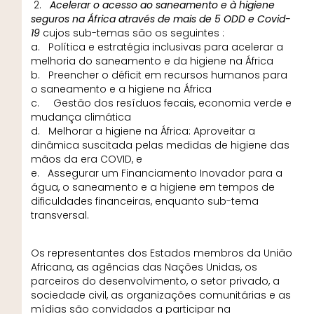
2.
Acelerar o acesso ao saneamento e à higiene
seguros na África através de mais de 5 ODD e Covid-
19
cujos sub-temas são os seguintes :
a. Política e estratégia inclusivas para acelerar a
melhoria do saneamento e da higiene na África
b. Preencher o déficit em recursos humanos para
o saneamento e a higiene na África
c. Gestão dos resíduos fecais, economia verde e
mudança climática
d. Melhorar a higiene na África: Aproveitar a
dinâmica suscitada pelas medidas de higiene das
mãos da era COVID, e
e. Assegurar um Financiamento Inovador para a
água, o saneamento e a higiene em tempos de
dificuldades financeiras, enquanto sub-tema
transversal.
Os representantes dos Estados membros da União
Africana, as agências das Nações Unidas, os
parceiros do desenvolvimento, o setor privado, a
sociedade civil, as organizações comunitárias e as
mídias são convidados a participar na