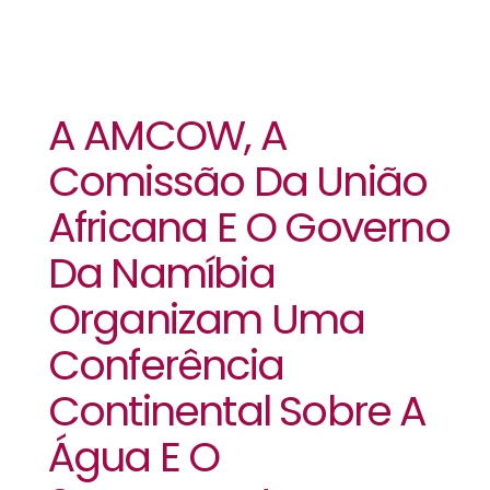
A AMCOW, A
Comissão Da União
Africana E O Governo
Da Namíbia
Organizam Uma
Conferência
Continental Sobre A
Água E O