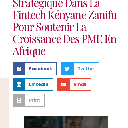
Stratégique Dans La
Fintech Kényane Zanifu
Pour Soutenir La
Croissance Des PME En
Afrique
Facebook
Twitter
LinkedIn
Email
Print