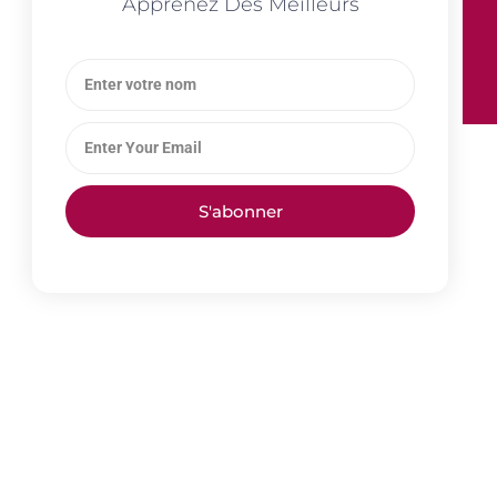
Apprenez Des Meilleurs
S'abonner