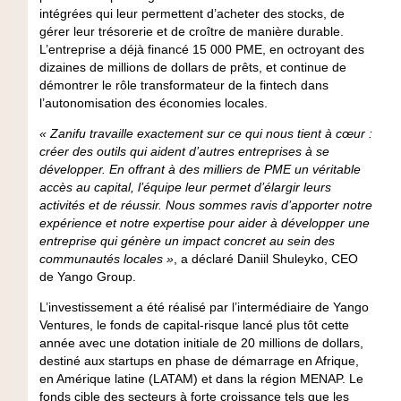
intégrées qui leur permettent d’acheter des stocks, de
gérer leur trésorerie et de croître de manière durable.
L’entreprise a déjà financé 15 000 PME, en octroyant des
dizaines de millions de dollars de prêts, et continue de
démontrer le rôle transformateur de la fintech dans
l’autonomisation des économies locales.
« Zanifu travaille exactement sur ce qui nous tient à cœur :
créer des outils qui aident d’autres entreprises à se
développer. En offrant à des milliers de PME un véritable
accès au capital, l’équipe leur permet d’élargir leurs
activités et de réussir. Nous sommes ravis d’apporter notre
expérience et notre expertise pour aider à développer une
entreprise qui génère un impact concret au sein des
communautés locales »
, a déclaré
Daniil Shuleyko, CEO
de Yango Group
.
L’investissement a été réalisé par l’intermédiaire de
Yango
Ventures
, le fonds de capital-risque lancé plus tôt cette
année avec une dotation initiale de 20 millions de dollars,
destiné aux startups en phase de démarrage en Afrique,
en Amérique latine (LATAM) et dans la région MENAP. Le
fonds cible des secteurs à forte croissance tels que les