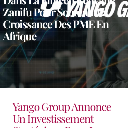
Zanifu Pour Soutenir La
Croissance Des PME En
Afrique
Yango Group Annonce
Un Investissement