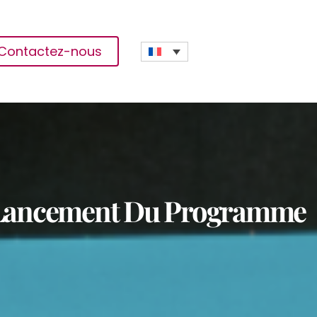
Contactez-nous
u Lancement Du Programme