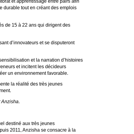
rat et apprentissage entre pairs afin
e durable tout en créant des emplois
s de 15 à 22 ans qui dirigent des
sant d’innovateurs et se disputeront
ensibilisation et la narration d’histoires
eneurs et incitent les décideurs
créer un environnement favorable.
te la réalité des très jeunes
rment.
 Anzisha
.
l destiné aux très jeunes
epuis 2011, Anzisha se consacre à la