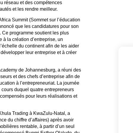
 du réseau et des compétences
utés et les rendre meilleur.
Africa Summit (Sommet sur l’éducation
annoncé que les candidatures pour son
. Ce programme soutient les plus
e à la création d’entreprise, un
chelle du continent afin de les aider
évelopper leur entreprise et à créer
p Academy de Johannesburg, a réuni des
seurs et des chefs d’entreprise afin de
ucation à l’entrepreneuriat. La journée
u cours duquel quatre entrepreneurs
compensés pour leurs réalisations et
Khula Trading à KwaZulu-Natal, a
 du chiffre d’affaires) après avoir
bilières rentable, à partir d’un seul
 récompensé Bunmi Esther Olalude, du