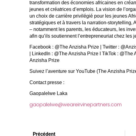
transformation des économies africaines en créant
jeunes et créatrices d’emplois. La vision de l’orga
un choix de carrière privilégié pour les jeunes Afr
stratégiques et à travers la narration-storytelling,
– notamment les parents, les éducateurs, les inves
afin qu’ils soutiennent l’entrepreneuriat chez les 
Facebook : @The Anzisha Prize | Twitter : @Anzi
| LinkedIn : @The Anzisha Prize I TikTok : @The
Anzisha Prize
Suivez l’aventure sur YouTube (The Anzisha Priz
Contact presse :
Gaopalelwe Laka
gaopalelwe@weareirvinepartners.com
Précédent