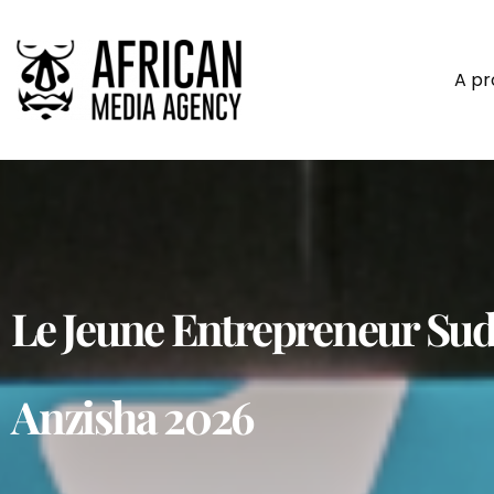
A p
Le Jeune Entrepreneur S
Anzisha 2026