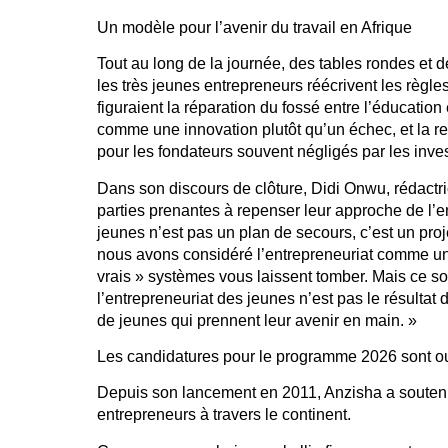
Un modèle pour l’avenir du travail en Afrique
Tout au long de la journée, des tables rondes et d
les très jeunes entrepreneurs réécrivent les règle
figuraient la réparation du fossé entre l’éducation 
comme une innovation plutôt qu’un échec, et la r
pour les fondateurs souvent négligés par les inves
Dans son discours de clôture, Didi Onwu, rédactri
parties prenantes à repenser leur approche de l’en
jeunes n’est pas un plan de secours, c’est un proj
nous avons considéré l’entrepreneuriat comme un p
vrais » systèmes vous laissent tomber. Mais ce 
l’entrepreneuriat des jeunes n’est pas le résultat d’u
de jeunes qui prennent leur avenir en main. »
Les candidatures pour le programme 2026 sont ouv
Depuis son lancement en 2011, Anzisha a soutenu
entrepreneurs à travers le continent.