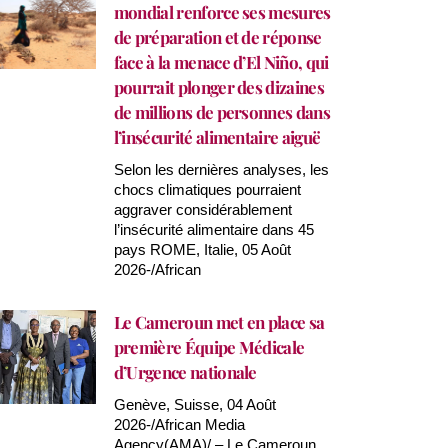
mondial renforce ses mesures
de préparation et de réponse
face à la menace d’El Niño, qui
pourrait plonger des dizaines
de millions de personnes dans
l’insécurité alimentaire aiguë
Selon les dernières analyses, les
chocs climatiques pourraient
aggraver considérablement
l’insécurité alimentaire dans 45
pays ROME, Italie, 05 Août
2026-/African
Le Cameroun met en place sa
première Équipe Médicale
d’Urgence nationale
Genève, Suisse, 04 Août
2026-/African Media
Agency(AMA)/ – Le Cameroun