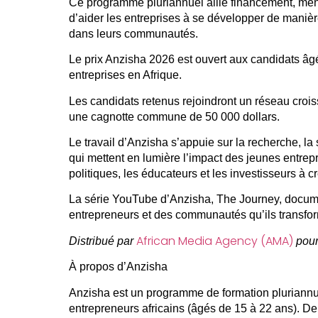
Ce programme pluriannuel allie financement, mento
d’aider les entreprises à se développer de manièr
dans leurs communautés.
Le prix Anzisha 2026 est ouvert aux candidats âgé
entreprises en Afrique.
Les candidats retenus rejoindront un réseau crois
une cagnotte commune de 50 000 dollars.
Le travail d’Anzisha s’appuie sur la recherche, la s
qui mettent en lumière l’impact des jeunes entrepr
politiques, les éducateurs et les investisseurs à 
La série YouTube d’Anzisha, The Journey, documen
entrepreneurs et des communautés qu’ils transfo
African Media Agency (AMA)
Distribué par
pour
À propos d’Anzisha
Anzisha est un programme de formation pluriannue
entrepreneurs africains (âgés de 15 à 22 ans). D