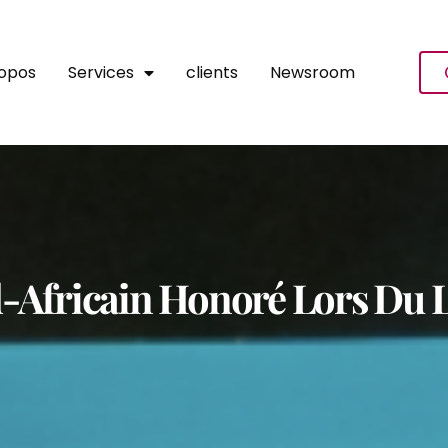
ropos
Services
clients
Newsroom
ud-Africain Honoré Lors D