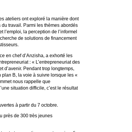
es ateliers ont exploré la manière dont
s du travail. Parmi les thèmes abordés
et l’emploi, la perception de l’informel
echerche de solutions de financement
tisseurs.
ce en chef d’Anzisha, a exhorté les
trepreneuriat : « L’entrepreneuriat des
et d’avenir. Pendant trop longtemps,
lan B, la voie à suivre lorsque les «
sommet nous rappelle que
ne situation difficile, c’est le résultat
ertes à partir du 7 octobre.
 près de 300 très jeunes