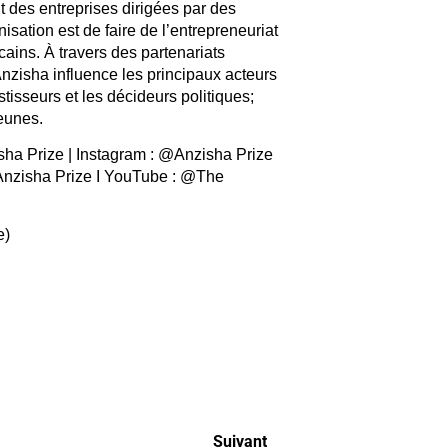
 des entreprises dirigées par des
nisation est de faire de l’entrepreneuriat
icains. À travers des partenariats
 Anzisha influence les principaux acteurs
tisseurs et les décideurs politiques;
jeunes.
sha Prize | Instagram : @Anzisha Prize
 Anzisha Prize I YouTube : @The
e)
Suivant