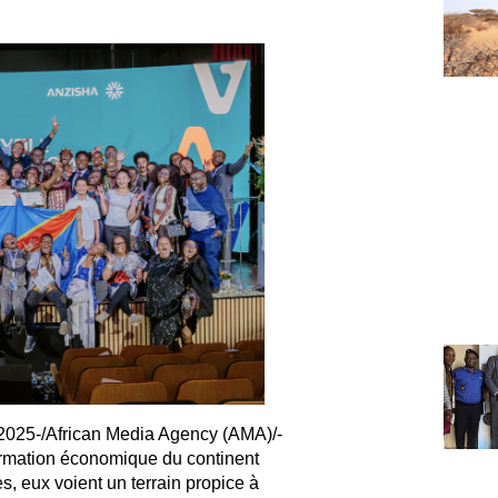
25-/African Media Agency (AMA)/-
formation économique du continent
s, eux voient un terrain propice à