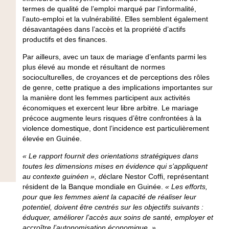
termes de qualité de l’emploi marqué par l’informalité,
l’auto-emploi et la vulnérabilité. Elles semblent également
désavantagées dans l’accès et la propriété d’actifs
productifs et des finances.
Par ailleurs, avec un taux de mariage d’enfants parmi les
plus élevé au monde et résultant de normes
socioculturelles, de croyances et de perceptions des rôles
de genre, cette pratique a des implications importantes sur
la manière dont les femmes participent aux activités
économiques et exercent leur libre arbitre. Le mariage
précoce augmente leurs risques d’être confrontées à la
violence domestique, dont l’incidence est particulièrement
élevée en Guinée.
« Le rapport fournit des orientations stratégiques dans
toutes les dimensions mises en évidence qui s’appliquent
au contexte guinéen », d
éclare
Nestor Coffi, représentant
résident de la Banque mondiale en Guinée
.
« Les efforts,
pour que les femmes aient la capacité de réaliser leur
potentiel, doivent être centrés sur les objectifs suivants :
éduquer, améliorer l’accès aux soins de santé, employer et
accroître l’autonomisation économique. »