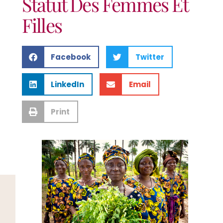
Statut Des Femmes Et
Filles
Facebook
Twitter
LinkedIn
Email
Print