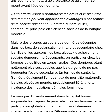
ans souffre d’un retard de croissance et qu’un sur 10
meurt avant l’âge de neuf ans.
«
Les efforts visant à promouvoir les droits et le bien-être
des femmes peuvent apporter des avantages à l’ensemble
de la société guinéenne, »
affirme
Miriam Muller,
chercheure principale en Sciences sociales de la Banque
mondiale.
Malgré des progrès au cours des dernières décennies
dans les taux de scolarisation primaire et secondaire chez
les filles et les garçons, les taux globaux d’achèvement
scolaire demeurent préoccupants, en particulier chez les
femmes et les filles en zones rurales. Ces dernières étant
nettement plus susceptibles que les garçons de ne pas
fréquenter l’école secondaire. En termes de santé, la
Guinée a également l’un des taux de mortalité maternelle
les plus élevés au monde, probablement lié à la forte
incidence des mutilations génitales féminines.
Le manque d’investissement dans le capital humain
augmente les risques de pauvreté chez les femmes, et leur
participation globale au marché du travail demeure
inférieure à la moyenne de l’Afrique subsaharienne en