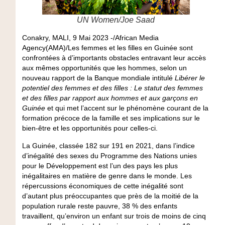
UN Women/Joe Saad
Conakry, MALI, 9 Mai 2023
-/African Media
Agency(AMA)/Les femmes et les filles en Guinée sont
confrontées à d’importants obstacles entravant leur accès
aux mêmes opportunités que les hommes, selon un
nouveau rapport de la Banque mondiale intitulé
Libérer le
potentiel des femmes et des filles : Le statut des femmes
et des filles par rapport aux hommes et aux garçons en
Guinée
et qui met l’accent sur le phénomène courant de la
formation précoce de la famille et ses implications sur le
bien-être et les opportunités pour celles-ci.
La Guinée, classée 182 sur 191 en 2021, dans l’indice
d’inégalité des sexes du Programme des Nations unies
pour le Développement est l’un des pays les plus
inégalitaires en matière de genre dans le monde. Les
répercussions économiques de cette inégalité sont
d’autant plus préoccupantes que près de la moitié de la
population rurale reste pauvre, 38 % des enfants
travaillent, qu’environ un enfant sur trois de moins de cinq