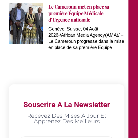
Le Cameroun met en place sa
première Équipe Médicale
d’Urgence nationale
Genève, Suisse, 04 Août
2026-/African Media Agency(AMA)/ –
Le Cameroun progresse dans la mise
en place de sa première Équipe
Souscrire A La Newsletter
Recevez Des Mises À Jour Et
Apprenez Des Meilleurs