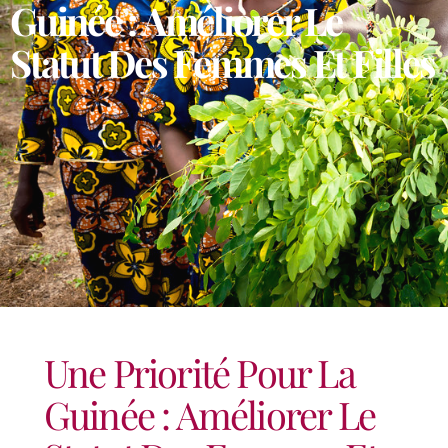
Guinée : Améliorer Le
Statut Des Femmes Et Filles
Une Priorité Pour La
Guinée : Améliorer Le