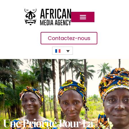
Contactez-nous
Une Priorité Pour La