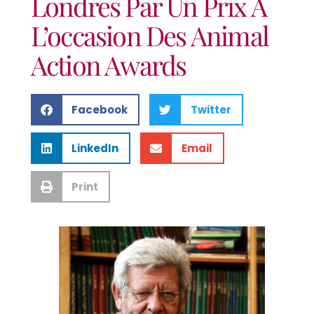
Londres Par Un Prix À
L’occasion Des Animal
Action Awards
Facebook
Twitter
LinkedIn
Email
Print