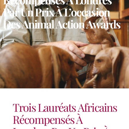
Par Un Prix À L’occasion
Des Animal Action Awards
Trois Lauréats Africains
Récompensés À