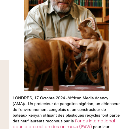
LONDRES, 17 Octobre 2024 -/African Media Agency
(AMA)/- Un protecteur de pangolins nigérian, un défenseur
de l’environnement congolais et un constructeur de
bateaux kényan utilisant des plastiques recyclés font partie
Fonds international
des neuf lauréats reconnus par le
pour la protection des animaux (IFAW)
pour leur