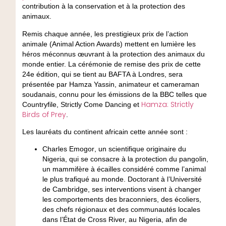
contribution à la conservation et à la protection des
animaux.
Remis chaque année, les prestigieux prix de l’action
animale (Animal Action Awards) mettent en lumière les
héros méconnus œuvrant à la protection des animaux du
monde entier. La cérémonie de remise des prix de cette
24e édition, qui se tient au BAFTA à Londres, sera
présentée par Hamza Yassin, animateur et cameraman
soudanais, connu pour les émissions de la BBC telles que
Hamza: Strictly
Countryfile, Strictly Come Dancing et
Birds of Prey
.
Les lauréats du continent africain cette année sont :
Charles Emogor
, un scientifique originaire du
Nigeria, qui se consacre à la protection du pangolin,
un mammifère à écailles considéré comme l’animal
le plus trafiqué au monde. Doctorant à l’Université
de Cambridge, ses interventions visent à changer
les comportements des braconniers, des écoliers,
des chefs régionaux et des communautés locales
dans l’État de Cross River, au Nigeria, afin de