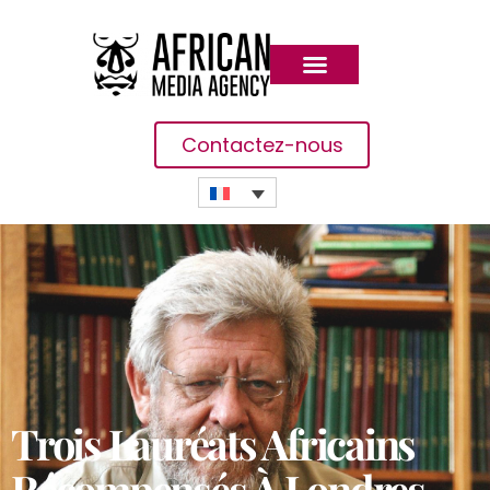
Contactez-nous
Trois Lauréats Africains
Récompensés À Londres