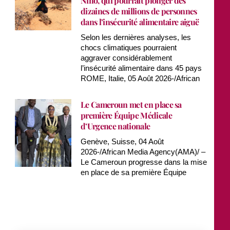
Niño, qui pourrait plonger des
dizaines de millions de personnes
dans l’insécurité alimentaire aiguë
Selon les dernières analyses, les
chocs climatiques pourraient
aggraver considérablement
l’insécurité alimentaire dans 45 pays
ROME, Italie, 05 Août 2026-/African
Le Cameroun met en place sa
première Équipe Médicale
d’Urgence nationale
Genève, Suisse, 04 Août
2026-/African Media Agency(AMA)/ –
Le Cameroun progresse dans la mise
en place de sa première Équipe