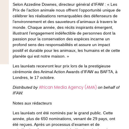
Selon Azzedine Downes, directeur général d’IFAW : « Les
Prix de l’action animale nous offrent l’opportunité unique de
célébrer les réalisations remarquables des défenseurs de
l’environnement et des sauveteurs d’animaux à travers le
monde. Chaque année, des récits inspirants émergent,
illustrant l’engagement indéfectible de personnes dont la
passion pour la conservation des espèces incarne un
profond sens des responsabilités et assure un impact
positif et durable pour les animaux, les humains et de cette
planète qui est notre maison. »
Les lauréats recevront leur prix lors de la prestigieuse
cérémonie des Animal Action Awards d’IFAW au BAFTA, à
Londres, le 17 octobre.
African Media Agency (AMA)
Distributed by
on behalf of
IFAW.
Notes aux rédacteurs
Les lauréats ont été nominés par le grand public. Cette
année, plus de 650 nominations, venant de 29 pays, ont
été reçues. Après un processus d’examen et de