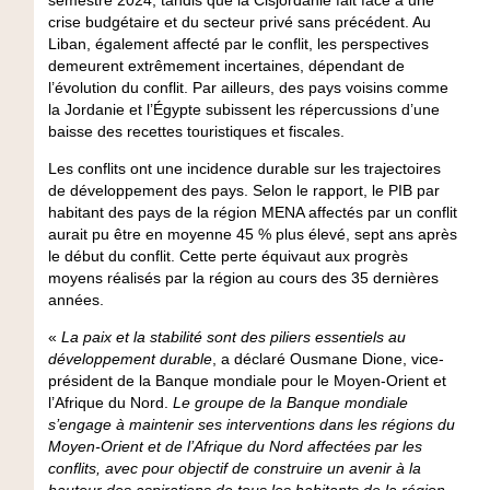
crise budgétaire et du secteur privé sans précédent. Au
Liban, également affecté par le conflit, les perspectives
demeurent extrêmement incertaines, dépendant de
l’évolution du conflit. Par ailleurs, des pays voisins comme
la Jordanie et l’Égypte subissent les répercussions d’une
baisse des recettes touristiques et fiscales.
Les conflits ont une incidence durable sur les trajectoires
de développement des pays. Selon le rapport, le PIB par
habitant des pays de la région MENA affectés par un conflit
aurait pu être en moyenne 45 % plus élevé, sept ans après
le début du conflit. Cette perte équivaut aux progrès
moyens réalisés par la région au cours des 35 dernières
années.
«
La paix et la stabilité sont des piliers essentiels au
développement durable
, a déclaré
Ousmane Dione, vice-
président de la Banque mondiale pour le Moyen-Orient et
l’Afrique du Nord
.
Le groupe de la Banque mondiale
s’engage à maintenir ses interventions dans les régions du
Moyen-Orient et de l’Afrique du Nord affectées par les
conflits, avec pour objectif de construire un avenir à la