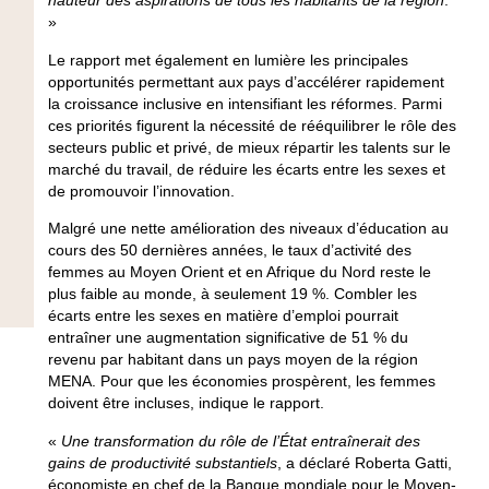
hauteur des aspirations de tous les habitants de la région
.
»
Le rapport met également en lumière les principales
opportunités permettant aux pays d’accélérer rapidement
la croissance inclusive en intensifiant les réformes. Parmi
ces priorités figurent la nécessité de rééquilibrer le rôle des
secteurs public et privé, de mieux répartir les talents sur le
marché du travail, de réduire les écarts entre les sexes et
de promouvoir l’innovation.
Malgré une nette amélioration des niveaux d’éducation au
cours des 50 dernières années, le taux d’activité des
femmes au Moyen Orient et en Afrique du Nord reste le
plus faible au monde, à seulement 19 %. Combler les
écarts entre les sexes en matière d’emploi pourrait
entraîner une augmentation significative de 51 % du
revenu par habitant dans un pays moyen de la région
MENA. Pour que les économies prospèrent, les femmes
doivent être incluses, indique le rapport.
«
Une transformation du rôle de l’État entraînerait des
gains de productivité substantiels
, a déclaré
Roberta Gatti,
économiste en chef de la Banque mondiale pour le Moyen-