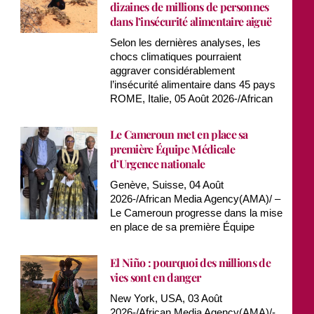
dizaines de millions de personnes
dans l’insécurité alimentaire aiguë
Selon les dernières analyses, les
chocs climatiques pourraient
aggraver considérablement
l’insécurité alimentaire dans 45 pays
ROME, Italie, 05 Août 2026-/African
Le Cameroun met en place sa
première Équipe Médicale
d’Urgence nationale
Genève, Suisse, 04 Août
2026-/African Media Agency(AMA)/ –
Le Cameroun progresse dans la mise
en place de sa première Équipe
El Niño : pourquoi des millions de
vies sont en danger
New York, USA, 03 Août
2026-/African Media Agency(AMA)/-