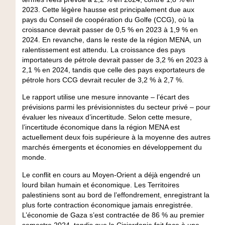
2023. Cette légère hausse est principalement due aux
pays du Conseil de coopération du Golfe (CCG), où la
croissance devrait passer de 0,5 % en 2023 à 1,9 % en
2024. En revanche, dans le reste de la région MENA, un
ralentissement est attendu. La croissance des pays
importateurs de pétrole devrait passer de 3,2 % en 2023 à
2,1 % en 2024, tandis que celle des pays exportateurs de
pétrole hors CCG devrait reculer de 3,2 % à 2,7 %.
Le rapport utilise une mesure innovante – l’écart des
prévisions parmi les prévisionnistes du secteur privé – pour
évaluer les niveaux d’incertitude. Selon cette mesure,
l’incertitude économique dans la région MENA est
actuellement deux fois supérieure à la moyenne des autres
marchés émergents et économies en développement du
monde.
Le conflit en cours au Moyen-Orient a déjà engendré un
lourd bilan humain et économique. Les Territoires
palestiniens sont au bord de l’effondrement, enregistrant la
plus forte contraction économique jamais enregistrée.
L’économie de Gaza s’est contractée de 86 % au premier
semestre 2024, tandis que la Cisjordanie fait face à une