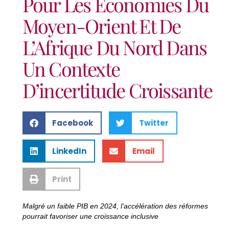
Pour Les Économies Du
Moyen-Orient Et De
L’Afrique Du Nord Dans
Un Contexte
D’incertitude Croissante
Facebook
Twitter
LinkedIn
Email
Print
Malgré un faible PIB en 2024, l’accélération des réformes
pourrait favoriser une croissance inclusive