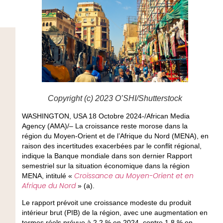
Copyright (c) 2023 O’SHI/Shutterstock
WASHINGTON, USA 18 Octobre 2024-/African Media
Agency (AMA)/– La croissance reste morose dans la
région du Moyen-Orient et de l’Afrique du Nord (MENA), en
raison des incertitudes exacerbées par le conflit régional,
indique la Banque mondiale dans son dernier
Rapport
semestriel sur la situation économique dans la région
Croissance au Moyen-Orient et en
MENA
, intitulé «
Afrique du Nord
» (a).
Le rapport prévoit une croissance modeste du produit
intérieur brut (PIB) de la région, avec une augmentation en
termes réels prévue à 2,2 % en 2024, contre 1,8 % en