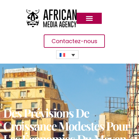
Contactez-nous
Des Prévisions De
Croissance Modestes Pour
Les Économies Du Moyen-