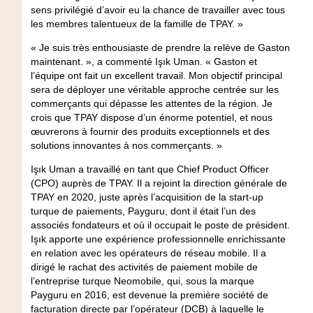
sens privilégié d’avoir eu la chance de travailler avec tous
les membres talentueux de la famille de TPAY. »
« Je suis très enthousiaste de prendre la relève de Gaston
maintenant. », a commenté Işık Uman. « Gaston et
l’équipe ont fait un excellent travail. Mon objectif principal
sera de déployer une véritable approche centrée sur les
commerçants qui dépasse les attentes de la région. Je
crois que TPAY dispose d’un énorme potentiel, et nous
œuvrerons à fournir des produits exceptionnels et des
solutions innovantes à nos commerçants. »
Işık Uman a travaillé en tant que Chief Product Officer
(CPO) auprès de TPAY. Il a rejoint la direction générale de
TPAY en 2020, juste après l’acquisition de la start-up
turque de paiements, Payguru, dont il était l’un des
associés fondateurs et où il occupait le poste de président.
Işık apporte une expérience professionnelle enrichissante
en relation avec les opérateurs de réseau mobile. Il a
dirigé le rachat des activités de paiement mobile de
l’entreprise turque Neomobile, qui, sous la marque
Payguru en 2016, est devenue la première société de
facturation directe par l’opérateur (DCB) à laquelle le