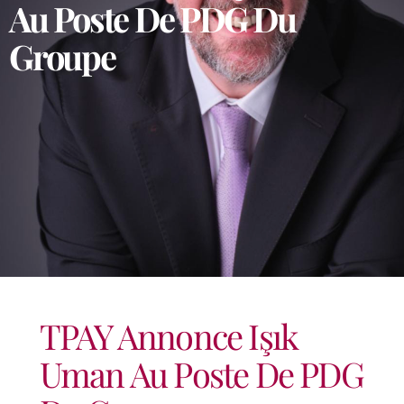
Au Poste De PDG Du
Groupe
TPAY Annonce Işık
Uman Au Poste De PDG