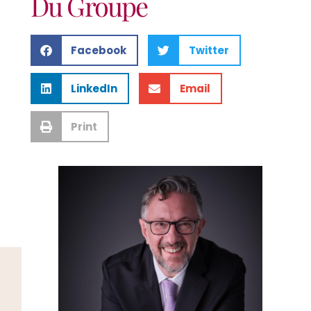
Du Groupe
Facebook
Twitter
LinkedIn
Email
Print