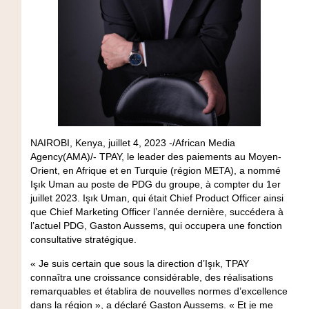
NAIROBI, Kenya, juillet 4, 2023 -/African Media
Agency(AMA)/- TPAY, le leader des paiements au Moyen-
Orient, en Afrique et en Turquie (région META), a nommé
Işık Uman au poste de PDG du groupe, à compter du 1er
juillet 2023. Işık Uman, qui était Chief Product Officer ainsi
que Chief Marketing Officer l’année dernière, succédera à
l’actuel PDG, Gaston Aussems, qui occupera une fonction
consultative stratégique.
« Je suis certain que sous la direction d’Işık, TPAY
connaîtra une croissance considérable, des réalisations
remarquables et établira de nouvelles normes d’excellence
dans la région », a déclaré Gaston Aussems. « Et je me