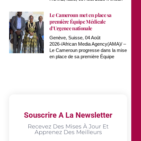
Le Cameroun met en place sa
première Équipe Médicale
d’Urgence nationale
Genève, Suisse, 04 Août
2026-/African Media Agency(AMA)/ –
Le Cameroun progresse dans la mise
en place de sa première Équipe
Souscrire A La Newsletter
Recevez Des Mises À Jour Et
Apprenez Des Meilleurs