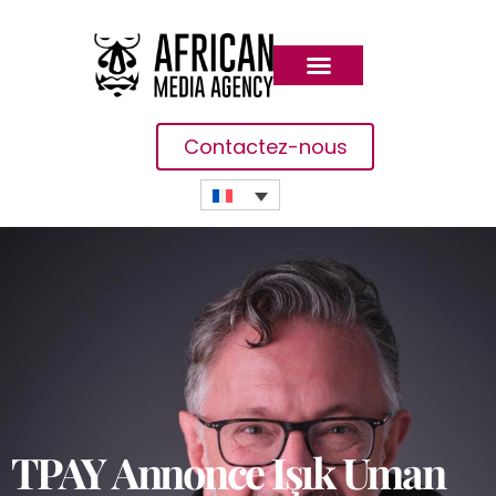
Contactez-nous
TPAY Annonce Işık Uman