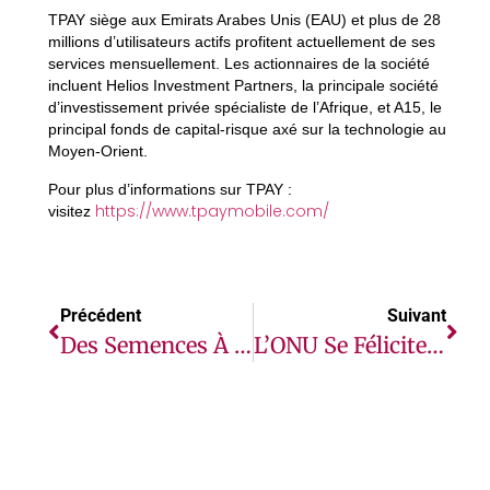
TPAY siège aux Emirats Arabes Unis (EAU) et plus de 28
millions d’utilisateurs actifs profitent actuellement de ses
services mensuellement. Les actionnaires de la société
incluent Helios Investment Partners, la principale société
d’investissement privée spécialiste de l’Afrique, et A15, le
principal fonds de capital-risque axé sur la technologie au
Moyen-Orient.
Pour plus d’informations sur TPAY :
https://www.tpaymobile.com/
visitez
Précédent
Suivant
Des Semences À L’énergie Solaire À Madagascar : Le Blog Du Coordonnateur Résident Des Nations Unies
L’ONU Se Félicite De La Condamnation De Hategekimana Pour Des Crimes Commis Au Rwanda En 1994