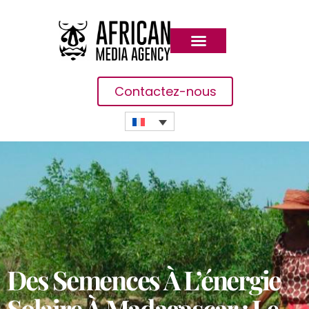
Contactez-nous
Des Semences À L’énergie
Solaire À Madagascar : Le