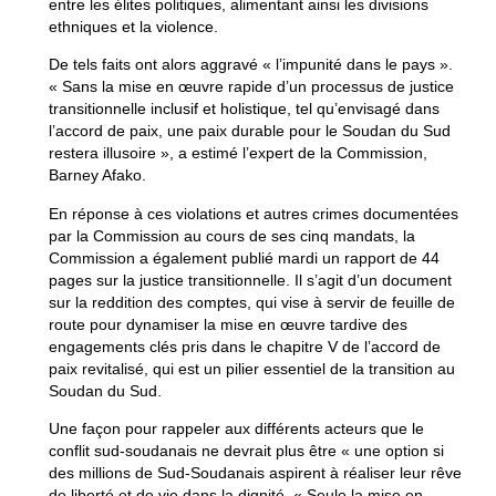
entre les élites politiques, alimentant ainsi les divisions
ethniques et la violence.
De tels faits ont alors aggravé « l’impunité dans le pays ».
« Sans la mise en œuvre rapide d’un processus de justice
transitionnelle inclusif et holistique, tel qu’envisagé dans
l’accord de paix, une paix durable pour le Soudan du Sud
restera illusoire », a estimé l’expert de la Commission,
Barney Afako.
En réponse à ces violations et autres crimes documentées
par la Commission au cours de ses cinq mandats, la
Commission a également publié mardi un rapport de 44
pages sur la justice transitionnelle. Il s’agit d’un document
sur la reddition des comptes, qui vise à servir de feuille de
route pour dynamiser la mise en œuvre tardive des
engagements clés pris dans le chapitre V de l’accord de
paix revitalisé, qui est un pilier essentiel de la transition au
Soudan du Sud.
Une façon pour rappeler aux différents acteurs que le
conflit sud-soudanais ne devrait plus être « une option si
des millions de Sud-Soudanais aspirent à réaliser leur rêve
de liberté et de vie dans la dignité. « Seule la mise en