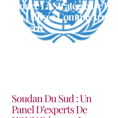
Dénonce La Stratégie De La
Faim Utilisée Comme Arme
De Guerre
Soudan Du Sud : Un
Panel D’experts De