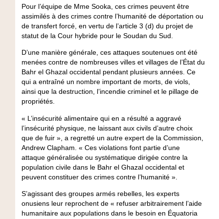
Pour l’équipe de Mme Sooka, ces crimes peuvent être
assimilés à des crimes contre l’humanité de déportation ou
de transfert forcé, en vertu de l’article 3 (d) du projet de
statut de la Cour hybride pour le Soudan du Sud.
D’une manière générale, ces attaques soutenues ont été
menées contre de nombreuses villes et villages de l’État du
Bahr el Ghazal occidental pendant plusieurs années. Ce
qui a entraîné un nombre important de morts, de viols,
ainsi que la destruction, l’incendie criminel et le pillage de
propriétés.
« L’insécurité alimentaire qui en a résulté a aggravé
l’insécurité physique, ne laissant aux civils d’autre choix
que de fuir », a regretté un autre expert de la Commission,
Andrew Clapham. « Ces violations font partie d’une
attaque généralisée ou systématique dirigée contre la
population civile dans le Bahr el Ghazal occidental et
peuvent constituer des crimes contre l’humanité ».
S’agissant des groupes armés rebelles, les experts
onusiens leur reprochent de « refuser arbitrairement l’aide
humanitaire aux populations dans le besoin en Équatoria