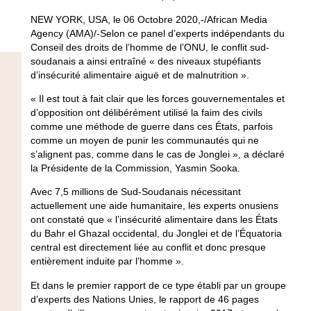
NEW YORK, USA, le 06 Octobre 2020,-/African Media
Agency (AMA)/-Selon ce panel d’experts indépendants du
Conseil des droits de l’homme de l’ONU, le conflit sud-
soudanais a ainsi entraîné « des niveaux stupéfiants
d’insécurité alimentaire aiguë et de malnutrition ».
« Il est tout à fait clair que les forces gouvernementales et
d’opposition ont délibérément utilisé la faim des civils
comme une méthode de guerre dans ces États, parfois
comme un moyen de punir les communautés qui ne
s’alignent pas, comme dans le cas de Jonglei », a déclaré
la Présidente de la Commission, Yasmin Sooka.
Avec 7,5 millions de Sud-Soudanais nécessitant
actuellement une aide humanitaire, les experts onusiens
ont constaté que « l’insécurité alimentaire dans les États
du Bahr el Ghazal occidental, du Jonglei et de l’Équatoria
central est directement liée au conflit et donc presque
entièrement induite par l’homme ».
Et dans le premier rapport de ce type établi par un groupe
d’experts des Nations Unies, le rapport de 46 pages