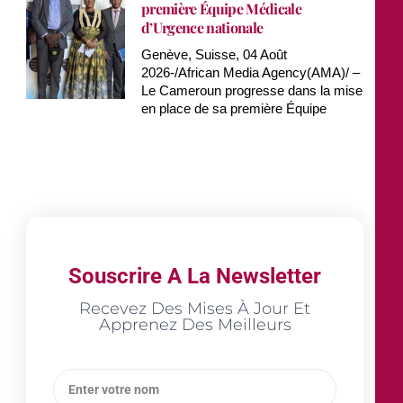
première Équipe Médicale
d’Urgence nationale
Genève, Suisse, 04 Août
2026-/African Media Agency(AMA)/ –
Le Cameroun progresse dans la mise
en place de sa première Équipe
Souscrire A La Newsletter
Recevez Des Mises À Jour Et
Apprenez Des Meilleurs