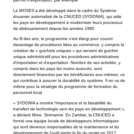
permis d’exportation, par exemple.
Le MOSES a été développé dans le cadre du Système
douanier automatisé de la CNUCED (SYDONIA), qui aide
les pays en développement à moderniser leurs processus
de dédouanement depuis les années 1980.
Au fil des ans, le programme s’est élargi pour couvrir
davantage de procédures liées au commerce, y compris la
création de « guichets uniques » qui servent de guichet
unique administratif pour les procédures administratives
d’importation et d’exportation. Nombre de ses activités, y
compris dans les pays les moins avancés, sont
directement financées par les bénéficiaires eux-mêmes, ce
qui contribue à assurer la durabilité du système. Il en va de
même pour la stratégie du programme de formation du
personnel local.
« SYDONIA a montré l’importance et la faisabilité du
transfert de technologie vers les pays en développement »,
a déclaré Mme. Sirimanne. En Zambie, la CNUCED a
formé une équipe locale de développeurs informatiques
qui sont devenus responsables de la maintenance et du
développement de l’outil après la fin du projet en 2017.