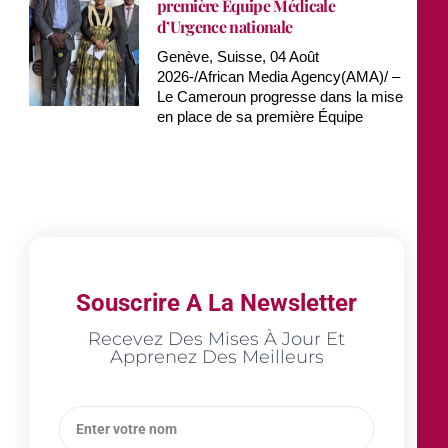
première Équipe Médicale
d’Urgence nationale
Genève, Suisse, 04 Août
2026-/African Media Agency(AMA)/ –
Le Cameroun progresse dans la mise
en place de sa première Équipe
Souscrire A La Newsletter
Recevez Des Mises À Jour Et
Apprenez Des Meilleurs