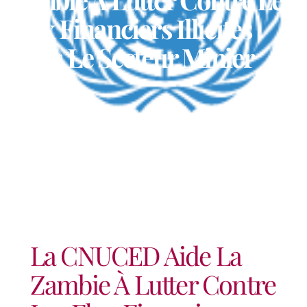
Flux Financiers Illicites
Dans Le Secteur Minier
La CNUCED Aide La
Zambie À Lutter Contre