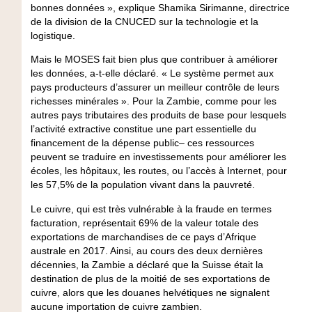
bonnes données », explique Shamika Sirimanne, directrice
de la division de la CNUCED sur la technologie et la
logistique.
Mais le MOSES fait bien plus que contribuer à améliorer
les données, a-t-elle déclaré. « Le système permet aux
pays producteurs d’assurer un meilleur contrôle de leurs
richesses minérales ». Pour la Zambie, comme pour les
autres pays tributaires des produits de base pour lesquels
l’activité extractive constitue une part essentielle du
financement de la dépense public– ces ressources
peuvent se traduire en investissements pour améliorer les
écoles, les hôpitaux, les routes, ou l’accès à Internet, pour
les 57,5% de la population vivant dans la pauvreté.
Le cuivre, qui est très vulnérable à la fraude en termes
facturation, représentait 69% de la valeur totale des
exportations de marchandises de ce pays d’Afrique
australe en 2017. Ainsi, au cours des deux dernières
décennies, la Zambie a déclaré que la Suisse était la
destination de plus de la moitié de ses exportations de
cuivre, alors que les douanes helvétiques ne signalent
aucune importation de cuivre zambien.