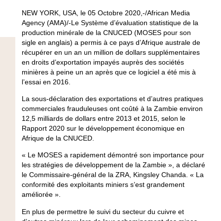
NEW YORK, USA, le 05 Octobre 2020,-/African Media
Agency (AMA)/-Le Système d’évaluation statistique de la
production minérale de la CNUCED (MOSES pour son
sigle en anglais) a permis à ce pays d’Afrique australe de
récupérer en un an un million de dollars supplémentaires
en droits d’exportation impayés auprès des sociétés
minières à peine un an après que ce logiciel a été mis à
l’essai en 2016.
La sous-déclaration des exportations et d’autres pratiques
commerciales frauduleuses ont coûté à la Zambie environ
12,5 milliards de dollars entre 2013 et 2015, selon le
Rapport 2020 sur le développement économique en
Afrique de la CNUCED.
« Le MOSES a rapidement démontré son importance pour
les stratégies de développement de la Zambie », a déclaré
le Commissaire-général de la ZRA, Kingsley Chanda. « La
conformité des exploitants miniers s’est grandement
améliorée ».
En plus de permettre le suivi du secteur du cuivre et