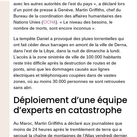
avec les autres autorités de l’est du pays », a déclaré lors
d’un point de presse à Genève, Martin Griffiths, chef du
Bureau de la coordination des affaires humanitaires des
OCHA
Nations Unies (
). « Le niveau des besoins, le
nombre de morts, sont encore inconnus ».
La tempête Daniel a provoqué des pluies torrentielles qui
ont fait céder deux barrages en amont de la ville de Derna,
dans l’est de la Libye, dans la nuit de dimanche à lundi.
L’accès à la zone sinistrée de ville de 100.000 habitants
reste très difficile après la destruction de routes et de
ponts, ainsi que les dommages causés aux lignes
électriques et téléphoniques coupées dans de vastes
zones, où au moins 30.000 personnes se sont retrouvées
sans abri.
Déploiement d’une équipe
d’experts en catastrophe
Au Maroc, Martin Griffiths a déclaré aux journalistes que
moins de 24 heures après le tremblement de terre qui a
secoué la chaîne de montagnes de l’Atlas vendredi dernier,