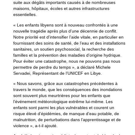
suite aux dégâts importants causés à de nombreuses
maisons, hôpitaux, écoles et autres infrastructures
essentielles.
« Les enfants libyens sont à nouveau confrontés à une
nouvelle tragédie après plus d’une décennie de conflit.
Notre priorité est d’intensifier l’aide vitale, en particulier en
fournissant des soins de santé, de l’eau et des installations
sanitaires, un soutien psychosocial, la recherche des
familles et la prévention des maladies d’origine hydrique.
Pour éviter une catastrophe, nous ne pouvons pas nous
permettre de perdre du temps », a déclaré Michele
Servadei, Représentant de l’UNICEF en Libye.
« Nous savons, grâce aux catastrophes précédentes à
travers le monde, que les conséquences des inondations
sont souvent plus meurtrières pour les enfants que
l’événement météorologique extrême lui-même. Les
enfants sont parmi les plus vulnérables et courent un
risque élevé d’épidémies, de manque d’eau potable, de
malnutrition, de perturbations dans l’apprentissage et de
violence », a-t-il ajouté.