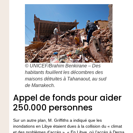
© UNICEF/Brahim Benkirane – Des
habitants fouillent les décombres des
maisons détruites à Tahanaout, au sud
de Marrakech.
Appel de fonds pour aider
250.000 personnes
Sur un autre plan, M. Griffiths a indiqué que les
inondations en Libye étaient dues à la collision du « climat
et des problèmes d’accès ». « En Libye, où l’accès à Derna