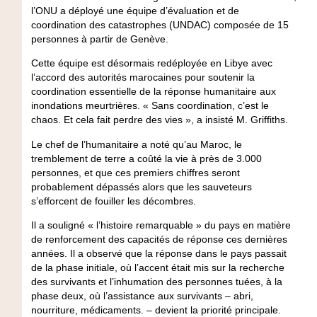
l’ONU a déployé une équipe d’évaluation et de
coordination des catastrophes (UNDAC) composée de 15
personnes à partir de Genève.
Cette équipe est désormais redéployée en Libye avec
l’accord des autorités marocaines pour soutenir la
coordination essentielle de la réponse humanitaire aux
inondations meurtrières. « Sans coordination, c’est le
chaos. Et cela fait perdre des vies », a insisté M. Griffiths.
Le chef de l’humanitaire a noté qu’au Maroc, le
tremblement de terre a coûté la vie à près de 3.000
personnes, et que ces premiers chiffres seront
probablement dépassés alors que les sauveteurs
s’efforcent de fouiller les décombres.
Il a souligné « l’histoire remarquable » du pays en matière
de renforcement des capacités de réponse ces dernières
années. Il a observé que la réponse dans le pays passait
de la phase initiale, où l’accent était mis sur la recherche
des survivants et l’inhumation des personnes tuées, à la
phase deux, où l’assistance aux survivants – abri,
nourriture, médicaments. – devient la priorité principale.