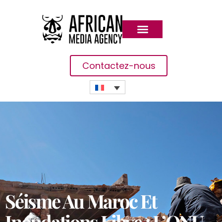
Contactez-nous
Séisme Au Maroc Et
Inondations Libye : L’ONU