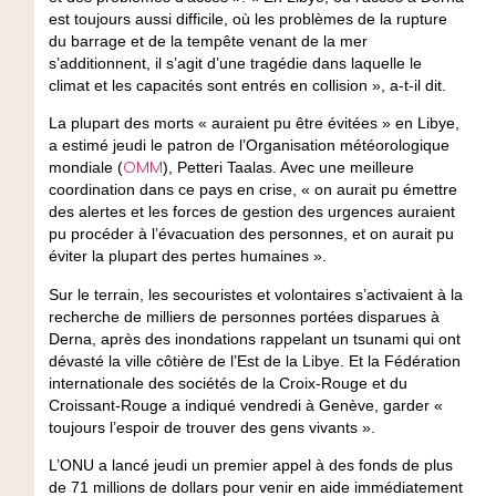
est toujours aussi difficile, où les problèmes de la rupture
du barrage et de la tempête venant de la mer
s’additionnent, il s’agit d’une tragédie dans laquelle le
climat et les capacités sont entrés en collision », a-t-il dit.
La plupart des morts « auraient pu être évitées » en Libye,
a estimé jeudi le patron de l’Organisation météorologique
OMM
mondiale (
), Petteri Taalas. Avec une meilleure
coordination dans ce pays en crise, « on aurait pu émettre
des alertes et les forces de gestion des urgences auraient
pu procéder à l’évacuation des personnes, et on aurait pu
éviter la plupart des pertes humaines ».
Sur le terrain, les secouristes et volontaires s’activaient à la
recherche de milliers de personnes portées disparues à
Derna, après des inondations rappelant un tsunami qui ont
dévasté la ville côtière de l’Est de la Libye. Et la Fédération
internationale des sociétés de la Croix-Rouge et du
Croissant-Rouge a indiqué vendredi à Genève, garder «
toujours l’espoir de trouver des gens vivants ».
L’ONU a lancé jeudi un premier appel à des fonds de plus
de 71 millions de dollars pour venir en aide immédiatement