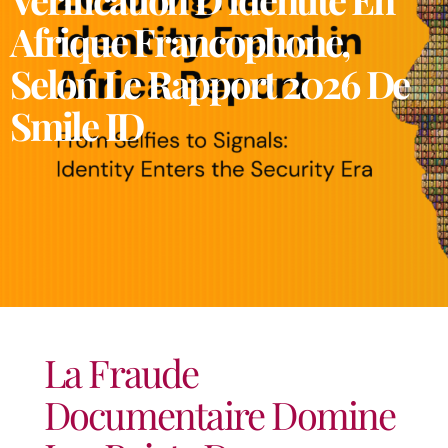
Afrique Francophone,
Selon Le Rapport 2026 De
Smile ID
La Fraude
Documentaire Domine