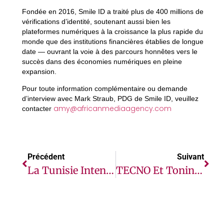
Fondée en 2016, Smile ID a traité plus de 400 millions de
vérifications d’identité, soutenant aussi bien les
plateformes numériques à la croissance la plus rapide du
monde que des institutions financières établies de longue
date — ouvrant la voie à des parcours honnêtes vers le
succès dans des économies numériques en pleine
expansion.
Pour toute information complémentaire ou demande
d’interview avec Mark Straub, PDG de Smile ID, veuillez
amy@africanmediaagency.com
contacter
Précédent
Suivant
La Tunisie Intensifie Ses Efforts De Protection Contre Les Inondations Urbaines Avec Le Soutien De La Banque Mondiale
TECNO Et Tonino Lamborghini Annoncent Une Nouvelle Collaboration Internationale