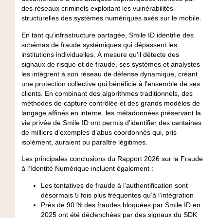
des réseaux criminels exploitant les vulnérabilités
structurelles des systèmes numériques axés sur le mobile.
En tant qu’infrastructure partagée, Smile ID identifie des
schémas de fraude systémiques qui dépassent les
institutions individuelles. À mesure qu’il détecte des
signaux de risque et de fraude, ses systèmes et analystes
les intègrent à son réseau de défense dynamique, créant
une protection collective qui bénéficie à l’ensemble de ses
clients. En combinant des algorithmes traditionnels, des
méthodes de capture contrôlée et des grands modèles de
langage affinés en interne, les métadonnées préservant la
vie privée de Smile ID ont permis d’identifier des centaines
de milliers d’exemples d’abus coordonnés qui, pris
isolément, auraient pu paraître légitimes.
Les principales conclusions du Rapport 2026 sur la Fraude
à l’Identité Numérique incluent également :
Les tentatives de fraude à l’authentification sont
désormais 5 fois plus fréquentes qu’à l’intégration
Près de 90 % des fraudes bloquées par Smile ID en
2025 ont été déclenchées par des signaux du SDK