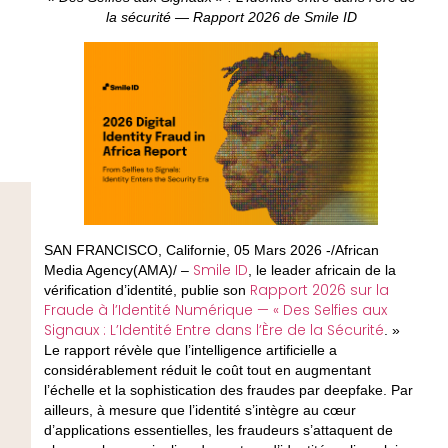
la sécurité — Rapport 2026 de Smile ID
SAN FRANCISCO, Californie, 05 Mars 2026 -/African
Smile ID
Media Agency(AMA)/ –
, le leader africain de la
Rapport 2026 sur la
vérification d’identité, publie son
Fraude à l’Identité Numérique — « Des Selfies aux
Signaux : L’Identité Entre dans l’Ère de la Sécurité
. »
Le rapport révèle que l’intelligence artificielle a
considérablement réduit le coût tout en augmentant
l’échelle et la sophistication des fraudes par deepfake. Par
ailleurs, à mesure que l’identité s’intègre au cœur
d’applications essentielles, les fraudeurs s’attaquent de