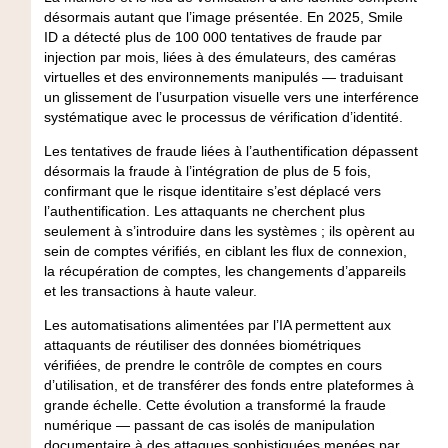
désormais autant que l’image présentée. En 2025, Smile
ID a détecté plus de 100 000 tentatives de fraude par
injection par mois, liées à des émulateurs, des caméras
virtuelles et des environnements manipulés — traduisant
un glissement de l’usurpation visuelle vers une interférence
systématique avec le processus de vérification d’identité.
Les tentatives de fraude liées à l’authentification dépassent
désormais la fraude à l’intégration de plus de
5 fois
,
confirmant que le risque identitaire s’est déplacé vers
l’authentification. Les attaquants ne cherchent plus
seulement à s’introduire dans les systèmes ; ils opèrent au
sein de comptes vérifiés, en ciblant les flux de connexion,
la récupération de comptes, les changements d’appareils
et les transactions à haute valeur.
Les automatisations alimentées par l’IA permettent aux
attaquants de réutiliser des données biométriques
vérifiées, de prendre le contrôle de comptes en cours
d’utilisation, et de transférer des fonds entre plateformes à
grande échelle. Cette évolution a transformé la fraude
numérique — passant de cas isolés de manipulation
documentaire à des attaques sophistiquées menées par