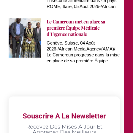
l’insécurité alimentaire dans 45 pays
ROME, Italie, 05 Août 2026-/African
Le Cameroun met en place sa
première Équipe Médicale
d’Urgence nationale
Genève, Suisse, 04 Août
2026-/African Media Agency(AMA)/ –
Le Cameroun progresse dans la mise
en place de sa première Équipe
Souscrire A La Newsletter
Recevez Des Mises À Jour Et
Apprenez Des Meilleurs