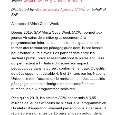
@SAPNews
@AfricaCodeWeek
Twitter
et
.
African Media Agency (AMA)
Distributed by
on behalf of
SAP.
A propos d’Africa Code Week
Depuis 2015, SAP Africa Code Week (ACW) permet aux
jeunes Africains de s’initier gracieusement à la
programmation informatique et aux enseignants de se
former aux ressources pédagogiques dont ils ont besoin
pour former leurs élèves. Les partenariats entre les
secteurs public, privé et associatif sont la pierre angulaire
qui permettent à l’initiative d’inscrire son impact
pédagogique dans la durée : conformément aux Objectifs
de développement durable 4, 5 et 17 fixés par les Nations
Unies, elle met l’accent sur le renforcement des capacités
pédagogiques et sur l’intégration des compétences
numériques aux programmes scolaires.
Rien qu’en 2019, les ateliers ACW ont permis à 3,85
millions de jeunes Africains de s’initier à la programmation.
Un atelier d’approfondissement pédagogique a par ailleurs
réuni 28 enseignantes de 15 pays africains autour de la