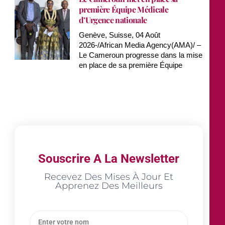
première Équipe Médicale
d’Urgence nationale
Genève, Suisse, 04 Août
2026-/African Media Agency(AMA)/ –
Le Cameroun progresse dans la mise
en place de sa première Équipe
Souscrire A La Newsletter
Recevez Des Mises À Jour Et
Apprenez Des Meilleurs