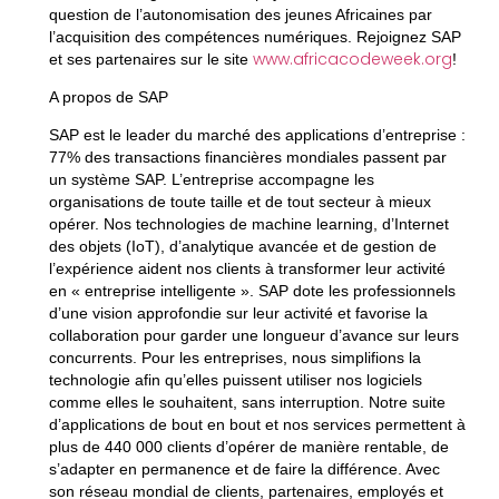
question de l’autonomisation des jeunes Africaines par
l’acquisition des compétences numériques. Rejoignez SAP
www.africacodeweek.org
et ses partenaires sur le site
!
A propos de SAP
SAP est le leader du marché des applications d’entreprise :
77% des transactions financières mondiales passent par
un système SAP. L’entreprise accompagne les
organisations de toute taille et de tout secteur à mieux
opérer. Nos technologies de machine learning, d’Internet
des objets (IoT), d’analytique avancée et de gestion de
l’expérience aident nos clients à transformer leur activité
en « entreprise intelligente ». SAP dote les professionnels
d’une vision approfondie sur leur activité et favorise la
collaboration pour garder une longueur d’avance sur leurs
concurrents. Pour les entreprises, nous simplifions la
technologie afin qu’elles puissent utiliser nos logiciels
comme elles le souhaitent, sans interruption. Notre suite
d’applications de bout en bout et nos services permettent à
plus de 440 000 clients d’opérer de manière rentable, de
s’adapter en permanence et de faire la différence. Avec
son réseau mondial de clients, partenaires, employés et