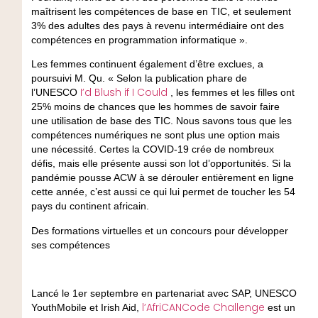
maîtrisent les compétences de base en TIC, et seulement
3% des adultes des pays à revenu intermédiaire ont des
compétences en programmation informatique ».
Les femmes continuent également d’être exclues, a
poursuivi M. Qu. « Selon la publication phare de
I’d Blush if I Could
l’UNESCO
, les femmes et les filles ont
25% moins de chances que les hommes de savoir faire
une utilisation de base des TIC. Nous savons tous que les
compétences numériques ne sont plus une option mais
une nécessité. Certes la COVID-19 crée de nombreux
défis, mais elle présente aussi son lot d’opportunités. Si la
pandémie pousse ACW à se dérouler entièrement en ligne
cette année, c’est aussi ce qui lui permet de toucher les 54
pays du continent africain.
Des formations virtuelles et un concours pour développer
ses compétences
Lancé le 1er septembre en partenariat avec SAP, UNESCO
l’AfriCANCode Challenge
YouthMobile et Irish Aid,
est un