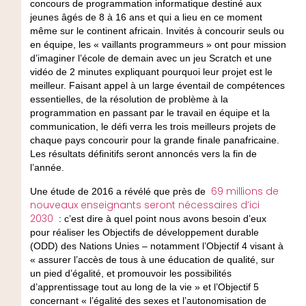
concours de programmation informatique destiné aux
jeunes âgés de 8 à 16 ans et qui a lieu en ce moment
même sur le continent africain. Invités à concourir seuls ou
en équipe, les « vaillants programmeurs » ont pour mission
d’imaginer l’école de demain avec un jeu Scratch et une
vidéo de 2 minutes expliquant pourquoi leur projet est le
meilleur. Faisant appel à un large éventail de compétences
essentielles, de la résolution de problème à la
programmation en passant par le travail en équipe et la
communication, le défi verra les trois meilleurs projets de
chaque pays concourir pour la grande finale panafricaine.
Les résultats définitifs seront annoncés vers la fin de
l’année.
69 millions de
Une étude de 2016 a révélé que près de
nouveaux enseignants seront nécessaires d’ici
2030
: c’est dire à quel point nous avons besoin d’eux
pour réaliser les Objectifs de développement durable
(ODD) des Nations Unies – notamment l’Objectif 4 visant à
« assurer l’accès de tous à une éducation de qualité, sur
un pied d’égalité, et promouvoir les possibilités
d’apprentissage tout au long de la vie » et l’Objectif 5
concernant « l’égalité des sexes et l’autonomisation de