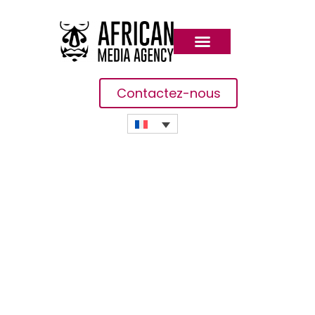
Contactez-nous
SAP Africa Code Week : Top
Départ De L’édition
Virtuelle Avec Un Concours