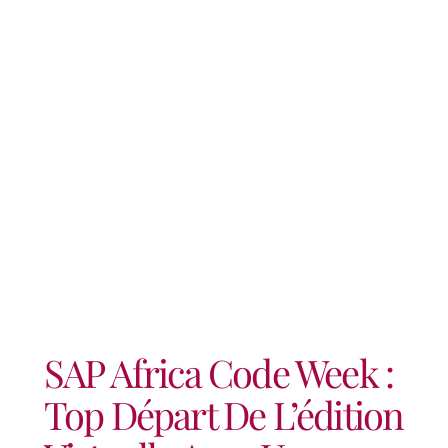
Pour Les Jeunes Et Une
Toute Nouvelle Application
Mobile
SAP Africa Code Week :
Top Départ De L’édition