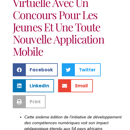
Virtuelle Avec Un
Concours Pour Les
Jeunes Et Une Toute
Nouvelle Application
Mobile
Facebook
Twitter
LinkedIn
Email
Print
Cette sixième édition de l’initiative de développement
des compétences numériques voit son impact
pédagogique étendu aux 54 pays africains