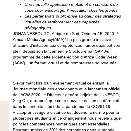
Une nouvelle application mobile et un concours de
code pour encourager l’innovation chez les jeunes
Les partenariats public-privé au cœur des stratégies
virtuelles de renforcement des capacités
pédagogiques.
JOHANNESBOURG, Afrique du Sud, October 15, 2020 -/
African Media Agency(AMA)/-La plus grande initiative
africaine d’initiation aux compétences numériques bat son
plein depuis son lancement le 5 octobre par SAP. Au
programme de cette sixième édition d’Africa Code Week
(ACW) : un format virtuel et de nombreuses nouveautés.
S’exprimant lors d’un événement virtuel célébrant la
Journée mondiale des enseignants et le lancement officiel
de l’ACW 2020, le Directeur général adjoint de l’UNESCO,
Xing Qu, a rappelé que cette nouvelle édition se déroulait
dans le contexte inédit de la pandémie de COVID-19.
« L’apprentissage à distance est devenu la norme pour la
plupart des étudiants et ce changement nous révèle à quel
point les compétences numériques sont essentielles.
Pourtant, moins de 30% des personnes dans le monde