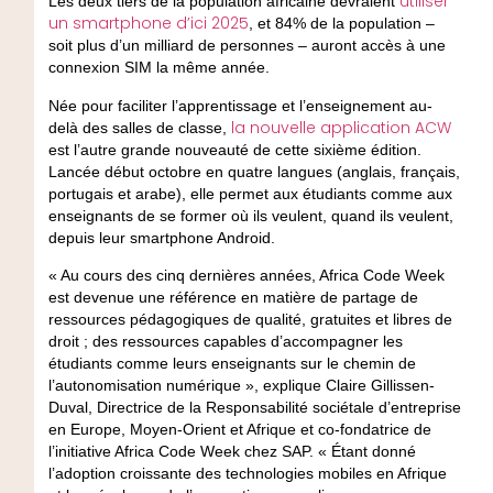
utiliser
Les deux tiers de la population africaine devraient
un smartphone d’ici 2025
, et 84% de la population –
soit plus d’un milliard de personnes – auront accès à une
connexion SIM la même année.
Née pour faciliter l’apprentissage et l’enseignement au-
la nouvelle application ACW
delà des salles de classe,
est l’autre grande nouveauté de cette sixième édition.
Lancée début octobre en quatre langues (anglais, français,
portugais et arabe), elle permet aux étudiants comme aux
enseignants de se former où ils veulent, quand ils veulent,
depuis leur smartphone Android.
« Au cours des cinq dernières années, Africa Code Week
est devenue une référence en matière de partage de
ressources pédagogiques de qualité, gratuites et libres de
droit ; des ressources capables d’accompagner les
étudiants comme leurs enseignants sur le chemin de
l’autonomisation numérique », explique Claire Gillissen-
Duval, Directrice de la Responsabilité sociétale d’entreprise
en Europe, Moyen-Orient et Afrique et co-fondatrice de
l’initiative Africa Code Week chez SAP. « Étant donné
l’adoption croissante des technologies mobiles en Afrique