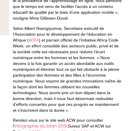
et la prévalence de l’apprentissage en ligne, nous pensons
que le temps est venu de faciliter l’accès à un contenu
éducatif de qualité par le biais d’une application mobile »,
souligne Mme Gillissen-Duval.
Selon Albert Nsengiyumva, Secrétaire exécutif de
l’Association pour le développement de l’éducation en
ADEA
Afrique (
) et parrain officiel de l’initiative Africa Code
Week, un effort consolidé des secteurs public, privé et de
la société civile est nécessaire pour réduire l’écart
numérique entre les hommes et les femmes. « Nous
devons à la fois garantir un accès abordable aux outils
numériques et éliminer tout ce qui fait obstacle à la pleine
participation des femmes et des filles à l’économie
numérique. Nous voyons de grandes innovations naître de
la façon dont les femmes utilisent les nouvelles
technologies. Nous avons pris un bon départ dans la
bonne direction, mais il nous faut désormais redoubler
d’efforts concertés pour que ces progrès se maintiennent
et s’inscrivent dans la durée ».
Rendez-vous sur le site web ACW pour consulter
infographie du bilan 2019
l’
.Suivez SAP et ACW sur