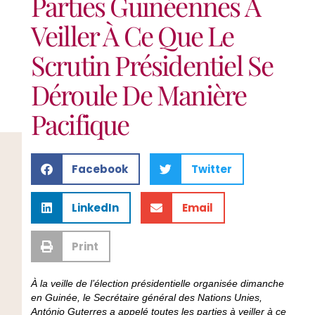
Parties Guinéennes À
Veiller À Ce Que Le
Scrutin Présidentiel Se
Déroule De Manière
Pacifique
Facebook
Twitter
LinkedIn
Email
Print
À la veille de l’élection présidentielle organisée dimanche
en Guinée, le Secrétaire général des Nations Unies,
António Guterres a appelé toutes les parties à veiller à ce