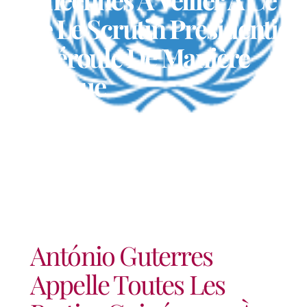
Que Le Scrutin Présidentiel
Se Déroule De Manière
Pacifique
António Guterres
Appelle Toutes Les