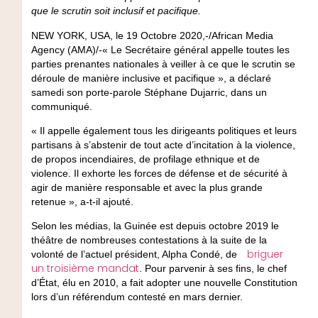
que le scrutin soit inclusif et pacifique.
NEW YORK, USA, le 19 Octobre 2020,-/African Media
Agency (AMA)/-« Le Secrétaire général appelle toutes les
parties prenantes nationales à veiller à ce que le scrutin se
déroule de manière inclusive et pacifique », a déclaré
samedi son porte-parole Stéphane Dujarric, dans un
communiqué.
« Il appelle également tous les dirigeants politiques et leurs
partisans à s’abstenir de tout acte d’incitation à la violence,
de propos incendiaires, de profilage ethnique et de
violence. Il exhorte les forces de défense et de sécurité à
agir de manière responsable et avec la plus grande
retenue », a-t-il ajouté.
Selon les médias, la Guinée est depuis octobre 2019 le
théâtre de nombreuses contestations à la suite de la
briguer
volonté de l’actuel président, Alpha Condé, de
un troisième mandat
. Pour parvenir à ses fins, le chef
d’État, élu en 2010, a fait adopter une nouvelle Constitution
lors d’un référendum contesté en mars dernier.