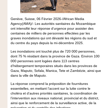
Genève, Suisse, 06 Février 2026-/African Media
Agency(AMA)/- Les autorités sanitaires du Mozambique
ont intensifié leur réponse d’urgence pour assister des
centaines de milliers de personnes effectées par les
graves inondations qui ont dévasté les régions du sud et
du centre du pays depuis la mi-décembre 2025.
Les inondations ont touché plus de 720 000 personnes,
dont 75 % résidant dans la province de Gaza. Environ 100
000 personnes sont logées dans 113 centres
d’hébergement temporaires situés dans les provinces de
Gaza, Maputo, Sofala, Manica, Tete et Zambézie, ainsi que
dans la ville de Maputo.
La réponse comprend la préposition de fournitures
essentielles, en mettant l’accent sur la lutte contre le
choléra et d’autres priorités sanitaires, la coordination de
l’intervention aux niveaux national, provincial et du district,
ainsi que le renforcement de la surveillance active, de la
prévention et du contrôle des infections.