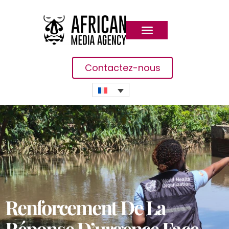
Contactez-nous
Renforcement De La
Réponse D’urgence Face