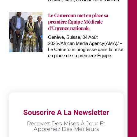
Le Cameroun met en place sa
première Équipe Médicale
d’Urgence nationale
Genève, Suisse, 04 Août
2026-/African Media Agency(AMA)/ –
Le Cameroun progresse dans la mise
en place de sa première Équipe
Souscrire A La Newsletter
Recevez Des Mises À Jour Et
Apprenez Des Meilleurs