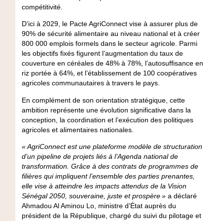
compétitivité.
D’ici à 2029, le Pacte AgriConnect vise à assurer plus de
90% de sécurité alimentaire au niveau national et à créer
800 000 emplois formels dans le secteur agricole. Parmi
les objectifs fixés figurent l’augmentation du taux de
couverture en céréales de 48% à 78%, l’autosuffisance en
riz portée à 64%, et l’établissement de 100 coopératives
agricoles communautaires à travers le pays.
En complément de son orientation stratégique, cette
ambition représente une évolution significative dans la
conception, la coordination et l’exécution des politiques
agricoles et alimentaires nationales.
« AgriConnect est une plateforme modèle de structuration
d’un pipeline de projets liés à l’Agenda national de
transformation. Grâce à des contrats de programmes de
filières qui impliquent l’ensemble des parties prenantes,
elle vise à atteindre les impacts attendus de la Vision
Sénégal 2050, souveraine, juste et prospère »
a déclaré
Ahmadou Al Aminou Lo, ministre d’État auprès du
président de la République, chargé du suivi du pilotage et