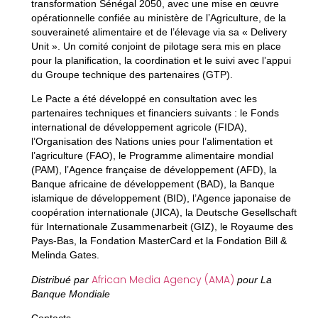
transformation Sénégal 2050, avec une mise en œuvre
opérationnelle confiée au ministère de l’Agriculture, de la
souveraineté alimentaire et de l’élevage via sa « Delivery
Unit ». Un comité conjoint de pilotage sera mis en place
pour la planification, la coordination et le suivi avec l’appui
du Groupe technique des partenaires (GTP).
Le Pacte a été développé en consultation avec les
partenaires techniques et financiers suivants : le Fonds
international de développement agricole (FIDA),
l’Organisation des Nations unies pour l’alimentation et
l’agriculture (FAO), le Programme alimentaire mondial
(PAM), l’Agence française de développement (AFD), la
Banque africaine de développement (BAD), la Banque
islamique de développement (BID), l’Agence japonaise de
coopération internationale (JICA), la Deutsche Gesellschaft
für Internationale Zusammenarbeit (GIZ), le Royaume des
Pays-Bas, la Fondation MasterCard et la Fondation Bill &
Melinda Gates.
African Media Agency (AMA)
Distribué par
pour La
Banque Mondiale