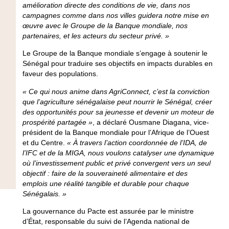
amélioration directe des conditions de vie, dans nos
campagnes comme dans nos villes guidera notre mise en
œuvre avec le Groupe de la Banque mondiale, nos
partenaires, et les acteurs du secteur privé. »
Le Groupe de la Banque mondiale s’engage à soutenir le
Sénégal pour traduire ses objectifs en impacts durables en
faveur des populations.
« Ce qui nous anime dans AgriConnect, c’est la conviction
que l’agriculture sénégalaise peut nourrir le Sénégal, créer
des opportunités pour sa jeunesse et devenir un moteur de
prospérité partagée »
, a déclaré
Ousmane Diagana, vice-
président de la Banque mondiale pour l’Afrique de l’Ouest
et du Centre.
« À travers l’action coordonnée de l’IDA, de
l’IFC et de la MIGA, nous voulons catalyser une dynamique
où l’investissement public et privé convergent vers un seul
objectif : faire de la souveraineté alimentaire et des
emplois une réalité tangible et durable pour chaque
Sénégalais. »
La gouvernance du Pacte est assurée par le ministre
d’État, responsable du suivi de l’Agenda national de