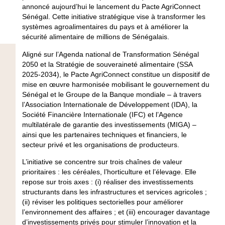
annoncé aujourd’hui le lancement du Pacte AgriConnect
Sénégal. Cette initiative stratégique vise à transformer les
systèmes agroalimentaires du pays et à améliorer la
sécurité alimentaire de millions de Sénégalais.
Aligné sur l’Agenda national de Transformation Sénégal
2050 et la Stratégie de souveraineté alimentaire (SSA
2025-2034), le Pacte AgriConnect constitue un dispositif de
mise en œuvre harmonisée mobilisant le gouvernement du
Sénégal et le Groupe de la Banque mondiale – à travers
l’Association Internationale de Développement (IDA), la
Société Financière Internationale (IFC) et l’Agence
multilatérale de garantie des investissements (MIGA) –
ainsi que les partenaires techniques et financiers, le
secteur privé et les organisations de producteurs.
L’initiative se concentre sur trois chaînes de valeur
prioritaires : les céréales, l’horticulture et l’élevage. Elle
repose sur trois axes : (i) réaliser des investissements
structurants dans les infrastructures et services agricoles ;
(ii) réviser les politiques sectorielles pour améliorer
l’environnement des affaires ; et (iii) encourager davantage
d’investissements privés pour stimuler l’innovation et la