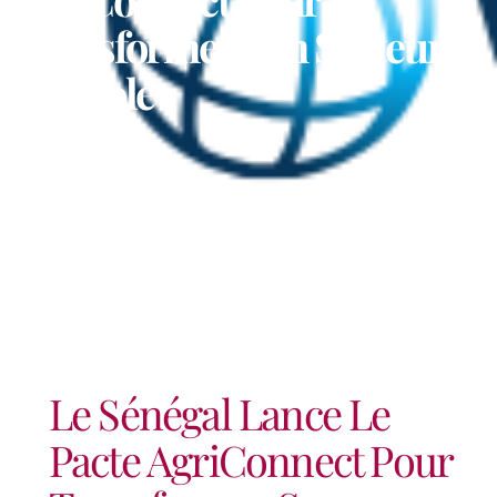
Transformer Son Secteur
Agricole
Le Sénégal Lance Le
Pacte AgriConnect Pour