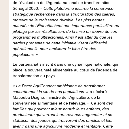
de l’évaluation de l’Agenda national de transformation
Sénégal 2050.
« Cette plateforme incarne la cohérence
stratégique recherchée dans la structuration des filières,
moteurs de la croissance durable. Les plus hautes
autorités de l’État attachent une importance particulière au
pilotage par les résultats lors de la mise en œuvre de ces
programmes multisectoriels. Ainsi il est attendu que les
parties prenantes de cette initiative visent l’efficacité
opérationnelle pour améliorer le bien-être des
populations. »
Le partenariat s’inscrit dans une dynamique nationale, qui
place la souveraineté alimentaire au cœur de l’agenda de
transformation du pays.
« Le Pacte AgriConnect ambitionne de transformer
concrètement la vie de nos populations. »
a déclaré
Mabouba Diagne, ministre de l’Agriculture, de la
souveraineté alimentaire et de l’élevage.
« Ce sont des
familles qui pourront mieux nourrir leurs enfants, des
producteurs qui verront leurs revenus augmenter et se
stabiliser, des jeunes qui trouveront des emplois et leur
avenir dans une agriculture moderne et rentable. Cette