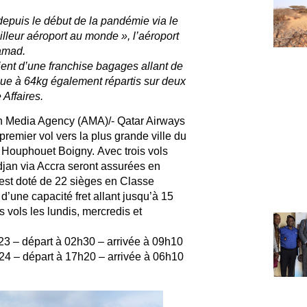
depuis le début de la pandémie via le
lleur aéroport au monde », l’aéroport
Hamad.
ent d’une franchise bagages allant de
ue à 64kg également répartis sur deux
Affaires.
an Media Agency (AMA)/-
Qatar Airways
premier vol vers la plus grande ville du
lix Houphouet Boigny.
Avec trois vols
jan via Accra seront assurées en
 est doté de 22 sièges en Classe
’une capacité fret allant jusqu’à 15
 vols les lundis, mercredis et
 – départ à 02h30 – arrivée à 09h10
 – départ à 17h20 – arrivée à 06h10