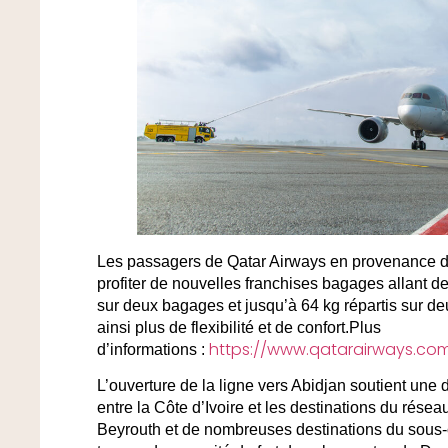
Les passagers de Qatar Airways en provenance d
profiter de nouvelles franchises bagages allant 
sur deux bagages et jusqu’à 64 kg répartis sur de
ainsi plus de flexibilité et de confort.Plus
https://www.qatarairways.c
d’informations :
L’ouverture de la ligne vers Abidjan soutient un
entre la Côte d’Ivoire et les destinations du résea
Beyrouth et de nombreuses destinations du sous-c