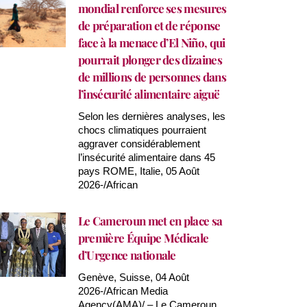
mondial renforce ses mesures
de préparation et de réponse
face à la menace d’El Niño, qui
pourrait plonger des dizaines
de millions de personnes dans
l’insécurité alimentaire aiguë
Selon les dernières analyses, les
chocs climatiques pourraient
aggraver considérablement
l’insécurité alimentaire dans 45
pays ROME, Italie, 05 Août
2026-/African
Le Cameroun met en place sa
première Équipe Médicale
d’Urgence nationale
Genève, Suisse, 04 Août
2026-/African Media
Agency(AMA)/ – Le Cameroun