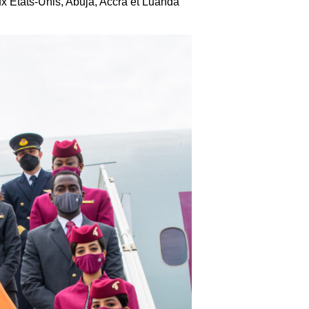
ux États-Unis, Abuja, Accra et Luanda