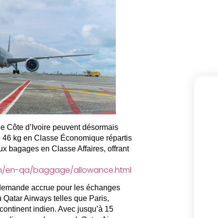
e Côte d’Ivoire peuvent désormais
de 46 kg en Classe Économique répartis
ux bagages en Classe Affaires, offrant
om/en-qa/baggage/allowance.html
e demande accrue pour les échanges
u Qatar Airways telles que Paris,
ontinent indien. Avec jusqu’à 15