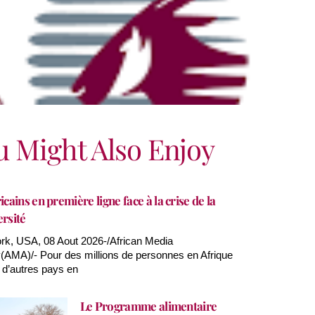
u Might Also Enjoy
icains en première ligne face à la crise de la
ersité
k, USA, 08 Aout 2026-/African Media
AMA)/- Pour des millions de personnes en Afrique
 d’autres pays en
Le Programme alimentaire