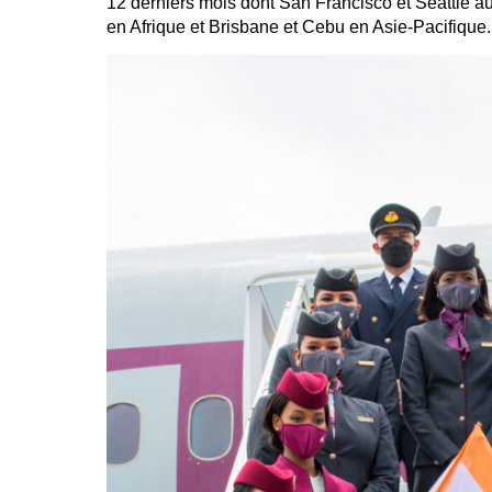
12 derniers mois dont San Francisco et Seattle a
en Afrique et Brisbane et Cebu en Asie-Pacifique.