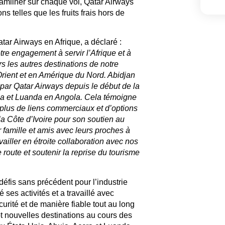
eamliner sur chaque vol, Qatar Airways
ns telles que les fruits frais hors de
tar Airways en Afrique
, a déclaré :
tre engagement à servir l’Afrique et à
rs les autres destinations de notre
rient et en Amérique du Nord. Abidjan
 par Qatar Airways depuis le début de la
a et Luanda en Angola. Cela témoigne
e plus de liens commerciaux et d’options
 Côte d’Ivoire pour son soutien au
r famille et amis avec leurs proches à
iller en étroite collaboration avec nos
 route et soutenir la reprise du tourisme
is sans précédent pour l’industrie
ses activités et a travaillé avec
urité et de manière fiable tout au long
t nouvelles destinations au cours des