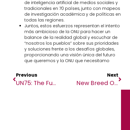
de inteligencia artificial de medios sociales y
tradicionales en 70 países, junto con mapeos
de investigación académica y de políticas en
todas las regiones.
Juntos, estos esfuerzos representan el intento
más ambicioso de la ONU para hacer un
balance de la realidad global y escuchar de
“nosotros los pueblos” sobre sus prioridades
y soluciones frente a los desafíos globales,
proporcionando una visión única del futuro
que queremos y la ONU que necesitamo
Previous
Next
UN75: The Future We Want, The UN We Need
New Breed Of Partner Needed To Support SMEs’ Post-Pandemic Recovery