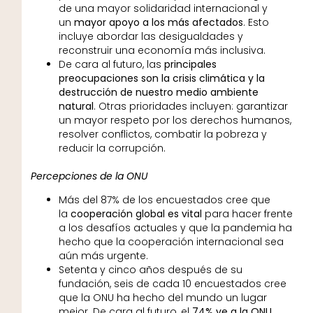
de una mayor solidaridad internacional y
un
mayor apoyo a los más afectados
. Esto
incluye abordar las desigualdades y
reconstruir una economía más inclusiva.
De cara al futuro, las
principales
preocupaciones son la crisis climática y la
destrucción de nuestro medio ambiente
natural
. Otras prioridades incluyen: garantizar
un mayor respeto por los derechos humanos,
resolver conflictos, combatir la pobreza y
reducir la corrupción.
Percepciones de la ONU
Más del 87% de los encuestados cree que
la
cooperación global es vital
para hacer frente
a los desafíos actuales y que la pandemia ha
hecho que la cooperación internacional sea
aún más urgente.
Setenta y cinco años después de su
fundación, seis de cada 10 encuestados cree
que la ONU ha hecho del mundo un lugar
mejor. De cara al futuro, el
74% ve a la ONU