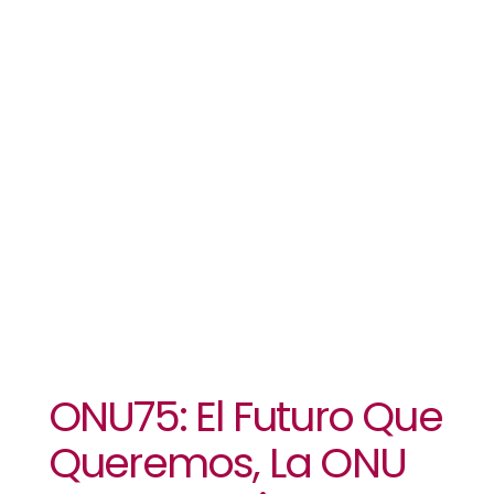
Queremos,
La ONU Que
Necesitamos
ONU75: El Futuro Que
Queremos, La ONU