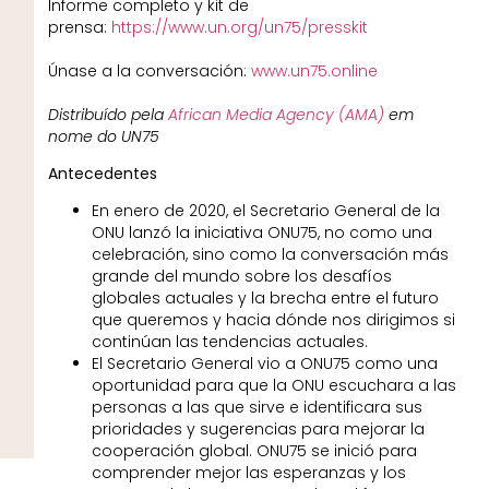
Informe completo y kit de
prensa:
https://www.un.org/un75/presskit
Únase a la conversación:
www.un75.online
Distribuído pela
African Media Agency (AMA)
em
nome do UN75
Antecedentes
En enero de 2020, el Secretario General de la
ONU lanzó la iniciativa ONU75, no como una
celebración, sino como la conversación más
grande del mundo sobre los desafíos
globales actuales y la brecha entre el futuro
que queremos y hacia dónde nos dirigimos si
continúan las tendencias actuales.
El Secretario General vio a ONU75 como una
oportunidad para que la ONU escuchara a las
personas a las que sirve e identificara sus
prioridades y sugerencias para mejorar la
cooperación global. ONU75 se inició para
comprender mejor las esperanzas y los