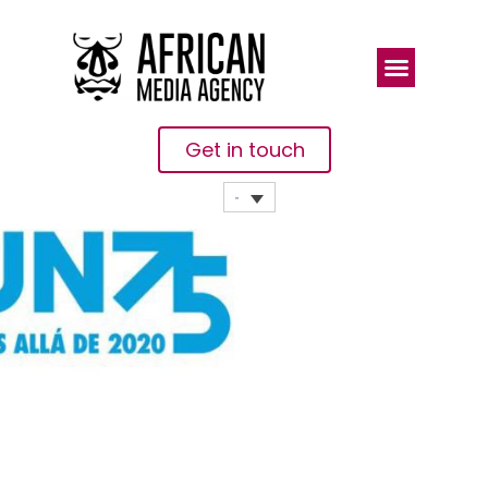
Get in touch
ONU75: El
Futuro Que