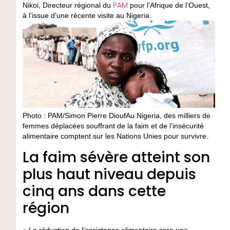
PAM
Nikoi, Directeur régional du
pour l’Afrique de l’Ouest,
à l’issue d’une récente visite au Nigeria.
Photo : PAM/Simon Pierre DioufAu Nigeria, des milliers de
femmes déplacées souffrant de la faim et de l’insécurité
alimentaire comptent sur les Nations Unies pour survivre.
La faim sévère atteint son
plus haut niveau depuis
cinq ans dans cette
région
« La réduction de l’assistance alimentaire sera une