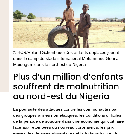
© HCR/Roland SchönbauerDes enfants déplacés jouent
dans le camp du stade international Mohammed Goni à
Maiduguri, dans le nord-est du Nigéria.
Plus d’un million d’enfants
souffrent de malnutrition
au nord-est du Nigeria
La poursuite des attaques contre les communautés par
des groupes armés non étatiques, les conditions difficiles
de la période de soudure dans une économie qui doit faire
face aux retombées du nouveau coronavirus, les prix
élevés des denrées alimentaires et la forte réduction du