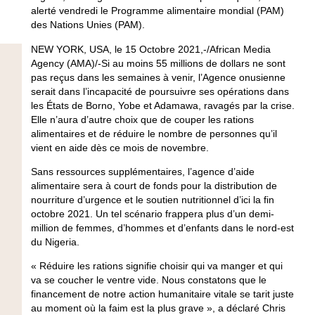
alerté vendredi le Programme alimentaire mondial (PAM)
des Nations Unies (PAM).
NEW YORK, USA, le 15 Octobre 2021,-/African Media
Agency (AMA)/-Si au moins 55 millions de dollars ne sont
pas reçus dans les semaines à venir, l’Agence onusienne
serait dans l’incapacité de poursuivre ses opérations dans
les États de Borno, Yobe et Adamawa, ravagés par la crise.
Elle n’aura d’autre choix que de couper les rations
alimentaires et de réduire le nombre de personnes qu’il
vient en aide dès ce mois de novembre.
Sans ressources supplémentaires, l’agence d’aide
alimentaire sera à court de fonds pour la distribution de
nourriture d’urgence et le soutien nutritionnel d’ici la fin
octobre 2021. Un tel scénario frappera plus d’un demi-
million de femmes, d’hommes et d’enfants dans le nord-est
du Nigeria.
« Réduire les rations signifie choisir qui va manger et qui
va se coucher le ventre vide. Nous constatons que le
financement de notre action humanitaire vitale se tarit juste
au moment où la faim est la plus grave », a déclaré Chris