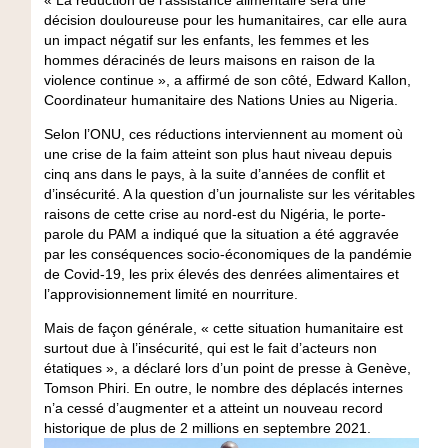
décision douloureuse pour les humanitaires, car elle aura
un impact négatif sur les enfants, les femmes et les
hommes déracinés de leurs maisons en raison de la
violence continue », a affirmé de son côté, Edward Kallon,
Coordinateur humanitaire des Nations Unies au Nigeria.
Selon l’ONU, ces réductions interviennent au moment où
une crise de la faim atteint son plus haut niveau depuis
cinq ans dans le pays, à la suite d’années de conflit et
d’insécurité. A la question d’un journaliste sur les véritables
raisons de cette crise au nord-est du Nigéria, le porte-
parole du PAM a indiqué que la situation a été aggravée
par les conséquences socio-économiques de la pandémie
de Covid-19, les prix élevés des denrées alimentaires et
l’approvisionnement limité en nourriture.
Mais de façon générale, « cette situation humanitaire est
surtout due à l’insécurité, qui est le fait d’acteurs non
étatiques », a déclaré lors d’un point de presse à Genève,
Tomson Phiri. En outre, le nombre des déplacés internes
n’a cessé d’augmenter et a atteint un nouveau record
historique de plus de 2 millions en septembre 2021.