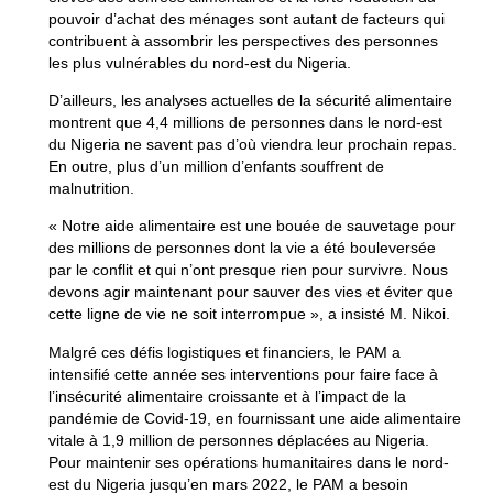
pouvoir d’achat des ménages sont autant de facteurs qui
contribuent à assombrir les perspectives des personnes
les plus vulnérables du nord-est du Nigeria.
D’ailleurs, les analyses actuelles de la sécurité alimentaire
montrent que 4,4 millions de personnes dans le nord-est
du Nigeria ne savent pas d’où viendra leur prochain repas.
En outre, plus d’un million d’enfants souffrent de
malnutrition.
« Notre aide alimentaire est une bouée de sauvetage pour
des millions de personnes dont la vie a été bouleversée
par le conflit et qui n’ont presque rien pour survivre. Nous
devons agir maintenant pour sauver des vies et éviter que
cette ligne de vie ne soit interrompue », a insisté M. Nikoi.
Malgré ces défis logistiques et financiers, le PAM a
intensifié cette année ses interventions pour faire face à
l’insécurité alimentaire croissante et à l’impact de la
pandémie de Covid-19, en fournissant une aide alimentaire
vitale à 1,9 million de personnes déplacées au Nigeria.
Pour maintenir ses opérations humanitaires dans le nord-
est du Nigeria jusqu’en mars 2022, le PAM a besoin