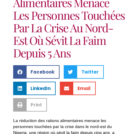
Alimentaires Menace
Les Personnes Touchées
Par La Crise Au Nord-
Est Où Sévit La Faim
Depuis 5 Ans
Facebook
Twitter
LinkedIn
Email
Print
La réduction des rations alimentaires menace les
personnes touchées par la crise dans le nord-est du
Nigeria, une région où sévit la faim depuis cinq ans, a