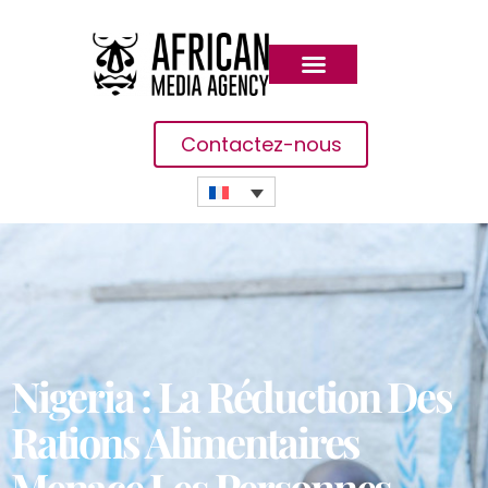
Contactez-nous
Nigeria : La Réduction Des
Rations Alimentaires
Menace Les Personnes