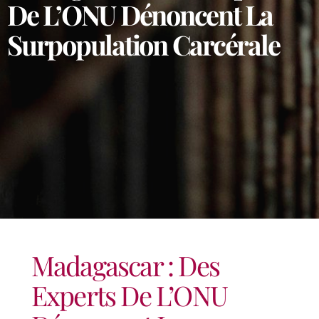
De L’ONU Dénoncent La
Surpopulation Carcérale
Madagascar : Des
Experts De L’ONU