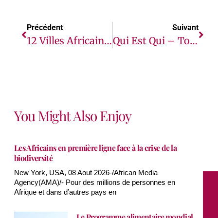
Précédent
Suivant
12 Villes Africaines Se Disputent Le Titre De Ville La Plus Dynamique Du Continent Sur Le Plan Culturel
Qui Est Qui – Top 100 Lauréats Internationaux Promotion MIPAD 2023
You Might Also Enjoy
Les Africains en première ligne face à la crise de la
biodiversité
New York, USA, 08 Aout 2026-/African Media
Agency(AMA)/- Pour des millions de personnes en
Afrique et dans d’autres pays en
Le Programme alimentaire mondial