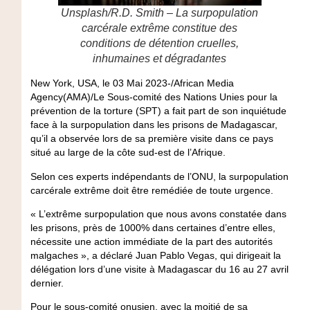
Unsplash/R.D. Smith – La surpopulation
carcérale extrême constitue des
conditions de détention cruelles,
inhumaines et dégradantes
New York, USA, le 03 Mai 2023-/African Media
Agency(AMA)/Le Sous-comité des Nations Unies pour la
prévention de la torture (SPT) a fait part de son inquiétude
face à la surpopulation dans les prisons de Madagascar,
qu’il a observée lors de sa première visite dans ce pays
situé au large de la côte sud-est de l’Afrique.
Selon ces experts indépendants de l’ONU, la surpopulation
carcérale extrême doit être remédiée de toute urgence.
« L’extrême surpopulation que nous avons constatée dans
les prisons, près de 1000% dans certaines d’entre elles,
nécessite une action immédiate de la part des autorités
malgaches », a déclaré Juan Pablo Vegas, qui dirigeait la
délégation lors d’une visite à Madagascar du 16 au 27 avril
dernier.
Pour le sous-comité onusien, avec la moitié de sa