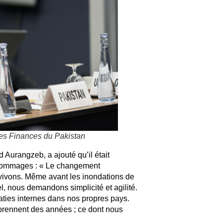
s Finances du Pakistan
Aurangzeb, a ajouté qu’il était
 dommages : « Le changement
 vivons. Même avant les inondations de
, nous demandons simplicité et agilité.
ies internes dans nos propres pays.
prennent des années ; ce dont nous