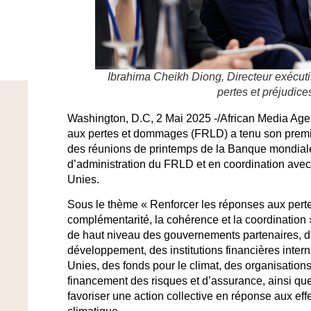
Ibrahima Cheikh Diong, Directeur exécuti
pertes et préjudic
Washington, D.C, 2 Mai 2025 -/African Media Ag
aux pertes et dommages (FRLD) a tenu son premi
des réunions de printemps de la Banque mondiale
d’administration du FRLD et en coordination avec
Unies.
Sous le thème « Renforcer les réponses aux pert
complémentarité, la cohérence et la coordination 
de haut niveau des gouvernements partenaires, d
développement, des institutions financières inte
Unies, des fonds pour le climat, des organisations
financement des risques et d’assurance, ainsi que 
favoriser une action collective en réponse aux ef