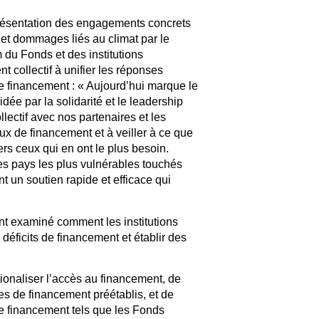
présentation des engagements concrets
 et dommages liés au climat par le
 du Fonds et des institutions
t collectif à unifier les réponses
de financement : « Aujourd’hui marque le
ée par la solidarité et le leadership
ectif avec nos partenaires et les
lux de financement et à veiller à ce que
rs ceux qui en ont le plus besoin.
 les pays les plus vulnérables touchés
t un soutien rapide et efficace qui
nt examiné comment les institutions
déficits de financement et établir des
tionaliser l’accès au financement, de
es de financement préétablis, et de
de financement tels que les Fonds