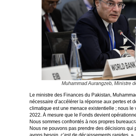
Muhammad Aurangzeb, Ministre de
Le ministre des Finances du Pakistan, Muhammad 
nécessaire d’accélérer la réponse aux pertes et
climatique est une menace existentielle ; nous le
2022. À mesure que le Fonds devient opérationnel
Nous sommes confrontés à nos propres bureaucrat
Nous ne pouvons pas prendre des décisions qui 
avons besoin, c’est de décaissements rapides. »