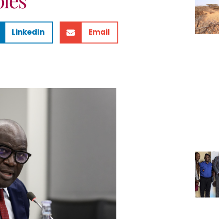
LinkedIn
Email