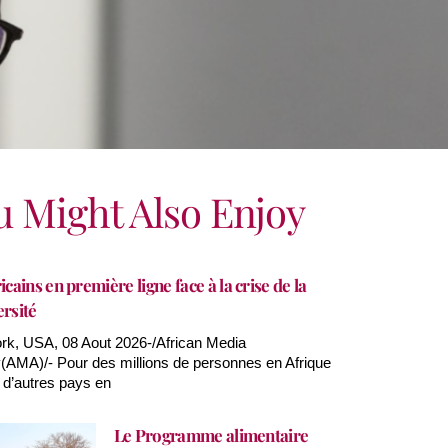
u Might Also Enjoy
icains en première ligne face à la crise de la
ersité
k, USA, 08 Aout 2026-/African Media
AMA)/- Pour des millions de personnes en Afrique
 d’autres pays en
Le Programme alimentaire