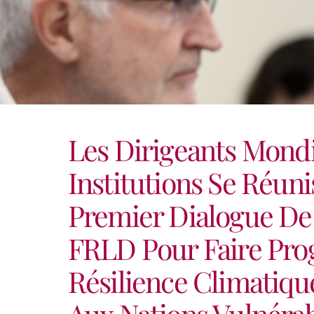
Les Dirigeants Mondi
Institutions Se Réun
Premier Dialogue De
FRLD Pour Faire Pro
Résilience Climatiqu
Aux Nations Vulnéra