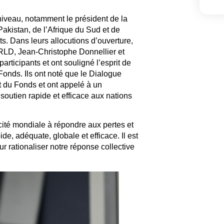
niveau, notamment le président de la
kistan, de l’Afrique du Sud et de
s. Dans leurs allocutions d’ouverture,
FRLD, Jean-Christophe Donnellier et
rticipants et ont souligné l’esprit de
 Fonds. Ils ont noté que le Dialogue
 du Fonds et ont appelé à un
soutien rapide et efficace aux nations
cité mondiale à répondre aux pertes et
, adéquate, globale et efficace. Il est
r rationaliser notre réponse collective