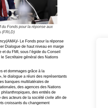
f du Fonds pour la réponse aux
es (FRLD)
ency(AMA)/- Le Fonds pour la réponse
er Dialogue de haut niveau en marge
 et du FMI, sous l’égide du Conseil
 le Secrétaire général des Nations
es et dommages grâce à la
», le dialogue a réuni des représentants
es banques multilatérales de
rnationales, des agences des Nations
 philanthropiques, des entités de
des acteurs de la société civile afin de
fets croissants du changement