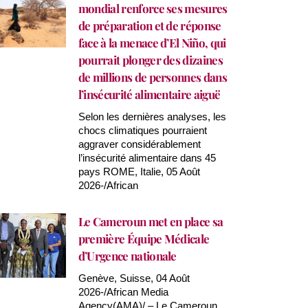
mondial renforce ses mesures
de préparation et de réponse
face à la menace d’El Niño, qui
pourrait plonger des dizaines
de millions de personnes dans
l’insécurité alimentaire aiguë
Selon les dernières analyses, les
chocs climatiques pourraient
aggraver considérablement
l’insécurité alimentaire dans 45
pays ROME, Italie, 05 Août
2026-/African
Le Cameroun met en place sa
première Équipe Médicale
d’Urgence nationale
Genève, Suisse, 04 Août
2026-/African Media
Agency(AMA)/ – Le Cameroun