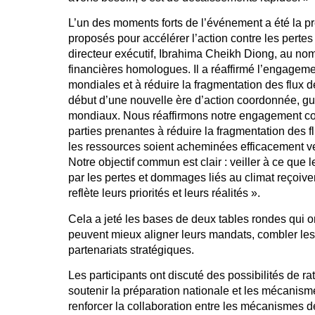
L’un des moments forts de l’événement a été la 
proposés pour accélérer l’action contre les pertes
directeur exécutif, Ibrahima Cheikh Diong, au nom
financières homologues. Il a réaffirmé l’engagemen
mondiales et à réduire la fragmentation des flux 
début d’une nouvelle ère d’action coordonnée, guid
mondiaux. Nous réaffirmons notre engagement coll
parties prenantes à réduire la fragmentation des f
les ressources soient acheminées efficacement ve
Notre objectif commun est clair : veiller à ce que
par les pertes et dommages liés au climat reçoiven
reflète leurs priorités et leurs réalités ».
Cela a jeté les bases de deux tables rondes qui o
peuvent mieux aligner leurs mandats, combler les 
partenariats stratégiques.
Les participants ont discuté des possibilités de ra
soutenir la préparation nationale et les mécanism
renforcer la collaboration entre les mécanismes 