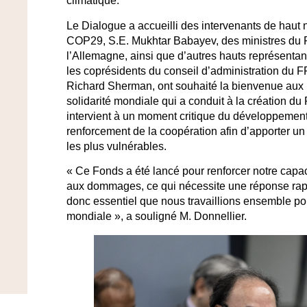
climatique.
Le Dialogue a accueilli des intervenants de haut 
COP29, S.E. Mukhtar Babayev, des ministres du Pa
l’Allemagne, ainsi que d’autres hauts représentant
les coprésidents du conseil d’administration du 
Richard Sherman, ont souhaité la bienvenue aux pa
solidarité mondiale qui a conduit à la création du
intervient à un moment critique du développement
renforcement de la coopération afin d’apporter un 
les plus vulnérables.
« Ce Fonds a été lancé pour renforcer notre capa
aux dommages, ce qui nécessite une réponse rapide
donc essentiel que nous travaillions ensemble pou
mondiale », a souligné M. Donnellier.