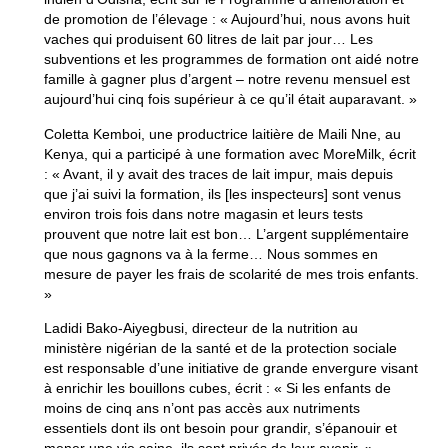
de promotion de l’élevage : « Aujourd’hui, nous avons huit
vaches qui produisent 60 litres de lait par jour… Les
subventions et les programmes de formation ont aidé notre
famille à gagner plus d’argent – notre revenu mensuel est
aujourd’hui cinq fois supérieur à ce qu’il était auparavant. »
Coletta Kemboi, une productrice laitière de Maili Nne, au
Kenya, qui a participé à une formation avec MoreMilk, écrit
: « Avant, il y avait des traces de lait impur, mais depuis
que j’ai suivi la formation, ils [les inspecteurs] sont venus
environ trois fois dans notre magasin et leurs tests
prouvent que notre lait est bon… L’argent supplémentaire
que nous gagnons va à la ferme… Nous sommes en
mesure de payer les frais de scolarité de mes trois enfants.
»
Ladidi Bako-Aiyegbusi, directeur de la nutrition au
ministère nigérian de la santé et de la protection sociale
est responsable d’une initiative de grande envergure visant
à enrichir les bouillons cubes, écrit : « Si les enfants de
moins de cinq ans n’ont pas accès aux nutriments
essentiels dont ils ont besoin pour grandir, s’épanouir et