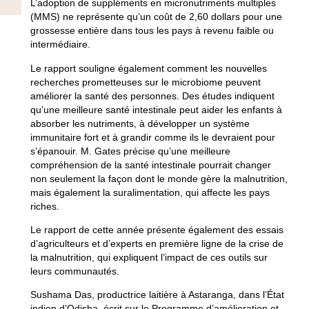
L’adoption de suppléments en micronutriments multiples
(MMS) ne représente qu’un coût de 2,60 dollars pour une
grossesse entière dans tous les pays à revenu faible ou
intermédiaire.
Le rapport souligne également comment les nouvelles
recherches prometteuses sur le microbiome peuvent
améliorer la santé des personnes. Des études indiquent
qu’une meilleure santé intestinale peut aider les enfants à
absorber les nutriments, à développer un système
immunitaire fort et à grandir comme ils le devraient pour
s’épanouir. M. Gates précise qu’une meilleure
compréhension de la santé intestinale pourrait changer
non seulement la façon dont le monde gère la malnutrition,
mais également la suralimentation, qui affecte les pays
riches.
Le rapport de cette année présente également des essais
d’agriculteurs et d’experts en première ligne de la crise de
la malnutrition, qui expliquent l’impact de ces outils sur
leurs communautés.
Sushama Das, productrice laitière à Astaranga, dans l’État
indien d’Odisha, écrit sur le Programme d’amélioration et