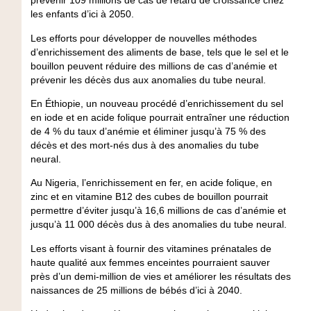
prévenir 109 millions de cas de retard de croissance chez
les enfants d’ici à 2050.
Les efforts pour développer de nouvelles méthodes
d’enrichissement des aliments de base, tels que le sel et le
bouillon peuvent réduire des millions de cas d’anémie et
prévenir les décès dus aux anomalies du tube neural.
En Éthiopie, un nouveau procédé d’enrichissement du sel
en iode et en acide folique pourrait entraîner une réduction
de 4 % du taux d’anémie et éliminer jusqu’à 75 % des
décès et des mort-nés dus à des anomalies du tube
neural.
Au Nigeria, l’enrichissement en fer, en acide folique, en
zinc et en vitamine B12 des cubes de bouillon pourrait
permettre d’éviter jusqu’à 16,6 millions de cas d’anémie et
jusqu’à 11 000 décès dus à des anomalies du tube neural.
Les efforts visant à fournir des vitamines prénatales de
haute qualité aux femmes enceintes pourraient sauver
près d’un demi-million de vies et améliorer les résultats des
naissances de 25 millions de bébés d’ici à 2040.