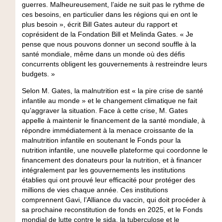
guerres. Malheureusement, l’aide ne suit pas le rythme de
ces besoins, en particulier dans les régions qui en ont le
plus besoin », écrit Bill Gates auteur du rapport et
coprésident de la Fondation Bill et Melinda Gates. « Je
pense que nous pouvons donner un second souffle à la
santé mondiale, même dans un monde où des défis
concurrents obligent les gouvernements à restreindre leurs
budgets. »
Selon M. Gates, la malnutrition est « la pire crise de santé
infantile au monde » et le changement climatique ne fait
qu’aggraver la situation. Face à cette crise, M. Gates
appelle à maintenir le financement de la santé mondiale, à
répondre immédiatement à la menace croissante de la
malnutrition infantile en soutenant le Fonds pour la
nutrition infantile, une nouvelle plateforme qui coordonne le
financement des donateurs pour la nutrition, et à financer
intégralement par les gouvernements les institutions
établies qui ont prouvé leur efficacité pour protéger des
millions de vies chaque année. Ces institutions
comprennent Gavi, l’Alliance du vaccin, qui doit procéder à
sa prochaine reconstitution de fonds en 2025, et le Fonds
mondial de lutte contre le sida, la tuberculose et le