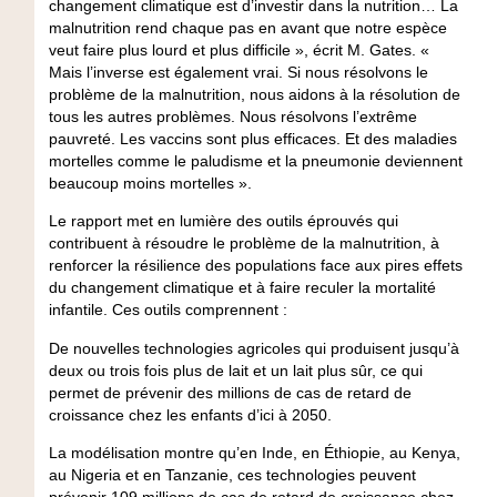
changement climatique est d’investir dans la nutrition… La
malnutrition rend chaque pas en avant que notre espèce
veut faire plus lourd et plus difficile », écrit M. Gates. «
Mais l’inverse est également vrai. Si nous résolvons le
problème de la malnutrition, nous aidons à la résolution de
tous les autres problèmes. Nous résolvons l’extrême
pauvreté. Les vaccins sont plus efficaces. Et des maladies
mortelles comme le paludisme et la pneumonie deviennent
beaucoup moins mortelles ».
Le rapport met en lumière des outils éprouvés qui
contribuent à résoudre le problème de la malnutrition, à
renforcer la résilience des populations face aux pires effets
du changement climatique et à faire reculer la mortalité
infantile. Ces outils comprennent :
De nouvelles technologies agricoles qui produisent jusqu’à
deux ou trois fois plus de lait et un lait plus sûr, ce qui
permet de prévenir des millions de cas de retard de
croissance chez les enfants d’ici à 2050.
La modélisation montre qu’en Inde, en Éthiopie, au Kenya,
au Nigeria et en Tanzanie, ces technologies peuvent