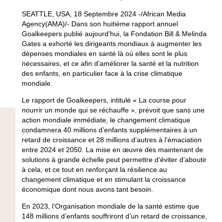
SEATTLE, USA, 18 Septembre 2024 -/African Media
Agency(AMA)/- Dans son huitième rapport annuel
Goalkeepers publié aujourd’hui, la Fondation Bill & Melinda
Gates a exhorté les dirigeants mondiaux à augmenter les
dépenses mondiales en santé là où elles sont le plus
nécessaires, et ce afin d’améliorer la santé et la nutrition
des enfants, en particulier face à la crise climatique
mondiale.
Le rapport de Goalkeepers, intitulé « La course pour
nourrir un monde qui se réchauffe », prévoit que sans une
action mondiale immédiate, le changement climatique
condamnera 40 millions d’enfants supplémentaires à un
retard de croissance et 28 millions d’autres à l’émaciation
entre 2024 et 2050. La mise en œuvre dès maintenant de
solutions à grande échelle peut permettre d’éviter d’aboutir
à cela, et ce tout en renforçant la résilience au
changement climatique et en stimulant la croissance
économique dont nous avons tant besoin.
En 2023, l’Organisation mondiale de la santé estime que
148 millions d’enfants souffriront d’un retard de croissance,