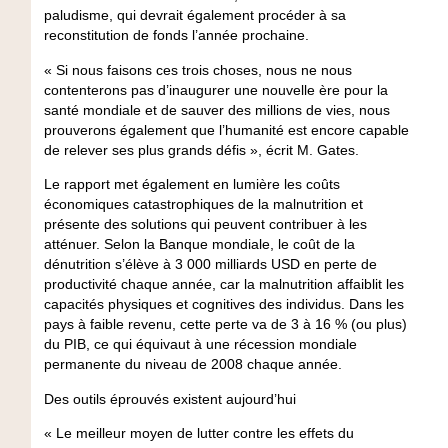
paludisme, qui devrait également procéder à sa
reconstitution de fonds l’année prochaine.
« Si nous faisons ces trois choses, nous ne nous
contenterons pas d’inaugurer une nouvelle ère pour la
santé mondiale et de sauver des millions de vies, nous
prouverons également que l’humanité est encore capable
de relever ses plus grands défis », écrit M. Gates.
Le rapport met également en lumière les coûts
économiques catastrophiques de la malnutrition et
présente des solutions qui peuvent contribuer à les
atténuer. Selon la Banque mondiale, le coût de la
dénutrition s’élève à 3 000 milliards USD en perte de
productivité chaque année, car la malnutrition affaiblit les
capacités physiques et cognitives des individus. Dans les
pays à faible revenu, cette perte va de 3 à 16 % (ou plus)
du PIB, ce qui équivaut à une récession mondiale
permanente du niveau de 2008 chaque année.
Des outils éprouvés existent aujourd’hui
« Le meilleur moyen de lutter contre les effets du