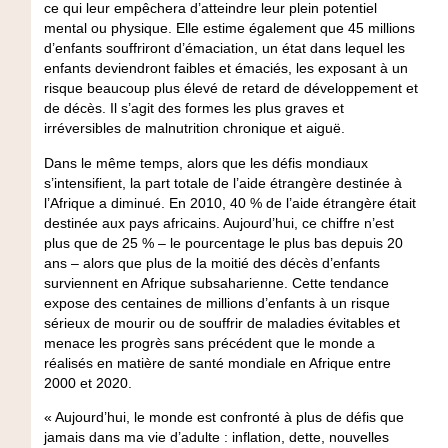
ce qui leur empêchera d’atteindre leur plein potentiel
mental ou physique. Elle estime également que 45 millions
d’enfants souffriront d’émaciation, un état dans lequel les
enfants deviendront faibles et émaciés, les exposant à un
risque beaucoup plus élevé de retard de développement et
de décès. Il s’agit des formes les plus graves et
irréversibles de malnutrition chronique et aiguë.
Dans le même temps, alors que les défis mondiaux
s’intensifient, la part totale de l’aide étrangère destinée à
l’Afrique a diminué. En 2010, 40 % de l’aide étrangère était
destinée aux pays africains. Aujourd’hui, ce chiffre n’est
plus que de 25 % – le pourcentage le plus bas depuis 20
ans – alors que plus de la moitié des décès d’enfants
surviennent en Afrique subsaharienne. Cette tendance
expose des centaines de millions d’enfants à un risque
sérieux de mourir ou de souffrir de maladies évitables et
menace les progrès sans précédent que le monde a
réalisés en matière de santé mondiale en Afrique entre
2000 et 2020.
« Aujourd’hui, le monde est confronté à plus de défis que
jamais dans ma vie d’adulte : inflation, dette, nouvelles