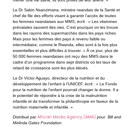
mener une vie saine, ils sont privés de leur avenir. »
Le Dr Sabin Nsanzimana, ministre rwandais de la Santé et
chef de file des efforts visant à garantir l’accès de toutes
les femmes rwandaises aux MMS, écrit : « Les vitamines
prénatales sauvent des vies. C’est pourquoi on les trouve
dans les rayons des supermarchés dans les pays riches.
Mais pour les femmes des pays à revenu faible ou
intermédiaire, comme le Rwanda, elles sont à la fois plus
essentielles et plus difficiles à trouver. » À ce jour, plus de
50 000 femmes rwandaises ont reçu des MMS dans le
cadre d’un programme dans sept districts où les taux de
retard de croissance sont les plus élevés.
Le Dr Víctor Aguayo, directeur de la nutrition et du
développement de l’enfant à l’UNICEF, écrit : « Le Fonds
pour la nutrition de l’enfant pourrait changer la donne. Il a
le potentiel de répondre à la crise de la malnutrition
infantile et de transformer la philanthropie en faveur de la
nutrition maternelle et infantile. »
African Media Agency (AMA)
Distribué par
pour Bill and
Melinda Gates Foundation