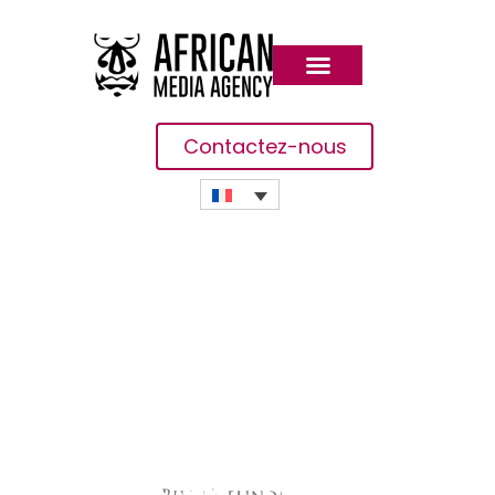
Contactez-nous
Le Rapport De La
Fondation Gates Appelle À
Des Financements Ciblés
Pour La Santé Mondiale