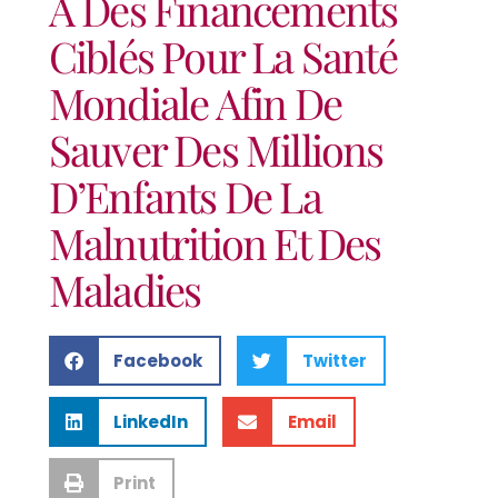
À Des Financements
Ciblés Pour La Santé
Mondiale Afin De
Sauver Des Millions
D’Enfants De La
Malnutrition Et Des
Maladies
Facebook
Twitter
LinkedIn
Email
Print