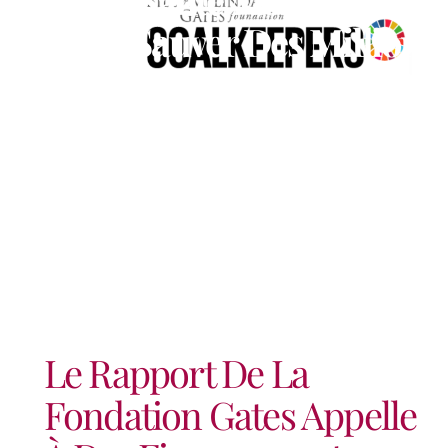
Afin De Sauver Des Millions
D’Enfants De La
Malnutrition Et Des
Maladies
Le Rapport De La
Fondation Gates Appelle