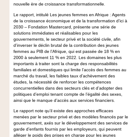
nouvelle ère de croissance transformationnelle.
Le rapport, intitulé Les jeunes femmes en Afrique : Agents
de la croissance économique et de la transformation d’ici à
2030 – Fondation Mastercard, présente une série de
solutions immédiates et réalisables pour les
gouvernements, le secteur privé et la société civile, afin
d’inverser le déclin brutal de la contribution des jeunes
femmes au PIB de l’Afrique, qui est passée de 18 % en
2000 à seulement 11 % en 2022. Les domaines les plus
importants à traiter sont la charge des responsabilités
familiales et domestiques qui limite l’accès des femmes au
marché du travail, les faibles taux d’achèvement des
études, la nécessité de renforcer les compétences
concurrentielles dans des secteurs clés et d’adopter des
politiques d’emploi tenant compte de l’égalité des sexes,
ainsi que le manque d’accès aux services financiers.
Le rapport note qu’il existe des approches efficaces
menées par le secteur privé et des modèles financés par le
gouvernement, axés sur le développement des services de
garde d’enfants fournis par les employeurs, qui peuvent
alléger le poids des prises en charge pour les jeunes