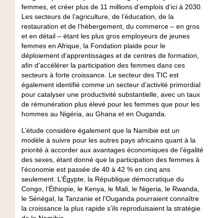
femmes, et créer plus de 11 millions d’emplois d’ici à 2030.
Les secteurs de l’agriculture, de l’éducation, de la
restauration et de l’hébergement, du commerce – en gros
et en détail – étant les plus gros employeurs de jeunes
femmes en Afrique, la Fondation plaide pour le
déploiement d’apprentissages et de centres de formation,
afin d’accélérer la participation des femmes dans ces
secteurs à forte croissance. Le secteur des TIC est
également identifié comme un secteur d’activité primordial
pour catalyser une productivité substantielle, avec un taux
de rémunération plus élevé pour les femmes que pour les
hommes au Nigéria, au Ghana et en Ouganda.
L’étude considère également que la Namibie est un
modèle à suivre pour les autres pays africains quant à la
priorité à accorder aux avantages économiques de l’égalité
des sexes, étant donné que la participation des femmes à
l’économie est passée de 40 à 42 % en cinq ans
seulement. L’Égypte, la République démocratique du
Congo, l’Éthiopie, le Kenya, le Mali, le Nigeria, le Rwanda,
le Sénégal, la Tanzanie et l’Ouganda pourraient connaître
la croissance la plus rapide s’ils reproduisaient la stratégie