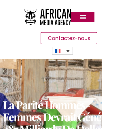
Contactez-nous
La Parité Hommes-
Femmes Devrait Générer
287 Milliards De Dollars