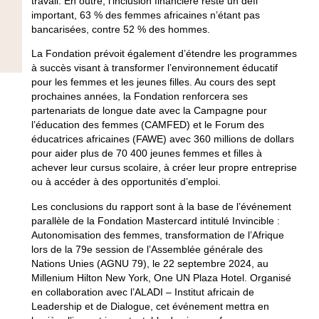
travail. En outre, l’inclusion financière reste un défi
important, 63 % des femmes africaines n’étant pas
bancarisées, contre 52 % des hommes.
La Fondation prévoit également d’étendre les programmes
à succès visant à transformer l’environnement éducatif
pour les femmes et les jeunes filles. Au cours des sept
prochaines années, la Fondation renforcera ses
partenariats de longue date avec la Campagne pour
l’éducation des femmes (CAMFED) et le Forum des
éducatrices africaines (FAWE) avec 360 millions de dollars
pour aider plus de 70 400 jeunes femmes et filles à
achever leur cursus scolaire, à créer leur propre entreprise
ou à accéder à des opportunités d’emploi.
Les conclusions du rapport sont à la base de l’événement
parallèle de la Fondation Mastercard intitulé Invincible :
Autonomisation des femmes, transformation de l’Afrique
lors de la 79e session de l’Assemblée générale des
Nations Unies (AGNU 79), le 22 septembre 2024, au
Millenium Hilton New York, One UN Plaza Hotel. Organisé
en collaboration avec l’ALADI – Institut africain de
Leadership et de Dialogue, cet événement mettra en