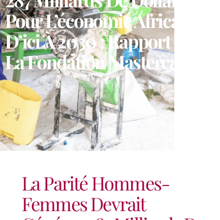
Pour L’économie Africaine
D’ici À 2030 : Rapport De
La Fondation Mastercard
La Parité Hommes-
Femmes Devrait