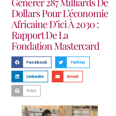
Générer 287 Milliards De
Dollars Pour L’économie
Africaine D’ici À 2030 :
Rapport De La
Fondation Mastercard
Facebook
Twitter
LinkedIn
Email
Print