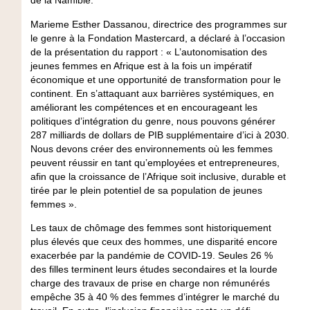
de la Namibie.
Marieme Esther Dassanou, directrice des programmes sur
le genre à la Fondation Mastercard
, a déclaré à l’occasion
de la présentation du rapport : « L’autonomisation des
jeunes femmes en Afrique est à la fois un impératif
économique et une opportunité de transformation pour le
continent. En s’attaquant aux barrières systémiques, en
améliorant les compétences et en encourageant les
politiques d’intégration du genre, nous pouvons générer
287 milliards de dollars de PIB supplémentaire d’ici à 2030.
Nous devons créer des environnements où les femmes
peuvent réussir en tant qu’employées et entrepreneures,
afin que la croissance de l’Afrique soit inclusive, durable et
tirée par le plein potentiel de sa population de jeunes
femmes ».
Les taux de chômage des femmes sont historiquement
plus élevés que ceux des hommes, une disparité encore
exacerbée par la pandémie de COVID-19. Seules 26 %
des filles terminent leurs études secondaires et la lourde
charge des travaux de prise en charge non rémunérés
empêche 35 à 40 % des femmes d’intégrer le marché du