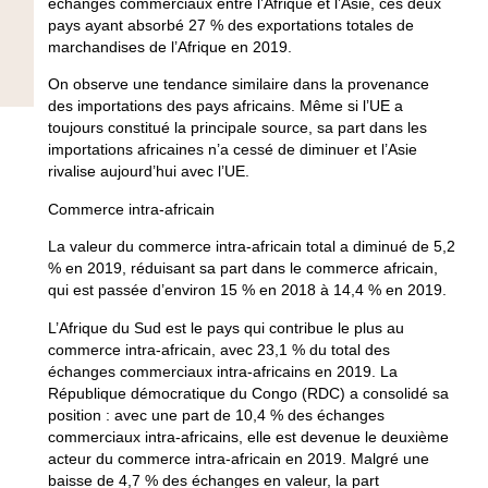
échanges commerciaux entre l’Afrique et l’Asie, ces deux
pays ayant absorbé 27 % des exportations totales de
marchandises de l’Afrique en 2019.
On observe une tendance similaire dans la provenance
des importations des pays africains. Même si l’UE a
toujours constitué la principale source, sa part dans les
importations africaines n’a cessé de diminuer et l’Asie
rivalise aujourd’hui avec l’UE.
Commerce intra-africain
La valeur du commerce intra-africain total a diminué de 5,2
% en 2019, réduisant sa part dans le commerce africain,
qui est passée d’environ 15 % en 2018 à 14,4 % en 2019.
L’Afrique du Sud
est le pays qui contribue le plus au
commerce intra-africain, avec 23,1 % du total des
échanges commerciaux intra-africains en 2019. La
République démocratique du Congo (RDC) a consolidé sa
position : avec une part de 10,4 % des échanges
commerciaux intra-africains, elle est devenue le deuxième
acteur du commerce intra-africain en 2019. Malgré une
baisse de 4,7 % des échanges en valeur, la part