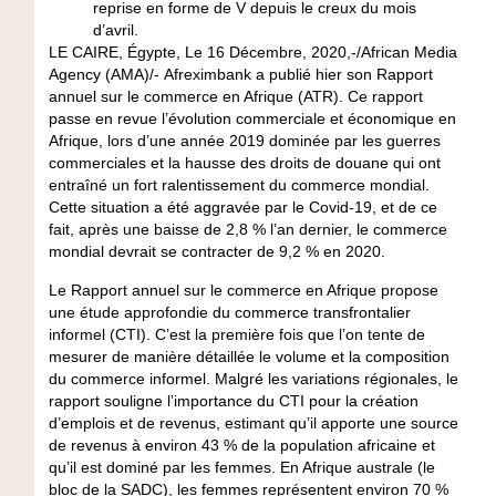
reprise en forme de V depuis le creux du mois
d’avril.
LE CAIRE, Égypte, Le 16 Décembre, 2020,-/African Media
Agency (AMA)/- Afreximbank a publié hier son Rapport
annuel sur le commerce en Afrique (ATR). Ce rapport
passe en revue l’évolution commerciale et économique en
Afrique, lors d’une année 2019 dominée par les guerres
commerciales et la hausse des droits de douane qui ont
entraîné un fort ralentissement du commerce mondial.
Cette situation a été aggravée par le Covid-19, et de ce
fait, après une baisse de 2,8 % l’an dernier, le commerce
mondial devrait se contracter de 9,2 % en 2020.
Le Rapport annuel sur le commerce en Afrique propose
une étude approfondie du commerce transfrontalier
informel (CTI). C’est la première fois que l’on tente de
mesurer de manière détaillée le volume et la composition
du commerce informel. Malgré les variations régionales, le
rapport souligne l’importance du CTI pour la création
d’emplois et de revenus, estimant qu’il apporte une source
de revenus à environ 43 % de la population africaine et
qu’il est dominé par les femmes. En Afrique australe (le
bloc de la SADC), les femmes représentent environ 70 %