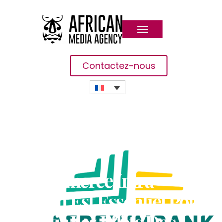
Contactez-nous
Le Commerce Intra-
Africain Est Essentiel Pour
Amortir Les Effets Des