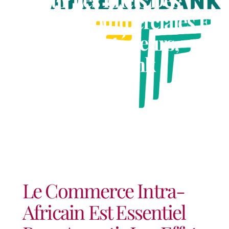
Tensions Commerciales Et
Des Chocs Extérieurs,
Selon Afreximbank
Le Commerce Intra-
Africain Est Essentiel