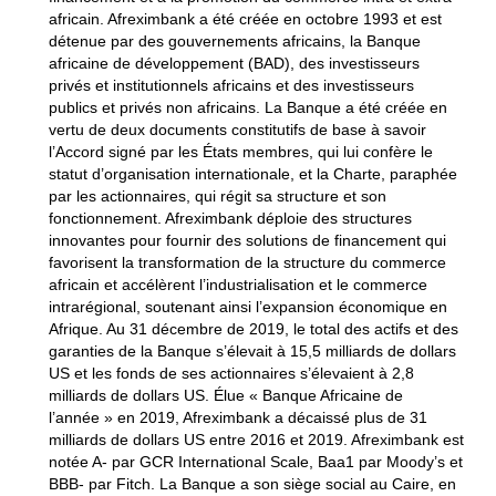
africain. Afreximbank a été créée en octobre 1993 et est
détenue par des gouvernements africains, la Banque
africaine de développement (BAD), des investisseurs
privés et institutionnels africains et des investisseurs
publics et privés non africains. La Banque a été créée en
vertu de deux documents constitutifs de base à savoir
l’Accord signé par les États membres, qui lui confère le
statut d’organisation internationale, et la Charte, paraphée
par les actionnaires, qui régit sa structure et son
fonctionnement. Afreximbank déploie des structures
innovantes pour fournir des solutions de financement qui
favorisent la transformation de la structure du commerce
africain et accélèrent l’industrialisation et le commerce
intrarégional, soutenant ainsi l’expansion économique en
Afrique. Au 31 décembre de 2019, le total des actifs et des
garanties de la Banque s’élevait à 15,5 milliards de dollars
US et les fonds de ses actionnaires s’élevaient à 2,8
milliards de dollars US. Élue « Banque Africaine de
l’année » en 2019, Afreximbank a décaissé plus de 31
milliards de dollars US entre 2016 et 2019. Afreximbank est
notée A- par GCR International Scale, Baa1 par Moody’s et
BBB- par Fitch. La Banque a son siège social au Caire, en