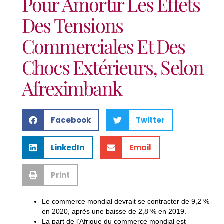
Pour Amortir Les Effets
Des Tensions
Commerciales Et Des
Chocs Extérieurs, Selon
Afreximbank
Facebook
Twitter
LinkedIn
Email
Print
Le commerce mondial devrait se contracter de 9,2 %
en 2020, après une baisse de 2,8 % en 2019.
La part de l’Afrique du commerce mondial est