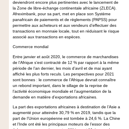
deviendront encore plus pertinentes avec le lancement de
la Zone de libre-échange continentale africaine (ZLECA).
Afreximbank, pour sa part, met en place son Système
panafricain de paiements et de règlements (PAPSS) pour
permettre aux acheteurs et aux vendeurs d’effectuer des
transactions en monnaie locale, tout en réduisant le risque
associé aux transactions en espèces.
Commerce mondial
Entre janvier et août 2020, le commerce de marchandises
de l’Afrique s’est contracté de 12 % par rapport à la même
période de l’an dernier, les mois d’avril et de mai ayant
affiché les plus forts reculs. Les perspectives pour 2021
sont bonnes : le commerce de l’Afrique devrait connaître
un rebond important, dans le sillage de la reprise de
l’activité économique mondiale et l’augmentation de la
demande en matière d’exportations africaines.
La part des exportations africaines à destination de l’Asie a
augmenté pour atteindre 30,79 % en 2019, tandis que la
part de l’Union européenne est tombée à 24,6 %. La Chine
et l’Inde ont été les principaux moteurs de l’essor des