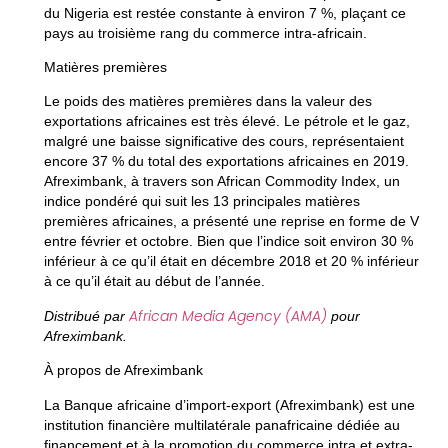
du
Nigeria
est restée constante à environ 7 %, plaçant ce
pays au troisième rang du commerce intra-africain.
Matières premières
Le poids des matières premières dans la valeur des
exportations africaines est très élevé. Le pétrole et le gaz,
malgré une baisse significative des cours, représentaient
encore 37 % du total des exportations africaines en 2019.
Afreximbank, à travers son African Commodity Index, un
indice pondéré qui suit les 13 principales matières
premières africaines, a présenté une reprise en forme de V
entre février et octobre. Bien que l’indice soit environ 30 %
inférieur à ce qu’il était en décembre 2018 et 20 % inférieur
à ce qu’il était au début de l’année.
African Media Agency (AMA)
Distribué par
pour
Afreximbank.
À propos de Afreximbank
La Banque africaine d’import-export (Afreximbank) est une
institution financière multilatérale panafricaine dédiée au
financement et à la promotion du commerce intra et extra-