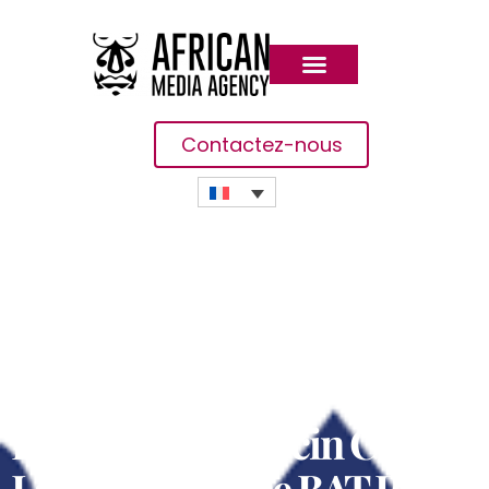
Contactez-nous
Le Candidat-Vaccin Contre
La COVID-19 De BAT Passe