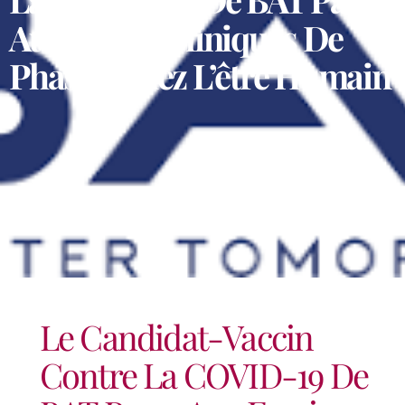
Aux Essais Cliniques De
Phase I Chez L’être Humain
Le Candidat-Vaccin
Contre La COVID-19 De