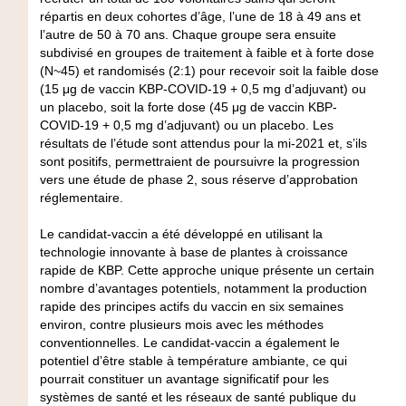
répartis en deux cohortes d’âge, l’une de 18 à 49 ans et
l’autre de 50 à 70 ans. Chaque groupe sera ensuite
subdivisé en groupes de traitement à faible et à forte dose
(N~45) et randomisés (2:1) pour recevoir soit la faible dose
(15 μg de vaccin KBP-COVID-19 + 0,5 mg d’adjuvant) ou
un placebo, soit la forte dose (45 μg de vaccin KBP-
COVID-19 + 0,5 mg d’adjuvant) ou un placebo. Les
résultats de l’étude sont attendus pour la mi-2021 et, s’ils
sont positifs, permettraient de poursuivre la progression
vers une étude de phase 2, sous réserve d’approbation
réglementaire.
Le candidat-vaccin a été développé en utilisant la
technologie innovante à base de plantes à croissance
rapide de KBP. Cette approche unique présente un certain
nombre d’avantages potentiels, notamment la production
rapide des principes actifs du vaccin en six semaines
environ, contre plusieurs mois avec les méthodes
conventionnelles. Le candidat-vaccin a également le
potentiel d’être stable à température ambiante, ce qui
pourrait constituer un avantage significatif pour les
systèmes de santé et les réseaux de santé publique du