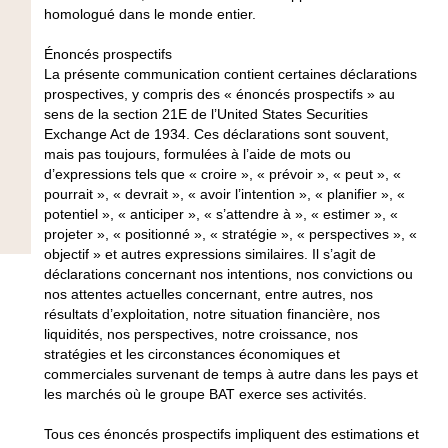
homologué dans le monde entier.
Énoncés prospectifs
La présente communication contient certaines déclarations
prospectives, y compris des « énoncés prospectifs » au
sens de la section 21E de l’United States Securities
Exchange Act de 1934. Ces déclarations sont souvent,
mais pas toujours, formulées à l’aide de mots ou
d’expressions tels que « croire », « prévoir », « peut », «
pourrait », « devrait », « avoir l’intention », « planifier », «
potentiel », « anticiper », « s’attendre à », « estimer », «
projeter », « positionné », « stratégie », « perspectives », «
objectif » et autres expressions similaires. Il s’agit de
déclarations concernant nos intentions, nos convictions ou
nos attentes actuelles concernant, entre autres, nos
résultats d’exploitation, notre situation financière, nos
liquidités, nos perspectives, notre croissance, nos
stratégies et les circonstances économiques et
commerciales survenant de temps à autre dans les pays et
les marchés où le groupe BAT exerce ses activités.
Tous ces énoncés prospectifs impliquent des estimations et