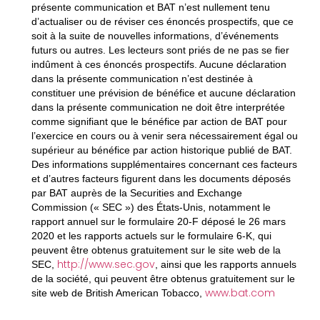
présente communication et BAT n’est nullement tenu
d’actualiser ou de réviser ces énoncés prospectifs, que ce
soit à la suite de nouvelles informations, d’événements
futurs ou autres. Les lecteurs sont priés de ne pas se fier
indûment à ces énoncés prospectifs. Aucune déclaration
dans la présente communication n’est destinée à
constituer une prévision de bénéfice et aucune déclaration
dans la présente communication ne doit être interprétée
comme signifiant que le bénéfice par action de BAT pour
l’exercice en cours ou à venir sera nécessairement égal ou
supérieur au bénéfice par action historique publié de BAT.
Des informations supplémentaires concernant ces facteurs
et d’autres facteurs figurent dans les documents déposés
par BAT auprès de la Securities and Exchange
Commission (« SEC ») des États-Unis, notamment le
rapport annuel sur le formulaire 20-F déposé le 26 mars
2020 et les rapports actuels sur le formulaire 6-K, qui
peuvent être obtenus gratuitement sur le site web de la
http://www.sec.gov
SEC,
, ainsi que les rapports annuels
de la société, qui peuvent être obtenus gratuitement sur le
www.bat.com
site web de British American Tobacco,