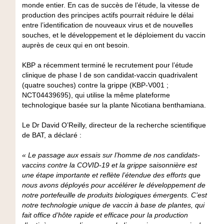
monde entier. En cas de succès de l’étude, la vitesse de
production des principes actifs pourrait réduire le délai
entre l’identification de nouveaux virus et de nouvelles
souches, et le développement et le déploiement du vaccin
auprès de ceux qui en ont besoin.
KBP a récemment terminé le recrutement pour l’étude
clinique de phase I de son candidat-vaccin quadrivalent
(quatre souches) contre la grippe (KBP-V001 ;
NCT04439695), qui utilise la même plateforme
technologique basée sur la plante Nicotiana benthamiana.
Le Dr David O’Reilly, directeur de la recherche scientifique
de BAT, a déclaré :
« Le passage aux essais sur l’homme de nos candidats-
vaccins contre la COVID-19 et la grippe saisonnière est
une étape importante et reflète l’étendue des efforts que
nous avons déployés pour accélérer le développement de
notre portefeuille de produits biologiques émergents. C’est
notre technologie unique de vaccin à base de plantes, qui
fait office d’hôte rapide et efficace pour la production