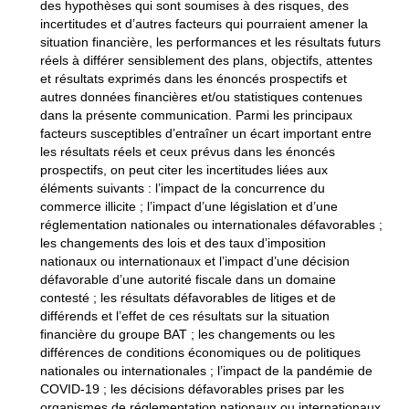
des hypothèses qui sont soumises à des risques, des
incertitudes et d’autres facteurs qui pourraient amener la
situation financière, les performances et les résultats futurs
réels à différer sensiblement des plans, objectifs, attentes
et résultats exprimés dans les énoncés prospectifs et
autres données financières et/ou statistiques contenues
dans la présente communication. Parmi les principaux
facteurs susceptibles d’entraîner un écart important entre
les résultats réels et ceux prévus dans les énoncés
prospectifs, on peut citer les incertitudes liées aux
éléments suivants : l’impact de la concurrence du
commerce illicite ; l’impact d’une législation et d’une
réglementation nationales ou internationales défavorables ;
les changements des lois et des taux d’imposition
nationaux ou internationaux et l’impact d’une décision
défavorable d’une autorité fiscale dans un domaine
contesté ; les résultats défavorables de litiges et de
différends et l’effet de ces résultats sur la situation
financière du groupe BAT ; les changements ou les
différences de conditions économiques ou de politiques
nationales ou internationales ; l’impact de la pandémie de
COVID-19 ; les décisions défavorables prises par les
organismes de réglementation nationaux ou internationaux