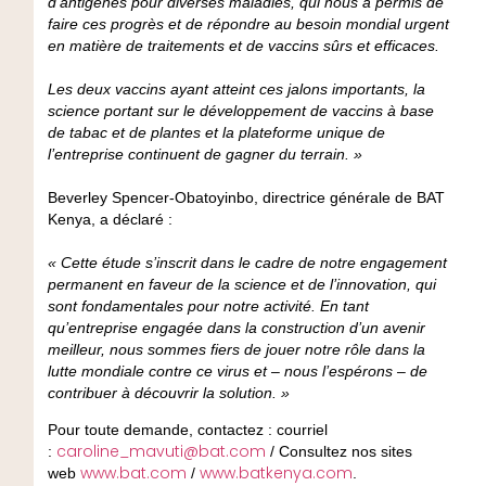
d’antigènes pour diverses maladies, qui nous a permis de
faire ces progrès et de répondre au besoin mondial urgent
en matière de traitements et de vaccins sûrs et efficaces.
Les deux vaccins ayant atteint ces jalons importants, la
science portant sur le développement de vaccins à base
de tabac et de plantes et la plateforme unique de
l’entreprise continuent de gagner du terrain. »
Beverley Spencer-Obatoyinbo, directrice générale de BAT
Kenya, a déclaré :
« Cette étude s’inscrit dans le cadre de notre engagement
permanent en faveur de la science et de l’innovation, qui
sont fondamentales pour notre activité. En tant
qu’entreprise engagée dans la construction d’un avenir
meilleur, nous sommes fiers de jouer notre rôle dans la
lutte mondiale contre ce virus et – nous l’espérons – de
contribuer à découvrir la solution. »
Pour toute demande, contactez : courriel
caroline_mavuti@bat.com
:
/ Consultez nos sites
www.bat.com
www.batkenya.com
web
/
.