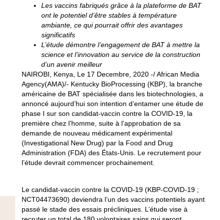
Les vaccins fabriqués grâce à la plateforme de BAT
ont le potentiel d’être stables à température
ambiante, ce qui pourrait offrir des avantages
significatifs
L’étude démontre l’engagement de BAT à mettre la
science et l’innovation au service de la construction
d’un avenir meilleur
NAIROBI, Kenya, Le 17 Decembre, 2020 -/ African Media
Agency(AMA)/- Kentucky BioProcessing (KBP), la branche
américaine de BAT spécialisée dans les biotechnologies, a
annoncé aujourd’hui son intention d’entamer une étude de
phase I sur son candidat-vaccin contre la COVID-19, la
première chez l’homme, suite à l’approbation de sa
demande de nouveau médicament expérimental
(Investigational New Drug) par la Food and Drug
Administration (FDA) des États-Unis. Le recrutement pour
l’étude devrait commencer prochainement.
Le candidat-vaccin contre la COVID-19 (KBP-COVID-19 ;
NCT04473690) deviendra l’un des vaccins potentiels ayant
passé le stade des essais précliniques. L’étude vise à
recruter un total de 180 volontaires sains qui seront