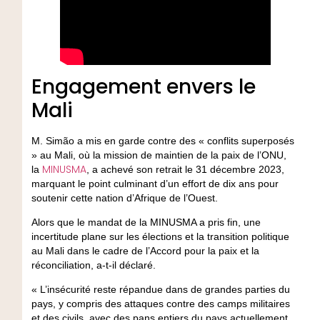
Engagement envers le
Mali
M. Simão a mis en garde contre des « conflits superposés
» au Mali, où la mission de maintien de la paix de l’ONU,
MINUSMA
la
, a achevé son retrait le 31 décembre 2023,
marquant le point culminant d’un effort de dix ans pour
soutenir cette nation d’Afrique de l’Ouest.
Alors que le mandat de la MINUSMA a pris fin, une
incertitude plane sur les élections et la transition politique
au Mali dans le cadre de l’Accord pour la paix et la
réconciliation, a-t-il déclaré.
« L’insécurité reste répandue dans de grandes parties du
pays, y compris des attaques contre des camps militaires
et des civils, avec des pans entiers du pays actuellement