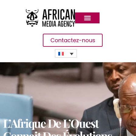
Contactez-nous
L’Afrique De L’Ouest
Connait Des Évolutions