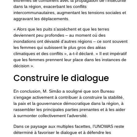
extrêmes se combinent avec la propagation de l’insécurité
dans la région, exacerbant les conflits
intercommunautaires, augmentant les tensions sociales et
aggravant les déplacements.
« Alors que les puits s’assèchent et que les terres
deviennent peu profondes – au moment où des
inondations ont dévasté d’autres régions – ce sont souvent
les femmes qui subissent le plus gros des aléas
climatiques et des conflits », a-t-il déclaré. « Il est impératif
que les femmes prennent leur place dans les instances de
décision ».
Construire le dialogue
En conclusion, M. Simão a souligné que son Bureau
s’engage activement à contribuer à construire la stabilité,
la paix et la gouvernance démocratique dans la région, à
rassembler les principales parties prenantes et à les aider
à surmonter collectivement l’adversité.
Dans ce paysage aux multiples facettes, l’UNOWAS reste
déterminé à favoriser le dialogue et à défendre les