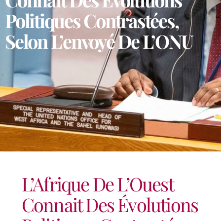
Politiques Contrastées,
Selon L’envoyé De L’ONU
L’Afrique De L’Ouest
Connait Des Évolutions