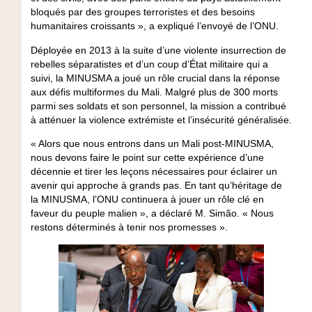
bloqués par des groupes terroristes et des besoins
humanitaires croissants », a expliqué l’envoyé de l’ONU.
Déployée en 2013 à la suite d’une violente insurrection de
rebelles séparatistes et d’un coup d’État militaire qui a
suivi, la MINUSMA a joué un rôle crucial dans la réponse
aux défis multiformes du Mali. Malgré plus de 300 morts
parmi ses soldats et son personnel, la mission a contribué
à atténuer la violence extrémiste et l’insécurité généralisée.
« Alors que nous entrons dans un Mali post-MINUSMA,
nous devons faire le point sur cette expérience d’une
décennie et tirer les leçons nécessaires pour éclairer un
avenir qui approche à grands pas. En tant qu’héritage de
la MINUSMA, l’ONU continuera à jouer un rôle clé en
faveur du peuple malien », a déclaré M. Simão. « Nous
restons déterminés à tenir nos promesses ».