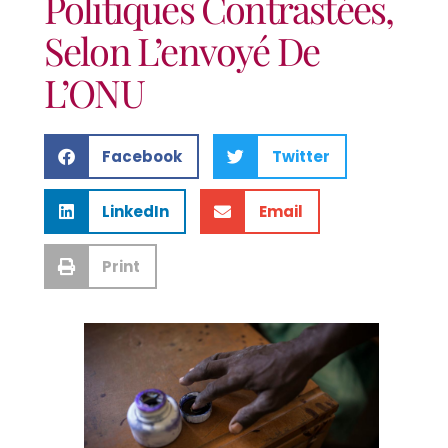
Politiques Contrastées,
Selon L’envoyé De
L’ONU
Facebook
Twitter
LinkedIn
Email
Print