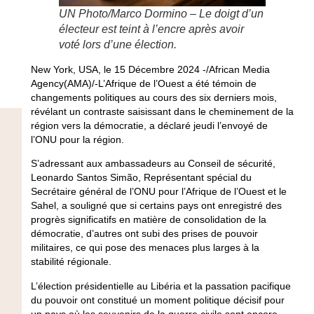
UN Photo/Marco Dormino – Le doigt d’un
électeur est teint à l’encre après avoir
voté lors d’une élection.
New York, USA, le 15 Décembre 2024 -/African Media
Agency(AMA)/-L’Afrique de l’Ouest a été témoin de
changements politiques au cours des six derniers mois,
révélant un contraste saisissant dans le cheminement de la
région vers la démocratie, a déclaré jeudi l’envoyé de
l’ONU pour la région.
S’adressant aux ambassadeurs au Conseil de sécurité,
Leonardo Santos Simão, Représentant spécial du
Secrétaire général de l’ONU pour l’Afrique de l’Ouest et le
Sahel, a souligné que si certains pays ont enregistré des
progrès significatifs en matière de consolidation de la
démocratie, d’autres ont subi des prises de pouvoir
militaires, ce qui pose des menaces plus larges à la
stabilité régionale.
L’élection présidentielle au Libéria et la passation pacifique
du pouvoir ont constitué un moment politique décisif pour
un pays où les souvenirs de la guerre civile sont encore