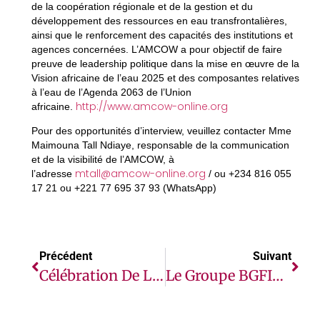
de la coopération régionale et de la gestion et du
développement des ressources en eau transfrontalières,
ainsi que le renforcement des capacités des institutions et
agences concernées. L’AMCOW a pour objectif de faire
preuve de leadership politique dans la mise en œuvre de la
Vision africaine de l’eau 2025 et des composantes relatives
à l’eau de l’Agenda 2063 de l’Union
http://www.amcow-online.org
africaine.
Pour des opportunités d’interview, veuillez contacter Mme
Maimouna Tall Ndiaye, responsable de la communication
et de la visibilité de l’AMCOW, à
mtall@amcow-online.org
l’adresse
/ ou +234 816 055
17 21 ou +221 77 695 37 93 (WhatsApp)
Précédent
Suivant
Célébration De La JNA : Dr Adou Rahim Alimi A Mis En Terre Son Plant
Le Groupe BGFIBank Célèbre 50 Ans D’existence