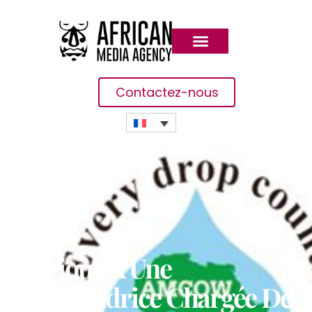
Contactez-nous
L’Afrique A Une
Ambassadrice Chargée Des