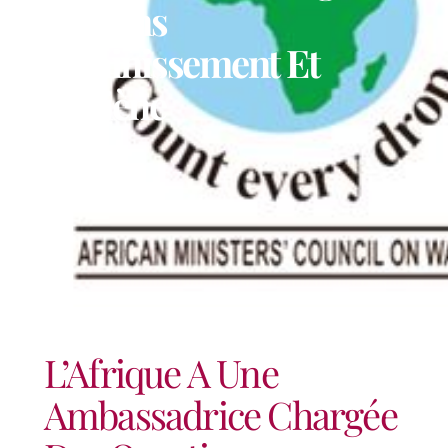
Questions
D’assainissement Et
D’hygiène
L’Afrique A Une
Ambassadrice Chargée