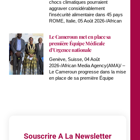
chocs climatiques pourraient
aggraver considérablement
l’insécurité alimentaire dans 45 pays
ROME, Italie, 05 Août 2026-/African
Le Cameroun met en place sa
première Équipe Médicale
d’Urgence nationale
Genève, Suisse, 04 Août
2026-/African Media Agency(AMA)/ –
Le Cameroun progresse dans la mise
en place de sa première Équipe
Souscrire A La Newsletter