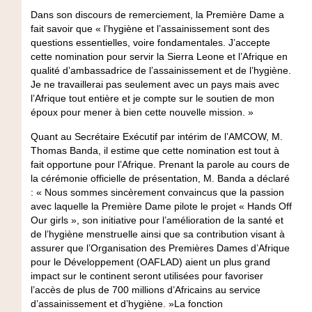
Dans son discours de remerciement, la Première Dame a
fait savoir que « l’hygiène et l’assainissement sont des
questions essentielles, voire fondamentales. J’accepte
cette nomination pour servir la Sierra Leone et l’Afrique en
qualité d’ambassadrice de l’assainissement et de l’hygiène.
Je ne travaillerai pas seulement avec un pays mais avec
l’Afrique tout entière et je compte sur le soutien de mon
époux pour mener à bien cette nouvelle mission. »
Quant au Secrétaire Exécutif par intérim de l’AMCOW, M.
Thomas Banda, il estime que cette nomination est tout à
fait opportune pour l’Afrique. Prenant la parole au cours de
la cérémonie officielle de présentation, M. Banda a déclaré
: « Nous sommes sincèrement convaincus que la passion
avec laquelle la Première Dame pilote le projet « Hands Off
Our girls », son initiative pour l’amélioration de la santé et
de l’hygiène menstruelle ainsi que sa contribution visant à
assurer que l’Organisation des Premières Dames d’Afrique
pour le Développement (OAFLAD) aient un plus grand
impact sur le continent seront utilisées pour favoriser
l’accès de plus de 700 millions d’Africains au service
d’assainissement et d’hygiène. »La fonction