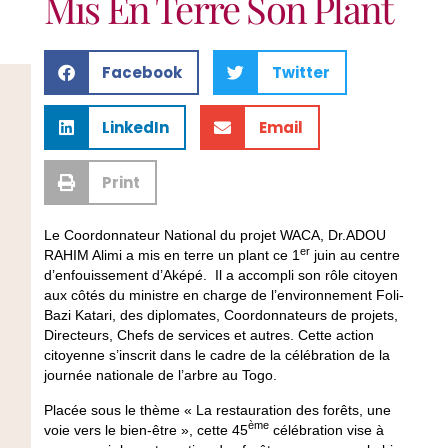
Mis En Terre Son Plant
Facebook
Twitter
LinkedIn
Email
Print
Le Coordonnateur National du projet WACA, Dr.ADOU
er
RAHIM Alimi a mis en terre un plant ce 1
juin au centre
d’enfouissement d’Aképé. Il a accompli son rôle citoyen
aux côtés du ministre en charge de l’environnement Foli-
Bazi Katari, des diplomates, Coordonnateurs de projets,
Directeurs, Chefs de services et autres. Cette action
citoyenne s’inscrit dans le cadre de la célébration de la
journée nationale de l’arbre au Togo.
Placée sous le thème « La restauration des forêts, une
ème
voie vers le bien-être », cette 45
célébration vise à