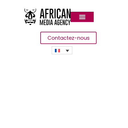
Contactez-nous
Célébration De La JNA : Dr