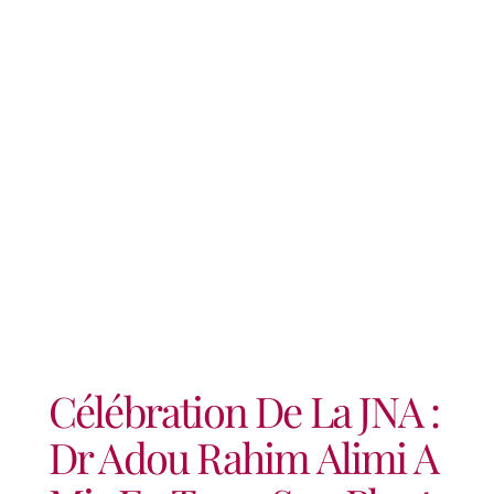
Adou Rahim Alimi A Mis En
Terre Son Plant
Célébration De La JNA :
Dr Adou Rahim Alimi A