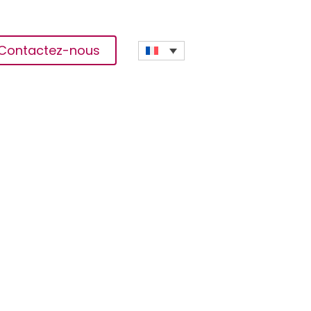
Contactez-nous
bilier « Abatta Village