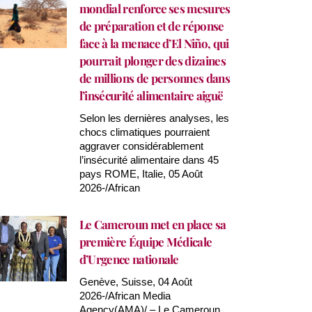
mondial renforce ses mesures
de préparation et de réponse
face à la menace d’El Niño, qui
pourrait plonger des dizaines
de millions de personnes dans
l’insécurité alimentaire aiguë
Selon les dernières analyses, les
chocs climatiques pourraient
aggraver considérablement
l’insécurité alimentaire dans 45
pays ROME, Italie, 05 Août
2026-/African
Le Cameroun met en place sa
première Équipe Médicale
d’Urgence nationale
Genève, Suisse, 04 Août
2026-/African Media
Agency(AMA)/ – Le Cameroun