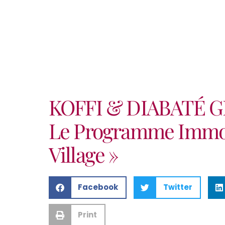
KOFFI & DIABATÉ G
Le Programme Immobi
Village »
Facebook
Twitter
Print