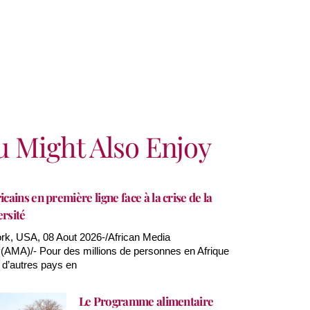
u Might Also Enjoy
icains en première ligne face à la crise de la
ersité
k, USA, 08 Aout 2026-/African Media
AMA)/- Pour des millions de personnes en Afrique
 d’autres pays en
Le Programme alimentaire