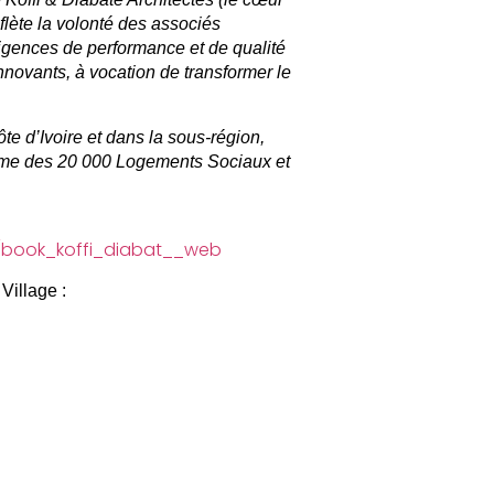
flète la volonté des associés
igences de performance et de qualité
nnovants, à vocation de transformer le
te d’Ivoire et dans la sous-région,
me des 20 000 Logements Sociaux et
s/book_koffi_diabat__web
Village :