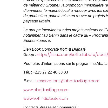
de métier du Groupe), la promotion immobilière re
d’emmener le marché local à renouer avec les ex
de production, pour la mise en œuvre de projets i
paysage urbain.
Le groupe intervient sur des projets majeurs en Cô
notamment au Bénin dans le cadre du « Program
Economiques ».
Lien Book Corporate Koffi & Diabaté
https://issuu.com/koffi.diabate/doc
Group :
Pour plus d’informations sur le programme Abatta 
Tél. :
+225 27 22 48 33 33
reservations@abattavillage.com
E-mail :
www.abattavillage.com
www.koffi-diabate.com
Contacts Presse et Commercial :