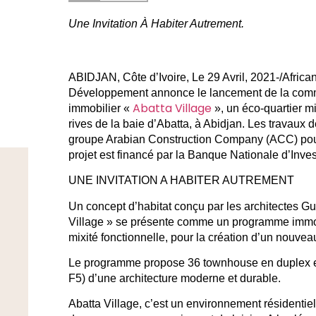
Une Invitation À Habiter Autrement.
ABIDJAN, Côte d’Ivoire, Le 29 Avril, 2021-/Afri
Développement
annonce
le lancement de la com
Abatta Village
immobilier
«
», un éco-quartier 
rives de la baie d’Abatta,
à Abidjan. Les travaux d
groupe Arabian Construction Company (ACC)
po
projet est
financé par la Banque Nationale d’Inve
UNE INVITATION A HABITER AUTREMENT
Un concept d’habitat conçu par
les architectes Gu
Village
» se présente comme un programme immobi
mixité fonctionnelle
, pour la création d’un nouvea
Le programme propose
36 townhouse en duplex
F5)
d’une architecture moderne et durable.
Abatta Village, c’est un
environnement résidentiel