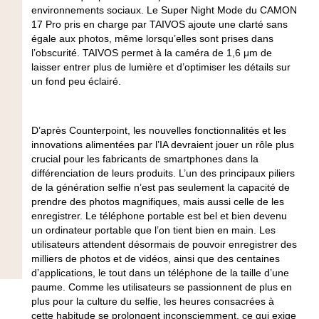
environnements sociaux. Le Super Night Mode du CAMON
17 Pro pris en charge par TAIVOS ajoute une clarté sans
égale aux photos, même lorsqu’elles sont prises dans
l’obscurité. TAIVOS permet à la caméra de 1,6 μm de
laisser entrer plus de lumière et d’optimiser les détails sur
un fond peu éclairé.
D’après Counterpoint, les nouvelles fonctionnalités et les
innovations alimentées par l’IA devraient jouer un rôle plus
crucial pour les fabricants de smartphones dans la
différenciation de leurs produits. L’un des principaux piliers
de la génération selfie n’est pas seulement la capacité de
prendre des photos magnifiques, mais aussi celle de les
enregistrer. Le téléphone portable est bel et bien devenu
un ordinateur portable que l’on tient bien en main. Les
utilisateurs attendent désormais de pouvoir enregistrer des
milliers de photos et de vidéos, ainsi que des centaines
d’applications, le tout dans un téléphone de la taille d’une
paume. Comme les utilisateurs se passionnent de plus en
plus pour la culture du selfie, les heures consacrées à
cette habitude se prolongent inconsciemment, ce qui exige