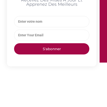
Recevez Des Mises À Jour Et
Apprenez Des Meilleurs
S'abonner