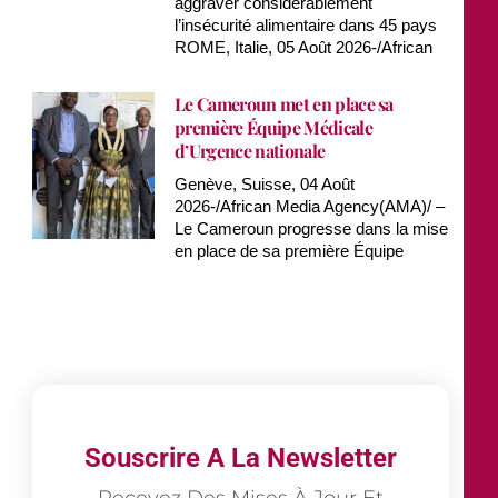
aggraver considérablement
l’insécurité alimentaire dans 45 pays
ROME, Italie, 05 Août 2026-/African
Le Cameroun met en place sa
première Équipe Médicale
d’Urgence nationale
Genève, Suisse, 04 Août
2026-/African Media Agency(AMA)/ –
Le Cameroun progresse dans la mise
en place de sa première Équipe
Souscrire A La Newsletter