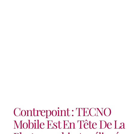
Par L’intelligence
Artificielle, Comme En
Témoigne Son Tout
Nouveau CAMON17 Pro.
Contrepoint : TECNO
Mobile Est En Tête De La