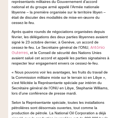
représentants militaires du Gouvernement d’accord
national et du groupe armé appelé l’Armée nationale
libyenne – la première organisée sur le territoire libyen –
était de discuter des modalités de mise-en-œuvre du
cessez-le-feu.
Après quatre rounds de négociations organisées depuis
février, les délégations des deux parties libyennes avaient
signé le 23 octobre dernier, à Genève, un accord de
António
cessez-le-feu. Le Secrétaire général de l’ONU,
Guterres
, et le Conseil de sécurité des Nations Unies
avaient salué cet accord et appelé les parties signataires à
respecter leur engagement envers ce cessez-le-feu.
« Nous pouvons voir les avantages, les fruits du travail de
la Commission militaire mixte sur le terrain ici en Libye »,
s’est félicitée la Représentante spéciale par intérim du
Secrétaire général de l’ONU en Libye, Stephanie Williams,
lors d’une conférence de presse mardi.
Selon la Représentante spéciale, toutes les installations
pétrolières sont désormais ouvertes, tout comme la
production de pétrole. La National Oil Corporation a déjà