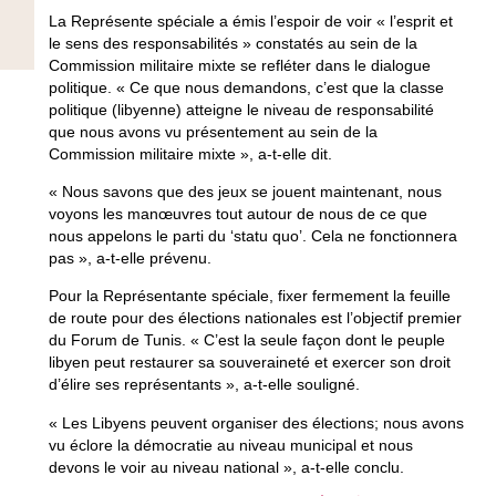
La Représente spéciale a émis l’espoir de voir « l’esprit et
le sens des responsabilités » constatés au sein de la
Commission militaire mixte se refléter dans le dialogue
politique. « Ce que nous demandons, c’est que la classe
politique (libyenne) atteigne le niveau de responsabilité
que nous avons vu présentement au sein de la
Commission militaire mixte », a-t-elle dit.
« Nous savons que des jeux se jouent maintenant, nous
voyons les manœuvres tout autour de nous de ce que
nous appelons le parti du ‘statu quo’. Cela ne fonctionnera
pas », a-t-elle prévenu.
Pour la Représentante spéciale, fixer fermement la feuille
de route pour des élections nationales est l’objectif premier
du Forum de Tunis. « C’est la seule façon dont le peuple
libyen peut restaurer sa souveraineté et exercer son droit
d’élire ses représentants », a-t-elle souligné.
« Les Libyens peuvent organiser des élections; nous avons
vu éclore la démocratie au niveau municipal et nous
devons le voir au niveau national », a-t-elle conclu.