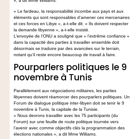
», a dit Mme Williams.
« Le fardeau, la responsabilité incombe aux pays et aux
éléments qui sont responsables d’amener ces mercenaires
et ces forces en Libye », a-t-elle dit. « Ils doivent respecter
la demande libyenne », a-t-elle insisté.
L’envoyée de l’ONU a souligné que « l’extrême confiance »
dans la capacité des parties à travailler ensemble doit
désormais se traduire par des avancées sur le terrain,
notant qu’il reste encore beaucoup de travail à faire.
Pourparlers politiques le 9
novembre à Tunis
Parallèlement aux négociations militaires, les parties
libyennes doivent réamorcer des pourparlers politiques. Un
Forum de dialogue politique inter-libyen doit se tenir le 9
novembre à Tunis, la capitale de la Tunisie.
« Nous devrons travailler avec les 75 participants (du
Forum) sur une feuille de route politique tournée vers
l’avenir avec comme objectifs clés la programmation des
élections nationales », a dit Mme Williams.