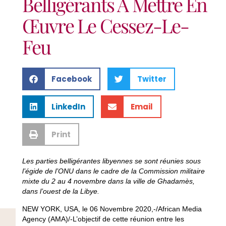
Belligérants À Mettre En
Œuvre Le Cessez-Le-
Feu
Facebook
Twitter
LinkedIn
Email
Print
Les parties belligérantes libyennes se sont réunies sous
l’égide de l’ONU dans le cadre de la Commission militaire
mixte du 2 au 4 novembre dans la ville de Ghadamès,
dans l’ouest de la Libye.
NEW YORK, USA, le 06 Novembre 2020,-/African Media
Agency (AMA)/-L’objectif de cette réunion entre les