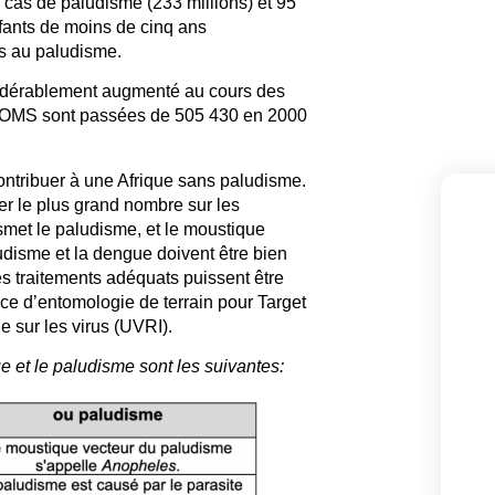
 cas de paludisme (233 millions) et 95
ants de moins de cinq ans
s au paludisme.
sidérablement augmenté au cours des
 l’OMS sont passées de 505 430 en 2000
ntribuer à une Afrique sans paludisme.
r le plus grand nombre sur les
smet le paludisme, et le moustique
udisme et la dengue doivent être bien
s traitements adéquats puissent être
ice d’entomologie de terrain pour Target
e sur les virus (UVRI).
e et le paludisme sont les suivantes: