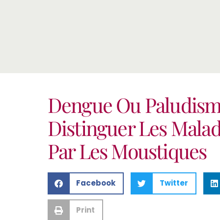
Dengue Ou Paludis
Distinguer Les Mala
Par Les Moustiques
Facebook
Twitter
Print