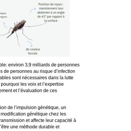
able: environ 3,9 milliards de personnes
s de personnes au risque d’infection
ables sont nécessaires dans la lutte
ourquoi les voix et l’expertise
ement et l’évaluation de ces
ation de l’impulsion génétique, un
modification génétique chez les
ansmission et affecte leur capacité à
’être une méthode durable et