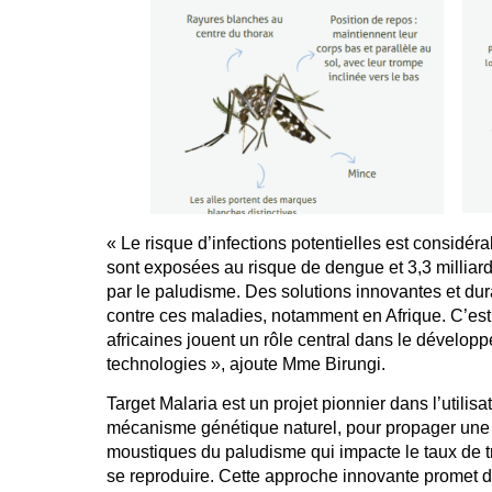
« Le risque d’infections potentielles est considér
sont exposées au risque de dengue et 3,3 milliard
par le paludisme. Des solutions innovantes et dur
contre ces maladies, notamment en Afrique. C’est p
africaines jouent un rôle central dans le développ
technologies », ajoute Mme Birungi.
Target Malaria est un projet pionnier dans l’utilis
mécanisme génétique naturel, pour propager une 
moustiques du paludisme qui impacte le taux de tr
se reproduire. Cette approche innovante promet d