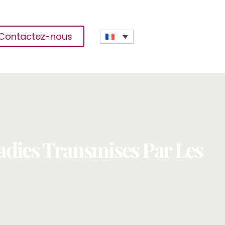
Contactez-nous
dies Transmises Par Les