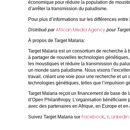
économique pour réduire la population de moustiq
d’arrêter la transmission du paludisme.
Pour plus d’informations sur les différences entre
African Media Agency
Distribué pa
r
pour Target
À propos de Target Malaria:
Target Malaria est un consortium de recherche à bu
à partager de nouvelles technologies génétiques,
les moustiques et réduire la transmission du palud
un monde sans paludisme. Nous visons l’excelle
travail, créant une voie pour une recherche et u
technologies génétiques, telles que l’impulsion g
Target Malaria reçoit un financement de base de l
d’Open Philanthropy. L’organisation bénéficiaire 
avec des partenaires en Afrique, en Europe et en
Facebook
X
LinkedIn
Suivez Target Malaria sur
,
,