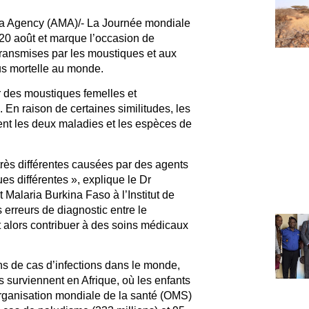
a Agency (AMA)/- La Journée mondiale
0 août et marque l’occasion de
transmises par les moustiques et aux
plus mortelle au monde.
 des moustiques femelles et
En raison de certaines similitudes, les
ent les deux maladies et les espèces de
rès différentes causées par des agents
s différentes », explique le Dr
Malaria Burkina Faso à l’Institut de
erreurs de diagnostic entre le
 alors contribuer à des soins médicaux
 de cas d’infections dans le monde,
 surviennent en Afrique, où les enfants
Organisation mondiale de la santé (OMS)