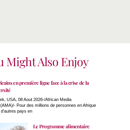
u Might Also Enjoy
icains en première ligne face à la crise de la
ersité
k, USA, 08 Aout 2026-/African Media
AMA)/- Pour des millions de personnes en Afrique
 d’autres pays en
Le Programme alimentaire