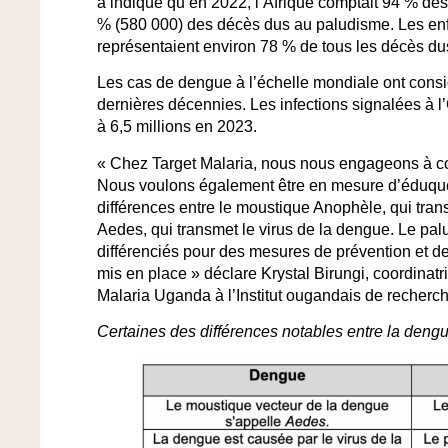
a indiqué qu’en 2022, l’Afrique comptait 94 % des
% (580 000) des décès dus au paludisme. Les enf
représentaient environ 78 % de tous les décès du
Les cas de
dengue
à l’échelle mondiale ont con
dernières décennies. Les infections signalées à
à 6,5 millions en 2023.
« Chez Target Malaria, nous nous engageons à co
Nous voulons également être en mesure d’éduque
différences entre le moustique Anophèle, qui tran
Aedes, qui transmet le virus de la dengue. Le pal
différenciés pour des mesures de prévention et de
mis en place » déclare Krystal Birungi, coordinatr
Malaria Uganda à l’Institut ougandais de recherch
Certaines des différences notables entre la dengu