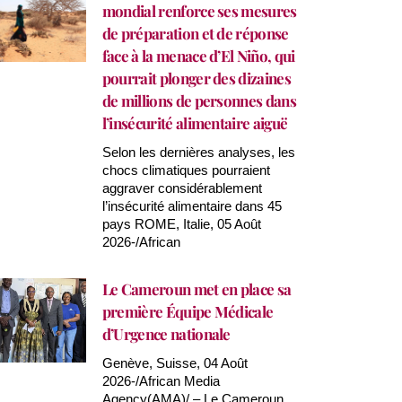
mondial renforce ses mesures
de préparation et de réponse
face à la menace d’El Niño, qui
pourrait plonger des dizaines
de millions de personnes dans
l’insécurité alimentaire aiguë
Selon les dernières analyses, les
chocs climatiques pourraient
aggraver considérablement
l’insécurité alimentaire dans 45
pays ROME, Italie, 05 Août
2026-/African
Le Cameroun met en place sa
première Équipe Médicale
d’Urgence nationale
Genève, Suisse, 04 Août
2026-/African Media
Agency(AMA)/ – Le Cameroun