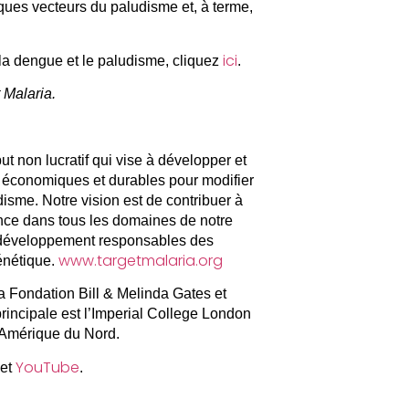
ues vecteurs du paludisme et, à terme,
ici
 la dengue et le paludisme, cliquez
.
 Malaria.
t non lucratif qui vise à développer et
 économiques et durables pour modifier
isme. Notre vision est de contribuer à
nce dans tous les domaines de notre
n développement responsables des
www.targetmalaria.org
énétique.
a Fondation Bill & Melinda Gates et
principale est l’Imperial College London
 Amérique du Nord.
YouTube
et
.