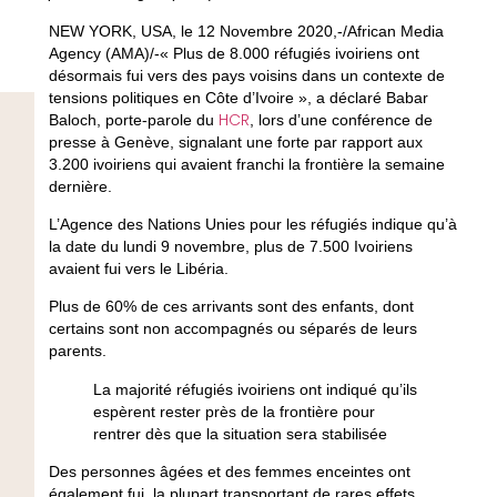
NEW YORK, USA, le 12 Novembre 2020,-/African Media
Agency (AMA)/-« Plus de 8.000 réfugiés ivoiriens ont
désormais fui vers des pays voisins dans un contexte de
tensions politiques en Côte d’Ivoire », a déclaré Babar
HCR
Baloch, porte-parole du
, lors d’une conférence de
presse à Genève, signalant une forte par rapport aux
3.200 ivoiriens qui avaient franchi la frontière la semaine
dernière.
L’Agence des Nations Unies pour les réfugiés indique qu’à
la date du lundi 9 novembre, plus de 7.500 Ivoiriens
avaient fui vers le Libéria.
Plus de 60% de ces arrivants sont des enfants, dont
certains sont non accompagnés ou séparés de leurs
parents.
La majorité réfugiés ivoiriens ont indiqué qu’ils
espèrent rester près de la frontière pour
rentrer dès que la situation sera stabilisée
Des personnes âgées et des femmes enceintes ont
également fui, la plupart transportant de rares effets