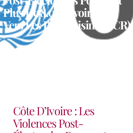
Plus De 8.000 Ivoiriens
Vers Les Pays Voisins (HCR)
Côte D’Ivoire : Les
Violences Post-