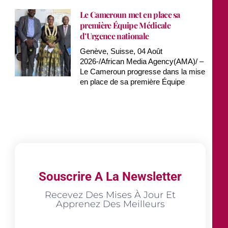
Le Cameroun met en place sa
première Équipe Médicale
d’Urgence nationale
Genève, Suisse, 04 Août
2026-/African Media Agency(AMA)/ –
Le Cameroun progresse dans la mise
en place de sa première Équipe
Souscrire A La Newsletter
Recevez Des Mises À Jour Et
Apprenez Des Meilleurs